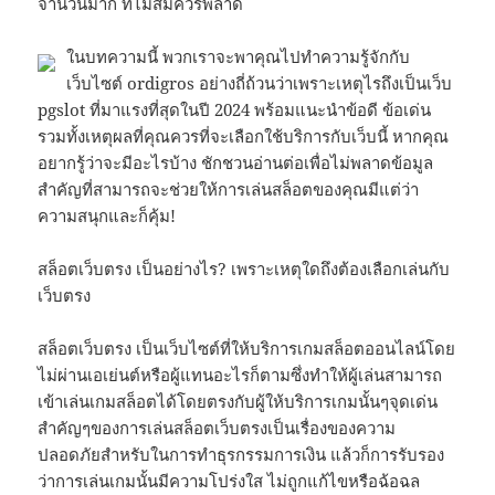
จำนวนมาก ที่ไม่สมควรพลาด
ในบทความนี้ พวกเราจะพาคุณไปทำความรู้จักกับ
เว็บไซต์ ordigros อย่างถี่ถ้วนว่าเพราะเหตุไรถึงเป็นเว็บ
pgslot ที่มาแรงที่สุดในปี 2024 พร้อมแนะนำข้อดี ข้อเด่น
รวมทั้งเหตุผลที่คุณควรที่จะเลือกใช้บริการกับเว็บนี้ หากคุณ
อยากรู้ว่าจะมีอะไรบ้าง ชักชวนอ่านต่อเพื่อไม่พลาดข้อมูล
สำคัญที่สามารถจะช่วยให้การเล่นสล็อตของคุณมีแต่ว่า
ความสนุกและก็คุ้ม!
สล็อตเว็บตรง เป็นอย่างไร? เพราะเหตุใดถึงต้องเลือกเล่นกับ
เว็บตรง
สล็อตเว็บตรง เป็นเว็บไซต์ที่ให้บริการเกมสล็อตออนไลน์โดย
ไม่ผ่านเอเย่นต์หรือผู้แทนอะไรก็ตามซึ่งทำให้ผู้เล่นสามารถ
เข้าเล่นเกมสล็อตได้โดยตรงกับผู้ให้บริการเกมนั้นๆจุดเด่น
สำคัญๆของการเล่นสล็อตเว็บตรงเป็นเรื่องของความ
ปลอดภัยสำหรับในการทำธุรกรรมการเงิน แล้วก็การรับรอง
ว่าการเล่นเกมนั้นมีความโปร่งใส ไม่ถูกแก้ไขหรือฉ้อฉล