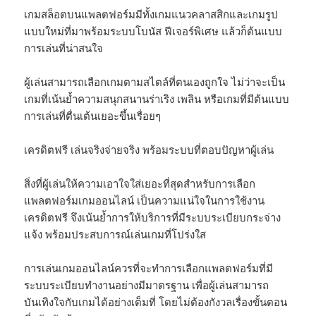
เกมสล็อตบนแพลตฟอร์มมีทั้งเกมแนวคลาสสิกและเกมรูป
แบบใหม่ที่มาพร้อมระบบโบนัส ฟีเจอร์พิเศษ แล้วก็ต้นแบบ
การเล่นที่น่าสนใจ
ผู้เล่นสามารถเลือกเกมตามสไตล์ที่ตนเองถูกใจ ไม่ว่าจะเป็น
เกมที่เน้นย้ำความสนุกสนานร่าเริง เพลิน หรือเกมที่มีต้นแบบ
การเล่นที่ตื่นเต้นเยอะขึ้นเรื่อยๆ
เครดิตฟรี เล่นจริงจ่ายจริง พร้อมระบบที่ตอบปัญหาผู้เล่น
สิ่งที่ผู้เล่นให้ความเอาใจใส่เยอะที่สุดสำหรับการเลือก
แพลตฟอร์มเกมออนไลน์ เป็นความแน่ใจในการใช้งาน
เครดิตฟรี จึงเน้นย้ำการให้บริการที่มีระบบระเบียบกระจ่าง
แจ้ง พร้อมประสบการณ์เล่นเกมที่โปร่งใส
การเล่นเกมออนไลน์ควรที่จะทำการเลือกแพลตฟอร์มที่มี
ระบบระเบียบทำงานอย่างมีมาตรฐาน เพื่อผู้เล่นสามารถ
บันเทิงใจกับเกมได้อย่างเต็มที่ โดยไม่ต้องกังวลเรื่องขั้นตอน