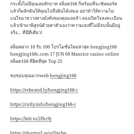
กระทั้งไม่มีทุนเลยสักบาท สล็อต168 ก็พร้อมที่จะซัพพอร์ต
แล้วก็ผลักดันให้คุณไปถึงฝันได้เสมอ อย่าทำให้ความไม่
แน่ใจมาขวางทางมั่งคั่งของคุณเลยจ้า ลองเปิดใจลงทะเบียน
แล้วเข้ามาพิสูจน์ด้วยตาตัวเองว่าความเฮงที่ไม่มีจบนั้นมีอยู่
จริง… ที่นี่ที่เดียว!
สล็อตฝาก 10 รับ 100 โปรโมชั่นใหม่ล่าสุด hengjing168
hengjing168c.com 17 JUN 69 Maurice casino online
สล็อต168 ที่ฮิตที่สุด Top 25
ขอขอบคุณมากweb
hengjing168
https://rebrand.ly/hengjing168-c
https://cutly.info/hengjing168-c
https://bitt.to/2fhc9j
https://shorturl.asia/Dycbn