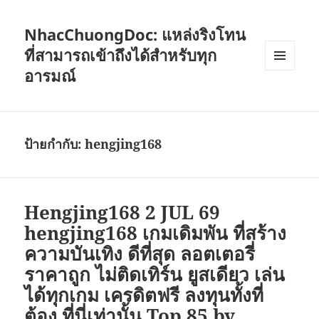
NhacChuongDoc: แหล่งริงโทน
ที่สามารถเข้าถึงได้สำหรับทุก
อารมณ์
เมนู
และวิด
เจ็ต
ป้ายกำกับ:
hengjing168
Hengjing168 2 JUL 69
hengjing168 เกมเดิมพัน ที่สร้าง
ความบันเทิง ดีที่สุด ลอตเตอรี่
ราคาถูก ไม่ติดเทิร์น ยูสเดียว เล่น
ได้ทุกเกม เครดิตฟรี ลงทุนทั้งที่
ต้อง ที่นี่เท่านั้น Top 85 by