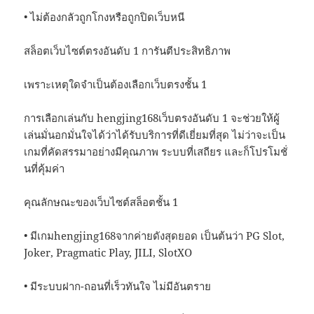
• ไม่ต้องกลัวถูกโกงหรือถูกปิดเว็บหนี
สล็อตเว็บไซต์ตรงอันดับ 1 การันตีประสิทธิภาพ
เพราะเหตุใดจำเป็นต้องเลือกเว็บตรงชั้น 1
การเลือกเล่นกับ hengjing168เว็บตรงอันดับ 1 จะช่วยให้ผู้
เล่นมั่นอกมั่นใจได้ว่าได้รับบริการที่ดีเยี่ยมที่สุด ไม่ว่าจะเป็น
เกมที่คัดสรรมาอย่างมีคุณภาพ ระบบที่เสถียร และก็โปรโมชั่
นที่คุ้มค่า
คุณลักษณะของเว็บไซต์สล็อตชั้น 1
• มีเกมhengjing168จากค่ายดังสุดยอด เป็นต้นว่า PG Slot,
Joker, Pragmatic Play, JILI, SlotXO
• มีระบบฝาก-ถอนที่เร็วทันใจ ไม่มีอันตราย