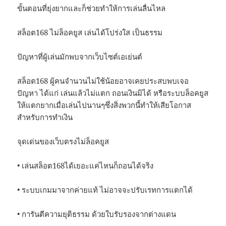
ขั้นตอนที่ยุ่งยากและก็ช่วยทำให้การเล่นลื่นไหล
สล็อต168 ไม่ล็อคยูส เล่นได้โปร่งใส เป็นธรรม
ปัญหาที่ผู้เล่นมักพบจากเว็บไซต์เอเย่นต์
สล็อต168 ผู้คนจำนวนไม่ใช้น้อยอาจเคยประสบพบเจอ
ปัญหา ได้แก่ เล่นแล้วไม่แตก ถอนเงินมิได้ หรือระบบล็อคยูส
ให้แตกยากเมื่อเล่นไปนานๆซึ่งสิ่งพวกนี้ทำให้เสียโอกาส
สำหรับการทำเงิน
จุดเด่นของเว็บตรงไม่ล็อคยูส
• เล่นสล็อต168ได้เยอะแค่ไหนก็ถอนได้จริง
• ระบบเกมมาจากค่ายแท้ ไม่อาจจะปรับเรทการแตกได้
• การันตีความยุติธรรม ด้วยใบรับรองจากต่างแดน