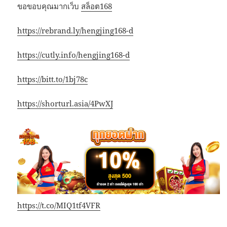
ขอขอบคุณมากเว็บ
สล็อต168
https://rebrand.ly/hengjing168-d
https://cutly.info/hengjing168-d
https://bitt.to/1bj78c
https://shorturl.asia/4PwXJ
https://t.co/MIQ1tf4VFR