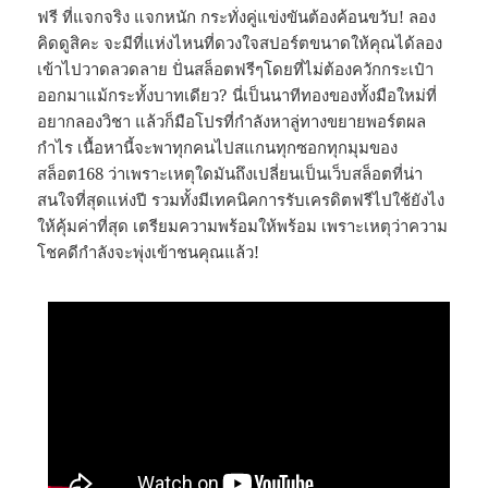
ฟรี ที่แจกจริง แจกหนัก กระทั่งคู่แข่งขันต้องค้อนขวับ! ลอง
คิดดูสิคะ จะมีที่แห่งไหนที่ดวงใจสปอร์ตขนาดให้คุณได้ลอง
เข้าไปวาดลวดลาย ปั่นสล็อตฟรีๆโดยที่ไม่ต้องควักกระเป๋า
ออกมาแม้กระทั้งบาทเดียว? นี่เป็นนาทีทองของทั้งมือใหม่ที่
อยากลองวิชา แล้วก็มือโปรที่กำลังหาลู่ทางขยายพอร์ตผล
กำไร เนื้อหานี้จะพาทุกคนไปสแกนทุกซอกทุกมุมของ
สล็อต168 ว่าเพราะเหตุใดมันถึงเปลี่ยนเป็นเว็บสล็อตที่น่า
สนใจที่สุดแห่งปี รวมทั้งมีเทคนิคการรับเครดิตฟรีไปใช้ยังไง
ให้คุ้มค่าที่สุด เตรียมความพร้อมให้พร้อม เพราะเหตุว่าความ
โชคดีกำลังจะพุ่งเข้าชนคุณแล้ว!