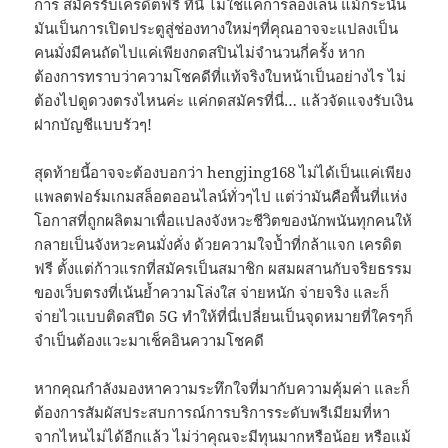
การ สมัครรับเครดิตฟรี ที่นี่ ไม่ใช่แค่การลองเล่น แม้กระนั้น
มันเป็นการเปิดประตูสู่ช่องทางใหม่ๆที่คุณอาจจะแปลงเป็น
คนมั่งมีคนถัดไปแค่เพียงกดสปินไม่จำนวนกี่ครั้ง หาก
ต้องการทราบว่าความโชคดีที่แท้จริงใบหน้าเป็นอย่างไร ไม่
ต้องไปดูดวงตรงไหนค่ะ แค่กดสมัครที่นี่… แล้วจัดแจงรับเงิน
ฝากบัญชีแบบรัวๆ!
สุดท้ายนี้อาจจะต้องบอกว่า hengjing168 ไม่ได้เป็นแค่เพียง
แพลตฟอร์มเกมสล็อตออนไลน์ทั่วๆไป แต่ว่ามันคือพื้นที่แห่ง
โอกาสที่ถูกผลิตมาเพื่อแปลงจังหวะชีวิตของนักพนันทุกคนให้
กลายเป็นจังหวะคนมั่งคั่ง ด้วยความใจป้ำที่กล้าแจก เครดิต
ฟรี ตั้งแต่ก้าวแรกที่สมัครเป็นสมาชิก ผสมผสานกับจริยธรรม
ของเว็บตรงที่เน้นย้ำความโล่งใส จ่ายหนัก จ่ายจริง และก็
จ่ายไวแบบติดสปีด 5G ทำให้ที่นี่เปลี่ยนเป็นจุดหมายที่ใครๆก็
จำเป็นต้องแวะมาเช็คอินความโชคดี
หากคุณกำลังมองหาความระทึกใจที่มากับความคุ้มค่า และก็
ต้องการสัมผัสประสบการณ์การบริการระดับพรีเมียมที่หา
จากไหนไม่ได้อีกแล้ว ไม่ว่าคุณจะมีทุนมากหรือน้อย หรือแม้