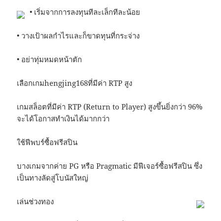
• เริ่มจากการลงทุนทีละเล็กทีละน้อย
• วางเป้าผลกำไรและก็ขาดทุนที่กระจ่าง
• อย่าทุ่มหมดหน้าตัก
เลือกเกมhengjing168ที่มีค่า RTP สูง
เกมสล็อตที่มีค่า RTP (Return to Player) สูงขึ้นยิ่งกว่า 96%
จะได้โอกาสทำเงินได้มากกว่า
ใช้ฟีพบร์ซื้อฟรีสปิน
บางเกมจากค่าย PG หรือ Pragmatic มีฟีเจอร์ซื้อฟรีสปิน ซึ่ง
เป็นทางลัดสู่โบนัสใหญ่
เล่นช่วงทอง