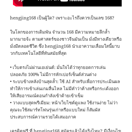
hengjing168 เป็นผู้ใด? เพราะอะไรถึงควรเป็นเลข 168?
ในโลกของการเดิมพัน จำนวน 168 มีความหมายลึกล้ำ
มากมายจ้ะ ตามศาสตร์ของชาวจีนมันเป็น มั่งมีทางเดียวหรือ
มั่งมีตลอดชีวิต ซึ่ง hengjing168 นำเอาความเลื่อมใสนี้มาบ
วกกับเทคโนโลยีที่ทันสมัยที่สุด
• เว็บตรงไม่ผ่านเอเย่นต์: มั่นใจได้ว่าทุกยอดการเล่น
ปลอดภัย 100% ไม่มีการหักเปอร์เซ็นต์ส่วนต่าง
• ระบบข้างหลังบ้านสุดล้ำ: ใช้ AI สำหรับเพื่อการประเมินผล
ทำให้การเข้าเล่นเกมลื่นไหล ไม่มีคำว่าค้างหรือกระเด้งออก
ให้เสียอารมณ์ตอนกำลังเข้าด้ายเข้าเข็ม
• วางแบบสุดพรีเมียม: หน้าเว็บไซต์ดูแพง ใช้งานง่าย ไม่ว่า
คุณจะใช้สมาร์ทโฟนรุ่นเก่าหรือแบบใหม่ ก็สัมผัส
ประสบการณ์ความรวยได้เสมอภาค
เครดิตฟรี ที่ hengjing168 สมัครแล้วได้จริงไหม? มีเงื่อนไข