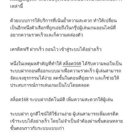
เหล่านี้
ด้วยแบบการให้บริการที่เน้นย้ำความสะดวก ทำให้เปลี่ยน
เป็นอีกหนึ่งตัวเลือกที่ถูกเอ่ยถึงในกรุ๊ปผู้เล่นเกมออนไลน์ที่
อยากความรวดเร็วและก็ความคล่องตัว
เครดิตฟรี ฝากเร็ว ถอนไว เข้าสู่ระบบได้อย่างเร็ว
หนึ่งในเหตุผลสำคัญที่ทำให้
สล็อต168
ได้รับความพอใจเป็น
ระบบฝากถอนที่ออกแบบมาเพื่อความรวดเร็ว ผู้เล่นสามารถ
จัดแจงธุรกรรมได้ง่าย ลดขั้นในตอนที่ยุ่งยาก และก็ช่วยให้
ประสบการณ์การเล่นเกมเป็นไปโดยตลอด
สล็อต168 ระบบฝากอัตโนมัติ เพิ่มความสะดวกให้ผู้เล่น
ระบบฝาก ถูกดีไซน์ให้ใช้งานง่าย ผู้เล่นสามารถเพิ่มเครดิต
เข้าระบบได้อย่างเร็ว โดยไม่จำเป็นจำต้องผ่านขั้นตอนหลาย
ขั้นตอนราวกับระบบแบบเก่า