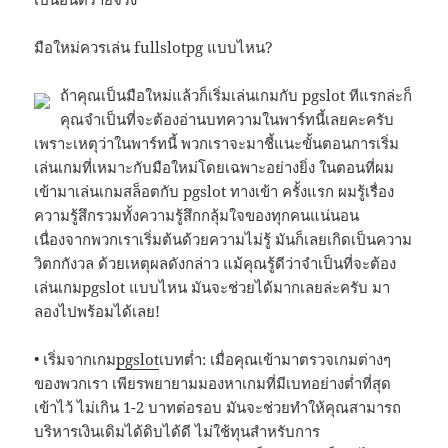
มือใหม่ควรเล่น fullslotpg แบบไหน?
ถ้าคุณเป็นมือใหม่แล้วก็เริ่มเล่นเกมกับ pgslot ทีแรกล่ะก็
คุณจำเป็นที่จะต้องอ่านบทความในพาร์ทนี้เลยคะครับ
เพราะเหตุว่าในพาร์ทนี้ พวกเราจะมาชี้แนะขั้นตอนการเริ่ม
เล่นเกมที่เหมาะกับมือใหม่โดยเฉพาะอย่างยิ่ง ในตอนที่ผม
เข้ามาเล่นเกมสล็อตกับ pgslot ทางเข้า ครั้งแรก ผมรู้เรื่อง
ความรู้สึกรวมทั้งความรู้สึกกลุ้มใจของทุกคนแน่นอน
เนื่องจากพวกเราเริ่มต้นด้วยความไม่รู้ มันก็เลยเกิดเป็นความ
วิตกกังวล ด้วยเหตุผลดังกล่าว แม้คุณรู้ดีว่าจำเป็นที่จะต้อง
เล่นเกมpgslot แบบไหน มันจะช่วยได้มากเลยล่ะครับ มา
ลองไปพร้อมได้เลย!
• เริ่มจากเกม
pgslot
เบทต่ำ: เมื่อคุณเข้ามาตรวจเกมต่างๆ
ของพวกเรา เพียรพยายามมองหาเกมที่มีเบทอย่างต่ำที่สุด
เข้าไว้ ไม่เกิน 1-2 บาทต่อรอบ มันจะช่วยทำให้คุณสามารถ
บริหารเงินเดิมได้ดิบได้ดี ไม่ใช้ทุนสำหรับการ