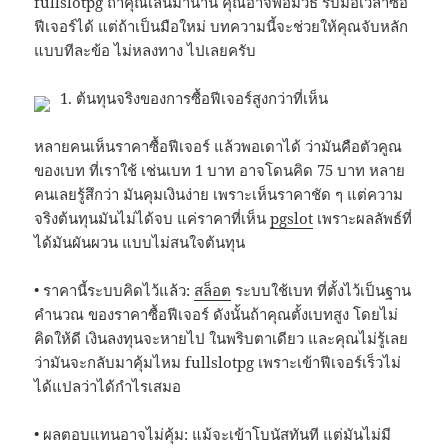
fullslotpg ถ้าคุณเล่นมานาน คุณอาจพอมีวิธี รับมือเวลาซื้อ
ฟีเจอร์ได้ แต่ถ้าเป็นมือใหม่ บทความนี้จะช่วยให้คุณจับหลัก
แบบทีละข้อ ไม่หลงทาง ไปเลยครับ
1. ต้นทุนจริงของการซื้อฟีเจอร์สูงกว่าที่เห็น
หลายคนเห็นราคาซื้อฟีเจอร์ แล้วพอเดาได้ ว่ามันคือตัวคูณ
ของเบท ที่เราใช้ เช่นเบท 1 บาท อาจโดนคิด 75 บาท หลาย
คนเลยรู้สึกว่า มันคุมเงินง่าย เพราะเห็นราคาชัด ๆ แต่ความ
จริงต้นทุนมันไม่ได้จบ แค่ราคาที่เห็น
pgslot
เพราะผลลัพธ์ที่
ได้มันผันผวน แบบไม่สนใจต้นทุน
• ราคานี้ระบบคิดไว้แล้ว:
สล็อต
ระบบใช้เบท ที่ตั้งไว้เป็นฐาน
คำนวณ ของราคาซื้อฟีเจอร์ ดังนั้นถ้าคุณตั้งเบทสูง โดยไม่
คิดให้ดี เงินลงทุนจะหายไป ในพริบตาเดียว และคุณไม่รู้เลย
ว่ามันจะกลับมาคุ้มไหม fullslotpg เพราะเข้าฟีเจอร์เร็วไม่
ได้แปลว่าได้กำไรเสมอ
• ผลตอบแทนอาจไม่คุ้ม: แม้จะเข้าโบนัสทันที แต่มันไม่มี