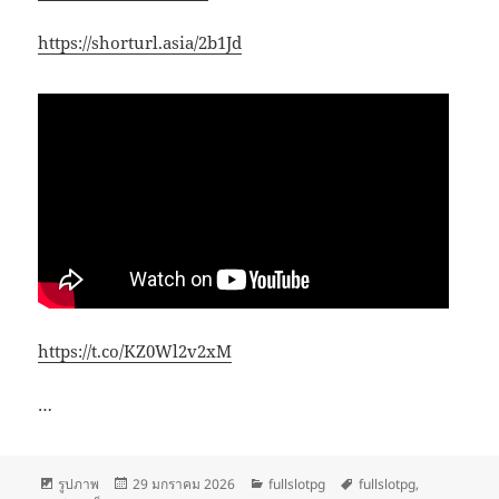
https://shorturl.asia/2b1Jd
https://t.co/KZ0Wl2v2xM
…
รูป
เขียน
หมวด
ป้าย
รูปภาพ
29 มกราคม 2026
fullslotpg
fullslotpg
,