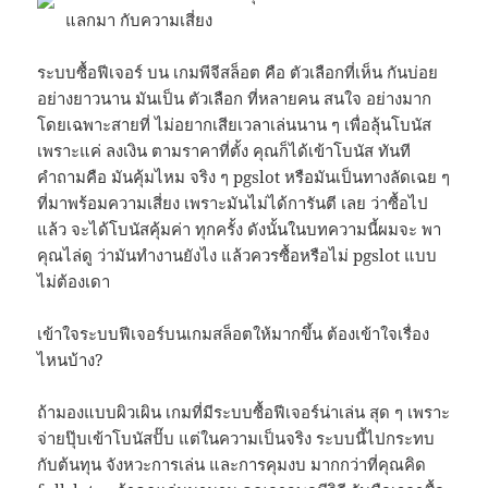
แลกมา กับความเสี่ยง
ระบบซื้อฟีเจอร์ บน เกมพีจีสล็อต คือ ตัวเลือกที่เห็น กันบ่อย
อย่างยาวนาน มันเป็น ตัวเลือก ที่หลายคน สนใจ อย่างมาก
โดยเฉพาะสายที่ ไม่อยากเสียเวลาเล่นนาน ๆ เพื่อลุ้นโบนัส
เพราะแค่ ลงเงิน ตามราคาที่ตั้ง คุณก็ได้เข้าโบนัส ทันที
คำถามคือ มันคุ้มไหม จริง ๆ pgslot หรือมันเป็นทางลัดเฉย ๆ
ที่มาพร้อมความเสี่ยง เพราะมันไม่ได้การันตี เลย ว่าซื้อไป
แล้ว จะได้โบนัสคุ้มค่า ทุกครั้ง ดังนั้นในบทความนี้ผมจะ พา
คุณไล่ดู ว่ามันทำงานยังไง แล้วควรซื้อหรือไม่ pgslot แบบ
ไม่ต้องเดา
เข้าใจระบบฟีเจอร์บนเกมสล็อตให้มากขึ้น ต้องเข้าใจเรื่อง
ไหนบ้าง?
ถ้ามองแบบผิวเผิน เกมที่มีระบบซื้อฟีเจอร์น่าเล่น สุด ๆ เพราะ
จ่ายปุ๊บเข้าโบนัสปั๊บ แต่ในความเป็นจริง ระบบนี้ไปกระทบ
กับต้นทุน จังหวะการเล่น และการคุมงบ มากกว่าที่คุณคิด