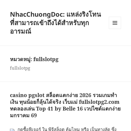
NhacChuongDoc: แหล่งริงโทน
ที่สามารถเข้าถึงได้สำหรับทุก
อารมณ์
เมนู
และวิด
เจ็ต
หมวดหมู่:
fullslotpg
fullslotpg
casino pgslot สล็อตแตกง่าย 2026 รวมเกมทำ
เงิน ทุนน้อยก็ลุ้นได้จริง เว็บแม่ fullslotpg2.com
ทดลองเล่น Top 41 by Belle 16 เวปไซต์แตกง่าย
มกราคม 69
กดซื้อฟีเจอร์ ใน พีจีสล็อต คุ้มไหม หรือ เป็นทางลัด ซึ่ง