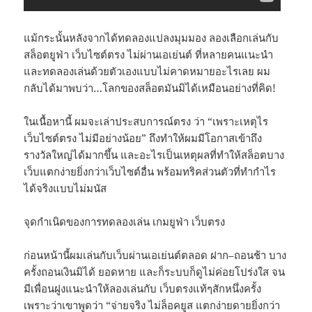
แม้กระนั้นหลังจากได้ทดลองแปลงมุมมอง ลองเลือกเล่นกับ
สล็อตยูฟ่า เว็บไซต์ตรง ไม่ผ่านเอเย่นต์ ที่หลายคนแนะนำ
และทดลองเล่นด้วยตัวเองแบบไม่คาดหมายอะไรเลย ผม
กลับได้มาพบว่า…โลกของสล็อตมันมิได้เหมือนอย่างที่คิด!
ในเนื้อหานี้ ผมจะเล่าประสบการณ์ตรง ว่า “เพราะเหตุไร
เว็บไซต์ตรง ไม่มีอย่างน้อย” ถึงทำให้ผมมีโอกาสเข้าถึง
รางวัลใหญ่ได้มากขึ้น และอะไรเป็นเหตุผลที่ทำให้สล็อตบาง
เว็บแตกง่ายยิ่งกว่าเว็บไซต์อื่น พร้อมทริคส่วนตัวที่ทำกำไร
ได้จริงแบบไม่มนัส
จุดกำเนิดของการทดลองเล่น เกมยูฟ่า เว็บตรง
ก่อนหน้านี้ผมเล่นกับเว็บผ่านเอเย่นต์ตลอด ฝาก–ถอนช้า บาง
ครั้งถอนเงินมิได้ ยอดหาย และก็ระบบก็ดูไม่ค่อยโปร่งใส จน
มีเพื่อนฝูงแนะนำให้ลองเล่นกับ เว็บตรงแท้ๆสักหนึ่งครั้ง
เพราะว่าเขาพูดว่า “จ่ายจริง ไม่ล็อคยูส แตกง่ายดายยิ่งกว่า