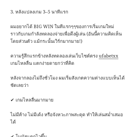
3. หลังแปลงเกม 3–5 นาทีแรก
ผมอยากได้ BIG WIN ในทีแรกๆๆของการเริ่มเกมใหม่
ราวกับเกมกำลังทดลองจ่ายเพื่อดึงผู้เล่น (อันนี้ความคิดเห็น
โดยส่วนตัว แม้กระนั้นเวิร์กมากมาย!)
ความรู้สึกแรกข้างหลังทดลองเล่นเว็บไซต์ตรง
ufabetxx
เกมไหลลื่น แตกง่ายดายกว่าที่คิด
หลังจากลองไม่ถึงชั่วโมง ผมเริ่มสังเกตความต่างแบบเห็นได้
ชัดเลยว่า
✔ เกมไหลลื่นมากมาย
ไม่มีค้าง ไม่มีเด้ง หรือจังหวะภาพสะดุด ทำให้เล่นสม่ำเสมอ
ได้
✔ โบนัสแตกไวขึ้น