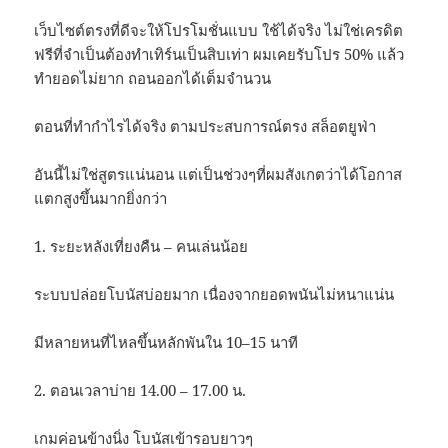
เว็บไซต์ตรงที่ดีจะให้โปรโมชั่นแบบ ใช้ได้จริง ไม่ใช่เครดิต
ฟรีที่จำเป็นต้องทำเทิร์นเป็นสิบเท่า ผมเคยรับโปร 50% แล้ว
ทำยอดไม่ยาก ถอนออกได้เต็มจำนวน
ตอนที่ทำกำไรได้จริง ตามประสบการณ์ตรง สล็อตยูฟ่า
อันนี้ไม่ใช่สูตรแน่นอน แต่เป็นช่วงๆที่ผมสังเกตว่าได้โอกาส
แตกสูงขึ้นมากยิ่งกว่า
1. ระยะหลังเที่ยงคืน – คนเล่นน้อย
ระบบปล่อยโบนัสบ่อยมาก เนื่องจากยอดพนันไม่หนาแน่น
มีหลายหนที่ไหลขึ้นหลักพันใน 10–15 นาที
2. ตอนเวลาบ่าย 14.00 – 17.00 น.
เกมค่อนข้างนิ่ง โบนัสเข้ารอบยาวๆ