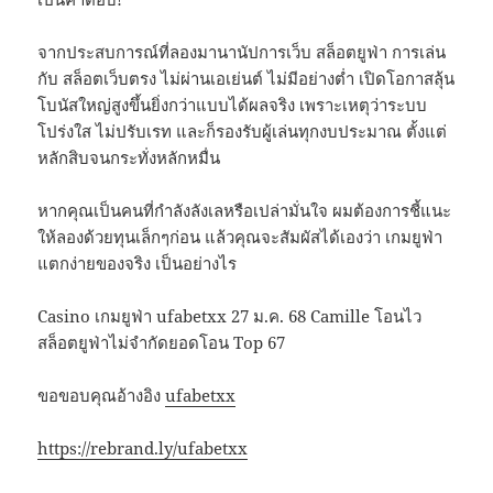
จากประสบการณ์ที่ลองมานานัปการเว็บ สล็อตยูฟ่า การเล่น
กับ สล็อตเว็บตรง ไม่ผ่านเอเย่นต์ ไม่มีอย่างต่ำ เปิดโอกาสลุ้น
โบนัสใหญ่สูงขึ้นยิ่งกว่าแบบได้ผลจริง เพราะเหตุว่าระบบ
โปร่งใส ไม่ปรับเรท และก็รองรับผู้เล่นทุกงบประมาณ ตั้งแต่
หลักสิบจนกระทั่งหลักหมื่น
หากคุณเป็นคนที่กำลังลังเลหรือเปล่ามั่นใจ ผมต้องการชี้แนะ
ให้ลองด้วยทุนเล็กๆก่อน แล้วคุณจะสัมผัสได้เองว่า เกมยูฟ่า
แตกง่ายของจริง เป็นอย่างไร
Casino เกมยูฟ่า ufabetxx 27 ม.ค. 68 Camille โอนไว
สล็อตยูฟ่าไม่จำกัดยอดโอน Top 67
ขอขอบคุณอ้างอิง
ufabetxx
https://rebrand.ly/ufabetxx