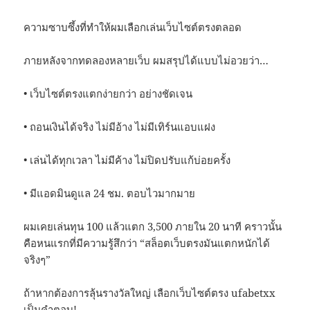
ความซาบซึ้งที่ทำให้ผมเลือกเล่นเว็บไซต์ตรงตลอด
ภายหลังจากทดลองหลายเว็บ ผมสรุปได้แบบไม่อวยว่า…
• เว็บไซต์ตรงแตกง่ายกว่า อย่างชัดเจน
• ถอนเงินได้จริง ไม่มีอ้าง ไม่มีเทิร์นแอบแฝง
• เล่นได้ทุกเวลา ไม่มีค้าง ไม่ปิดปรับแก้บ่อยครั้ง
• มีแอดมินดูแล 24 ชม. ตอบไวมากมาย
ผมเคยเล่นทุน 100 แล้วแตก 3,500 ภายใน 20 นาที คราวนั้น
คือหนแรกที่มีความรู้สึกว่า “สล็อตเว็บตรงมันแตกหนักได้
จริงๆ”
ถ้าหากต้องการลุ้นรางวัลใหญ่ เลือกเว็บไซต์ตรง ufabetxx
เป็นคำตอบ!