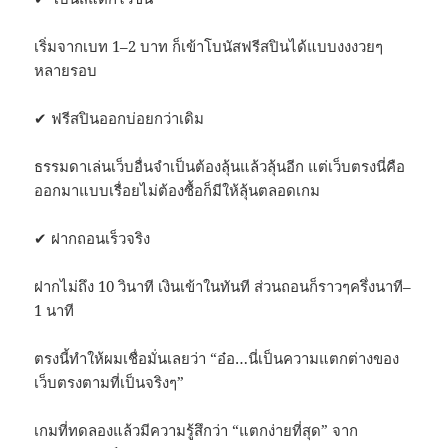
เริ่มจากเบท 1–2 บาท ก็เข้าโบนัสฟรีสปินได้แบบงงงวยๆ
หลายรอบ
✔ ฟรีสปินออกบ่อยกว่าเดิม
ธรรมดาเล่นเว็บอื่นจำเป็นต้องลุ้นแล้วลุ้นอีก แต่เว็บตรงนี่คือ
ออกมาแบบเรื่อยไม่ต้องซื้อก็มีให้ลุ้นตลอดเกม
✔ ฝากถอนเร็วจริง
ฝากไม่ถึง 10 วินาที เงินเข้าในทันที ส่วนถอนก็ราวๆครึ่งนาที–
1 นาที
ตรงนี้ทำให้ผมเชื่อมั่นเลยว่า “อ๋อ…นี่เป็นความแตกต่างของ
เว็บตรงตามที่เป็นจริงๆ”
เกมที่ทดลองแล้วมีความรู้สึกว่า “แตกง่ายที่สุด” จาก