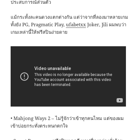
ประสบการณ์ส่วนตัว
แม้กระทั้งละคนดวงแตกต่างกัน แต่ว่าจากที่ลองมาหลายเกม
ทั้งยัง PG, Pragmatic Play,
ufabetxx
Joker, Jili ผมพบว่า
เกมเหล่านี้ให้ฟรีสปินง่ายดาย
• Mahjong Ways 2 – ไม่รู้จักว่าเข้าทุกคนไหม แต่ของผม
เข้าบ่อยกระทั่งตระหนกตกใจ