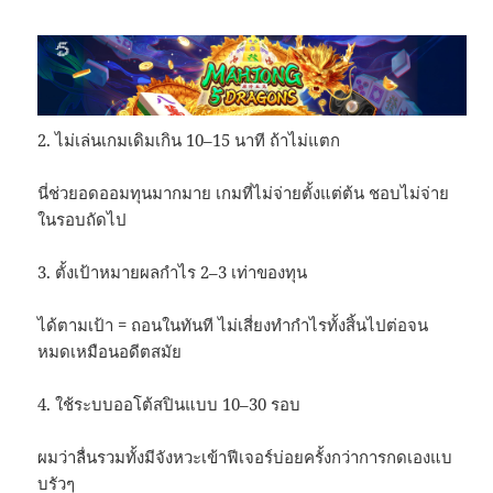
2. ไม่เล่นเกมเดิมเกิน 10–15 นาที ถ้าไม่แตก
นี่ช่วยอดออมทุนมากมาย เกมที่ไม่จ่ายตั้งแต่ต้น ชอบไม่จ่าย
ในรอบถัดไป
3. ตั้งเป้าหมายผลกำไร 2–3 เท่าของทุน
ได้ตามเป้า = ถอนในทันที ไม่เสี่ยงทำกำไรทั้งสิ้นไปต่อจน
หมดเหมือนอดีตสมัย
4. ใช้ระบบออโต้สปินแบบ 10–30 รอบ
ผมว่าลื่นรวมทั้งมีจังหวะเข้าฟีเจอร์บ่อยครั้งกว่าการกดเองแบ
บรัวๆ