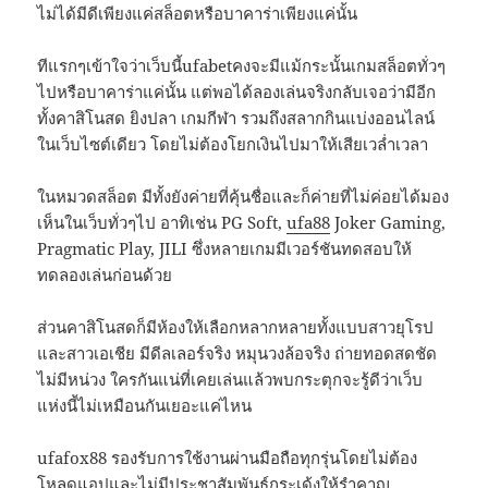
ไม่ได้มีดีเพียงแค่สล็อตหรือบาคาร่าเพียงแค่นั้น
ทีแรกๆเข้าใจว่าเว็บนี้ufabetคงจะมีแม้กระนั้นเกมสล็อตทั่วๆ
ไปหรือบาคาร่าแค่นั้น แต่พอได้ลองเล่นจริงกลับเจอว่ามีอีก
ทั้งคาสิโนสด ยิงปลา เกมกีฬา รวมถึงสลากกินแบ่งออนไลน์
ในเว็บไซต์เดียว โดยไม่ต้องโยกเงินไปมาให้เสียเวล่ำเวลา
ในหมวดสล็อต มีทั้งยังค่ายที่คุ้นชื่อและก็ค่ายที่ไม่ค่อยได้มอง
เห็นในเว็บทั่วๆไป อาทิเช่น PG Soft,
ufa88
Joker Gaming,
Pragmatic Play, JILI ซึ่งหลายเกมมีเวอร์ชันทดสอบให้
ทดลองเล่นก่อนด้วย
ส่วนคาสิโนสดก็มีห้องให้เลือกหลากหลายทั้งแบบสาวยุโรป
และสาวเอเชีย มีดีลเลอร์จริง หมุนวงล้อจริง ถ่ายทอดสดชัด
ไม่มีหน่วง ใครกันแน่ที่เคยเล่นแล้วพบกระตุกจะรู้ดีว่าเว็บ
แห่งนี้ไม่เหมือนกันเยอะแค่ไหน
ufafox88 รองรับการใช้งานผ่านมือถือทุกรุ่นโดยไม่ต้อง
โหลดแอปและไม่มีประชาสัมพันธ์กระเด้งให้รำคาญ