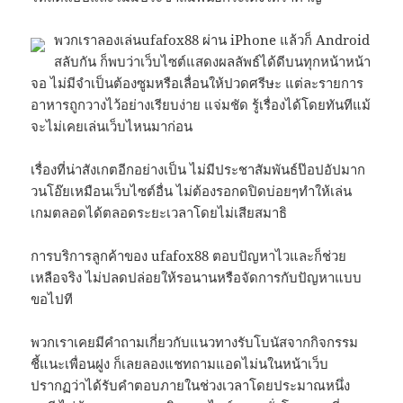
พวกเราลองเล่นufafox88 ผ่าน iPhone แล้วก็ Android
สลับกัน ก็พบว่าเว็บไซต์แสดงผลลัพธ์ได้ดีบนทุกหน้าหน้า
จอ ไม่มีจำเป็นต้องซูมหรือเลื่อนให้ปวดศรีษะ แต่ละรายการ
อาหารถูกวางไว้อย่างเรียบง่าย แจ่มชัด รู้เรื่องได้โดยทันทีแม้
จะไม่เคยเล่นเว็บไหนมาก่อน
เรื่องที่น่าสังเกตอีกอย่างเป็น ไม่มีประชาสัมพันธ์ป๊อปอัปมาก
วนโอ๊ยเหมือนเว็บไซต์อื่น ไม่ต้องรอกดปิดบ่อยๆทำให้เล่น
เกมตลอดได้ตลอดระยะเวลาโดยไม่เสียสมาธิ
การบริการลูกค้าของ ufafox88 ตอบปัญหาไวและก็ช่วย
เหลือจริง ไม่ปลดปล่อยให้รอนานหรือจัดการกับปัญหาแบบ
ขอไปที
พวกเราเคยมีคำถามเกี่ยวกับแนวทางรับโบนัสจากกิจกรรม
ชี้แนะเพื่อนฝูง ก็เลยลองแชทถามแอดไม่นในหน้าเว็บ
ปรากฏว่าได้รับคำตอบภายในช่วงเวลาโดยประมาณหนึ่ง