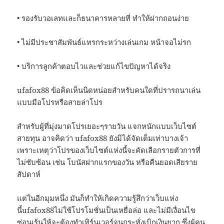
• รองรับวอเลทและก็ธนาคารหลายที่ ทำให้ฝากถอนง่าย
• ไม่มีประชาสัมพันธ์แทรกระหว่างเล่นเกม หน้าจอไม่รก
• บริการลูกค้าตอบไวและช่วยแก้ไขปัญหาได้จริง
ufafox88 ข้อคิดเห็นนิดหน่อยสำหรับคนใดที่ปรารถนาเล่น
แบบมือโปรหรือสายล่าโปร
สำหรับผู้ที่มุ่งมาดโปรเยอะๆรายวัน แจกหนักแบบเว็บไซต์
สายทุน อาจคิดว่า ufafox88 ยังมิได้จัดเต็มเท่าบางเจ้า
เพราะเหตุว่าโปรของเว็บไซต์แห่งนี้จะคัดเลือกรายตัวการที่
ไม่ซับซ้อน เช่น โบนัสฝากแรกของวัน หรือคืนยอดเสียราย
สัปดาห์
แต่ในอีกมุมหนึ่ง มันก็ทำให้เกิดความรู้สึกว่าเว็บแห่ง
นี้ufafox88ไม่ใช้โปรโมชั่นเป็นเหยื่อล่อ และไม่มีเงื่อนไข
ซ่อนเร้นให้จะต้องทำเทิร์นเวอร์จนกระทั่งเบิกเงินยาก ซึ่งผู้คน