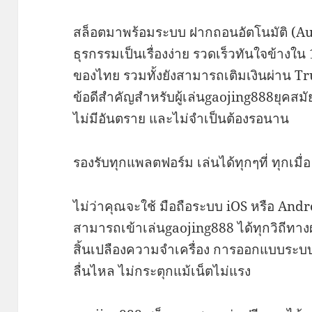
สล็อตมาพร้อมระบบ ฝากถอนอัตโนมัติ (Au
ธุรกรรมเป็นเรื่องง่าย รวดเร็วทันใจข้างใน
ของไทย รวมทั้งยังสามารถเติมเงินผ่าน True
ข้อดีสำคัญสำหรับผู้เล่นgaojing888ยุคสม
ไม่มีอันตราย และไม่จำเป็นต้องรอนาน
รองรับทุกแพลตฟอร์ม เล่นได้ทุกๆที่ ทุกเมื่อ
ไม่ว่าคุณจะใช้ มือถือระบบ iOS หรือ Andro
สามารถเข้าเล่นgaojing888 ได้ทุกวิถีทาง
สิ้นเปลืองความจำเครื่อง การออกแบบระบ
ลื่นไหล ไม่กระตุกแม้เน็ตไม่แรง