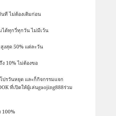
นที ไม่ต้องเติมก่อน
ได้ทุกวี่ทุกวัน ไม่มีเว้น
มสูงสุด 50% แต่ละวัน
ดถึง 10% ไม่ต้องขอ
ด โปรวันหยุด และก็กิจกรรมแจก
K ที่เปิดให้ผู้เล่นgaojing888ร่วม
าย 100%