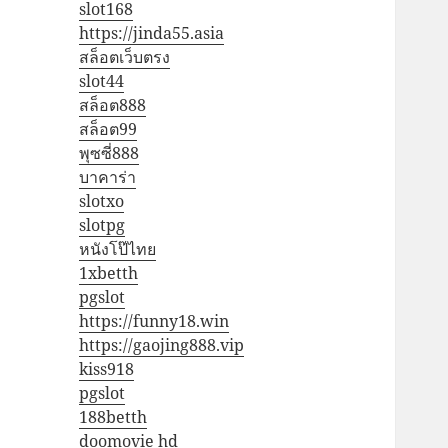
slot168
https://jinda55.asia
สล็อตเว็บตรง
slot44
สล็อต888
สล็อต99
พุซซี่888
บาคาร่า
slotxo
slotpg
หนังโป๊ไทย
1xbetth
pgslot
https://funny18.win
https://gaojing888.vip
kiss918
pgslot
188betth
doomovie hd