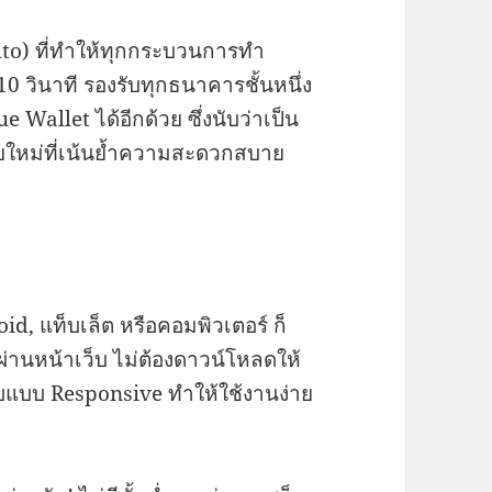
to) ที่ทำให้ทุกกระบวนการทำ
 10 วินาที รองรับทุกธนาคารชั้นหนึ่ง
 Wallet ได้อีกด้วย ซึ่งนับว่าเป็น
ัยใหม่ที่เน้นย้ำความสะดวกสบาย
id, แท็บเล็ต หรือคอมพิวเตอร์ ก็
ผ่านหน้าเว็บ ไม่ต้องดาวน์โหลดให้
บแบบ Responsive ทำให้ใช้งานง่าย