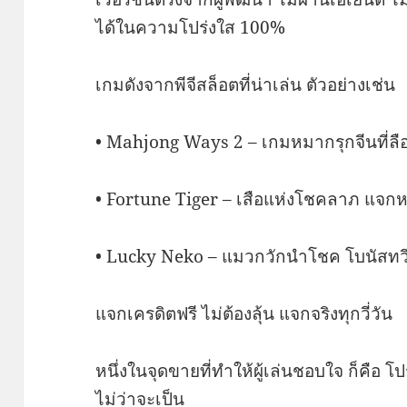
ได้ในความโปร่งใส 100%
เกมดังจากพีจีสล็อตที่น่าเล่น ตัวอย่างเช่น
• Mahjong Ways 2 – เกมหมากรุกจีนที่ลือช
• Fortune Tiger – เสือแห่งโชคลาภ แจกห
• Lucky Neko – แมวกวักนำโชค โบนัสท
แจกเครดิตฟรี ไม่ต้องลุ้น แจกจริงทุกวี่วัน
หนึ่งในจุดขายที่ทำให้ผู้เล่นชอบใจ ก็คือ 
ไม่ว่าจะเป็น