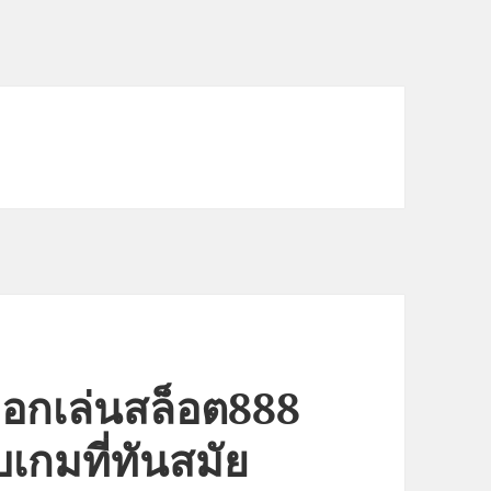
ลือกเล่นสล็อต888
เกมที่ทันสมัย