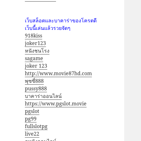
เว็บสล็อตและบาคาร่าของโครตดี
เว็บนี้เล่นแล้วรวยจัดๆ
918kiss
joker123
หนังชนโรง
sagame
joker 123
http://www.movie87hd.com
พุซซี่888
pussy888
บาคาร่าออนไลน์
https://www.pgslot.movie
pgslot
pg99
fullslotpg
live22