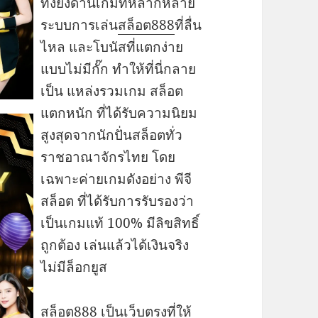
ทั้งยังด้านเกมที่หลากหลาย
ระบบการเล่น
สล็อต888
ที่ลื่น
ไหล และโบนัสที่แตกง่าย
แบบไม่มีกั๊ก ทำให้ที่นี่กลาย
เป็น แหล่งรวมเกม สล็อต
แตกหนัก ที่ได้รับความนิยม
สูงสุดจากนักปั่นสล็อตทั่ว
ราชอาณาจักรไทย โดย
เฉพาะค่ายเกมดังอย่าง พีจี
สล็อต ที่ได้รับการรับรองว่า
เป็นเกมแท้ 100% มีลิขสิทธิ์
ถูกต้อง เล่นแล้วได้เงินจริง
ไม่มีล็อกยูส
สล็อต888 เป็นเว็บตรงที่ให้