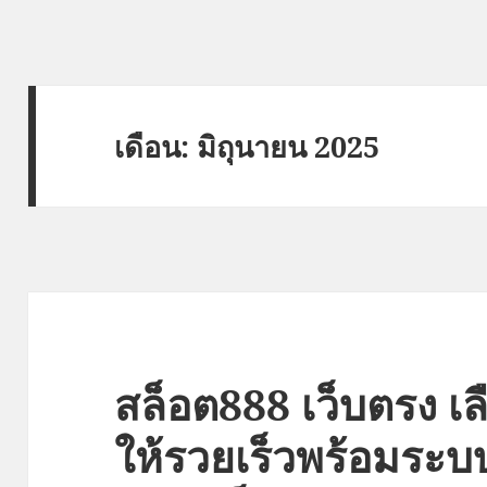
เดือน:
มิถุนายน 2025
สล็อต888 เว็บตรง เ
ให้รวยเร็วพร้อมระบบ