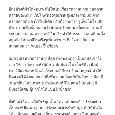
อีกอย่างที่ทำให้ผมประทับใจเป็นเรื่อง “ความมากมายหลาก
หลายของเกม” เว็บไซต์ตรงคุณภาพสูงมักจะรวมเกมจาก
หลายค่ายดังเอาไว้ในที่เดียว อีกทั้งบาคาร่า รูเล็ต ไฮโล เสือ
มังกร รวมทั้งสล็อตออนไลน์หลายร้อยเกม สล็อต บางเกมมี
ระบบถ่ายทอดสดจากคาสิโนจริง ทำให้บรรยากาศเสมือนนั่ง
อยู่หน้าโต๊ะคาสิโนจริงๆเพิ่มความระทึกใจและก็ความ
สนุกสนานร่าเริงเยอะขึ้นเรื่อยๆ
ผมชอบเล่นบาคาร่ามากที่สุด เพราะเหตุว่าเป็นเกมที่เข้าใจ
ง่าย ใช้การวิเคราะห์สถิติช่วยตัดสินใจได้ เว็บที่ดีจะมีหน้า
ประวัติผลย้อนหลังแล้วก็ระบบสถิติครบถ้วนสมบูรณ์ ทำให้
คิดแผนได้ง่ายดายมากยิ่งขึ้น ส่วนสล็อตก็เป็นอีกทางเลือกที่
เล่นเพลิน โดยเฉพาะอย่างยิ่งเกมที่มีโบนัสฟรีสปินและก็
ฟีเจอร์พิเศษ ลุ้นกำไรได้แบบไม่ซ้ำซาก
สิ่งที่ผมให้ความใส่ใจที่สุดเป็น “ความปลอดภัย” 188betth
เว็บตรงที่มีมาตรฐานจะใช้ระบบเข้ารหัสข้อมูล ทำให้มั่นใจ
ได้ว่าข้อมูลส่วนตัวและก็ธุรกรรมทางด้านการเงินปลอดภัย