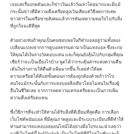
เจอแต่เรื่องกดดันและก็ข่าววันแล้ววันเล่าโดยมากและมีแม้
กระนั้นข่าวที่มีความตึงเครียดสูงเว้นเสียแต่วิธีลดการเสพ
ข่าวสารในเครือข่ายสังคมแล้วการหันเหความพอใจไปกับสิ่ง
ที่ถูกใจจะดีที่สุด
ตัวอย่างเช่นถ้าคุณเป็นคนชอบพอในกีฬาบอลอยู่รวมทั้งลอง
เปลี่ยนแปลงจากการดูบอลธรรมดามาเป็นแทงบอล ซึ่งจะก่อ
ให้คุณได้เงินรางวัลตอบแทน และก็คุณยังลุ้นไปกับกลุ่มที่คุณ
เชียร์ว่าจะเป็นเยี่ยงไรบ้าง พูดได้ว่ากระตุ้นสารแห่งความตื่น
เต้นในร่างกายให้ตื่นตัวเพิ่มมากขึ้น ก็เลยทำให้ลด
ความเครียดได้ดีแต่ขั้นตอนการต้องถูกต้องด้วยถ้าว่าไป
สนใจแม้กระนั้นกับการแทงบอลสิ่งเดียวโดยไม่สนใจเรื่องผู้
อื่นในชีวิตเลย จากการลดความเคร่งเครียดจะเป็นการเพิ่ม
ความตึงเครียดแทน
ซึ่งวิธีการที่จะทำให้ท่านได้รับสิ่งที่ดีเยี่ยมที่สุดคือ การเลือก
เว็บไซต์พนันบอล ที่มีคุณภาพสูงและมีระบบระเบียบที่ดีทำให้
ท่านสามารถแทงบอลออนไลน์ได้อย่างมือโปรแนะนำเลยว่า
มาที่เว็บไซต์นี้ ballfcclub เป็นเว็บไซต์ที่มีโปรโมชั่นและก็