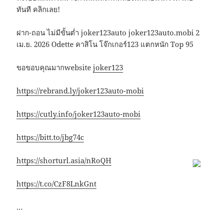
ทันที คลิกเลย!
ฝาก-ถอน ไม่มีขั้นต่ำ joker123auto joker123auto.mobi 2
เม.ย. 2026 Odette คาสิโน โจ๊กเกอร์123 แตกหนัก Top 95
ขอขอบคุณมากwebsite
joker123
https://rebrand.ly/joker123auto-mobi
https://cutly.info/joker123auto-mobi
https://bitt.to/jbg74c
https://shorturl.asia/nRoQH
https://t.co/CzF8LnkGnt
…