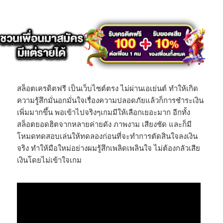
สล็อตเครดิตฟรี เป็นเว็บไซต์ตรง ไม่ผ่านเอเย่นต์ ทำให้เกิด
ความรู้สึกมั่นอกมั่นใจเรื่องความปลอดภัยแล้วก็การชำระเงิน
เพิ่มมากขึ้น พอเข้าไปจริงๆเกมมีให้เลือกเยอะมาก อีกทั้ง
สล็อตยอดฮิตจากหลายค่ายดัง ภาพงาม เสียงชัด และก็มี
โหมดทดสอบเล่นให้ทดลองก่อนที่จะทำการตัดสินใจลงเงิน
จริง ทำให้มือใหม่อย่างผมรู้สึกเพลิดเพลินใจ ไม่ต้องกลัวเสีย
เงินโดยไม่เข้าใจเกม