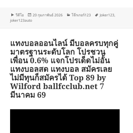
รูป
เขียน
หมวด
ป้าย
วีดีโอ
20 กุมภาพันธ์ 2026
โจ๊กเกอร์123
Joker123
,
แบบ
เมื่อ
หมู่
กำกับ
joker123auto
เรื่อง
แทงบอลออนไลน์ มีบอลครบทุกคู่
มาตรฐานระดับโลก โปรชวน
เพื่อน 0.6% แจกโปรเด็ดไม่อั้น
แทงบอลสด แทงบอล สมัครเลย
ไม่มีทุนก็สมัครได้ Top 89 by
Wilford ballfcclub.net 7
มีนาคม 69