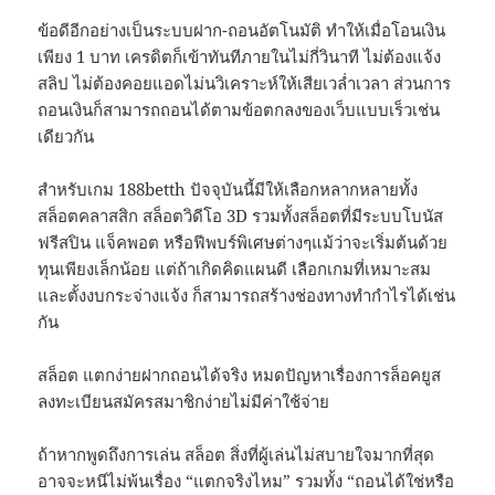
ข้อดีอีกอย่างเป็นระบบฝาก-ถอนอัตโนมัติ ทำให้เมื่อโอนเงิน
เพียง 1 บาท เครดิตก็เข้าทันทีภายในไม่กี่วินาที ไม่ต้องแจ้ง
สลิป ไม่ต้องคอยแอดไม่นวิเคราะห์ให้เสียเวล่ำเวลา ส่วนการ
ถอนเงินก็สามารถถอนได้ตามข้อตกลงของเว็บแบบเร็วเช่น
เดียวกัน
สำหรับเกม 188betth ปัจจุบันนี้มีให้เลือกหลากหลายทั้ง
สล็อตคลาสสิก สล็อตวิดีโอ 3D รวมทั้งสล็อตที่มีระบบโบนัส
ฟรีสปิน แจ็คพอต หรือฟีพบร์พิเศษต่างๆแม้ว่าจะเริ่มต้นด้วย
ทุนเพียงเล็กน้อย แต่ถ้าเกิดคิดแผนดี เลือกเกมที่เหมาะสม
และตั้งงบกระจ่างแจ้ง ก็สามารถสร้างช่องทางทำกำไรได้เช่น
กัน
สล็อต แตกง่ายฝากถอนได้จริง หมดปัญหาเรื่องการล็อคยูส
ลงทะเบียนสมัครสมาชิกง่ายไม่มีค่าใช้จ่าย
ถ้าหากพูดถึงการเล่น สล็อต สิ่งที่ผู้เล่นไม่สบายใจมากที่สุด
อาจจะหนีไม่พ้นเรื่อง “แตกจริงไหม” รวมทั้ง “ถอนได้ใช่หรือ