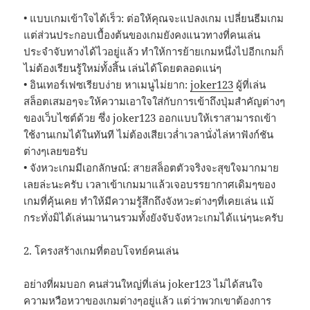
• แบบเกมเข้าใจได้เร็ว: ต่อให้คุณจะแปลงเกม เปลี่ยนธีมเกม
แต่ส่วนประกอบเบื้องต้นของเกมยังคงแนวทางที่คนเล่น
ประจำจับทางได้ไวอยู่แล้ว ทำให้การย้ายเกมหนึ่งไปอีกเกมก็
ไม่ต้องเรียนรู้ใหม่ทั้งสิ้น เล่นได้โดยตลอดแน่ๆ
• อินเทอร์เฟซเรียบง่าย หาเมนูไม่ยาก:
joker123
ผู้ที่เล่น
สล็อตเสมอๆจะให้ความเอาใจใส่กับการเข้าถึงปุ่มสำคัญต่างๆ
ของเว็บไซต์ด้วย ซึ่ง joker123 ออกแบบให้เราสามารถเข้า
ใช้งานเกมได้ในทันที ไม่ต้องเสียเวล่ำเวลานั่งไล่หาฟังก์ชัน
ต่างๆเลยขอรับ
• จังหวะเกมมีเอกลักษณ์: สายสล็อตตัวจริงจะสุขใจมากมาย
เลยล่ะนะครับ เวลาเข้าเกมมาแล้วเจอบรรยากาศเดิมๆของ
เกมที่คุ้นเคย ทำให้มีความรู้สึกถึงจังหวะต่างๆที่เคยเล่น แม้
กระทั่งมิได้เล่นมานานรวมทั้งยังจับจังหวะเกมได้แน่ๆนะครับ
2. โครงสร้างเกมที่ตอบโจทย์คนเล่น
อย่างที่ผมบอก คนส่วนใหญ่ที่เล่น joker123 ไม่ได้สนใจ
ความหวือหวาของเกมต่างๆอยู่แล้ว แต่ว่าพวกเขาต้องการ