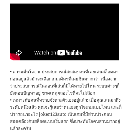
• ความมั่นใจจากประสบการณ์สะสม: คนที่เคยเล่นสล็อตมา
ก่อนอยู่แล้วมักจะเลือกเกมเดิมๆที่เคยชินมากกว่า เนื่องจาก
ว่าประสบการณ์ในตอนที่เล่นก็มิได้หายไปไหน ระบบต่างๆก็
ยังตอบปัญหาอยู่ ขาดเหตุผลอะไรที่จะไม่เลือก
• เหมาะกับคนที่ทราบจังหวะตัวเองอยู่แล้ว: เมื่อคุณเล่นมาถึง
ระดับหนึ่งแล้ว คุณจะรู้เลยว่าตนเองถูกใจเกมแบบไหน และก็
ปรารถนาอะไร joker123auto เป็นเกมที่มีส่วนประกอบ
สอดคล้องกับสล็อตแบบเริ่มแรก ซึ่งประทับใจคนส่วนมากอยู่
แล้วล่ะครับ