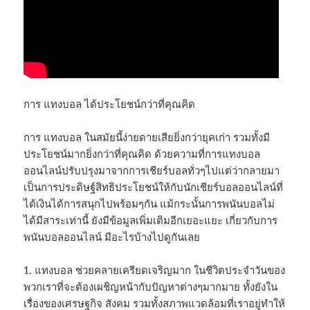
การ แทงบอล ได้ประโยชน์กว่าที่คุณคิด
การ แทงบอล ในสมัยนี้ง่ายดายเสียยิ่งกว่ายุคเก่า รวมทั้งมี
ประโยชน์มากยิ่งกว่าที่คุณคิด ด้วยความที่การแทงบอล
ออนไลน์ปรับปรุงมาจากการเชียร์บอลทั่วๆไปแต่ว่ากลายมา
เป็นการประดิษฐ์สิทธิประโยชน์ให้กับนักเชียร์บอลออนไลน์ที่
ได้เงินได้การสนุกไปพร้อมๆกัน แม้กระนั้นการพนันบอลไม่
ได้มีสาระเท่านี้ ยังมีข้อมูลเพิ่มเติมอีกเยอะแยะ เกี่ยวกับการ
พนันบอลออนไลน์ มีอะไรบ้างไปดูกันเลย
1. แทงบอล ช่วยคลายเครียดเจริญมาก ในชีวิตประจำวันของ
พวกเราที่จะต้องเผชิญหน้ากับปัญหาต่างๆมากมาย ทั้งยังใน
เรื่องของเศรษฐกิจ สังคม รวมทั้งสภาพแวดล้อมที่เราอยู่ทำให้