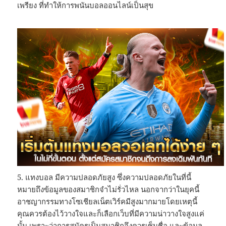
เพรียง ที่ทำให้การพนันบอลออนไลน์เป็นสุข
5. แทงบอล มีความปลอดภัยสูง ซึ่งความปลอดภัยในที่นี้
หมายถึงข้อมูลของสมาชิกจำไม่รั่วไหล นอกจากว่าในยุคนี้
อาชญากรรมทางโซเชียลเน็ตเวิร์คมีสูงมากมายโดยเหตุนี้
คุณควรต้องไว้วางใจและก็เลือกเว็บที่มีความน่าวางใจสูงแค่
นั้น เพราะว่าการสมัครเป็นสมาชิกจึงควรเซ็นชื่อ และข้อมูล