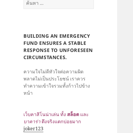
ค้นหา
สำหรับ:
BUILDING AN EMERGENCY
FUND ENSURES A STABLE
RESPONSE TO UNFORESEEN
CIRCUMSTANCES.
ความใจไม่ดีหัวใจต่อความผิด
พลาดไม่เป็นประโยชน์ เราควร
ทำความเข้าใจรวมทั้งก้าวไปข้าง
หน้า
เว็บคาสิโนน่าเล่น ทั้ง
สล็อต
และ
บาคาร่า
ตึงจริงแตกบ่อยมาก
joker123