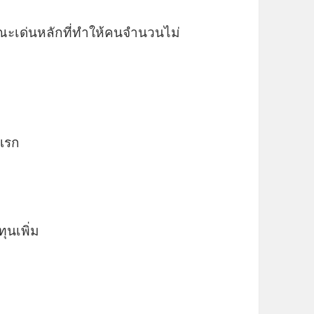
ษณะเด่นหลักที่ทำให้คนจำนวนไม่
แรก
ุนเพิ่ม