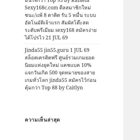
มั่นใจกว่า Top 95 by Rafaela
Sexy168c.com ดีลสมาชิกใหม่
ชนะ/แพ้ 8 ตาติด รับ 5 หมื่น ระบบ
อัตโนมัติเจ้าแรก สัมผัสโต๊ะสด
ระดับพรีเมียม sexy168 สมัครง่าย
ได้โปรไว 21 JUL 69
Jinda55 jin55.guru 1 JUL 69
สล็อตเครดิตฟรี ศูนย์รวมเกมยอด
นิยมแห่งยุคใหม่ แคชแบค 10%
แจกวันเกิด 500 จุดหมายของสาย
เกมทั่วโลก jinda55 สมัครไว้ก่อน
คุ้มกว่า Top 88 by Caitlyn
ความเห็นล่าสุด