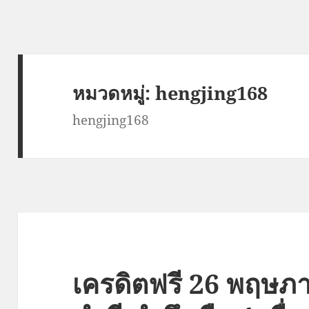
หมวดหมู่:
hengjing168
hengjing168
เครดิตฟรี 26 พฤษภา