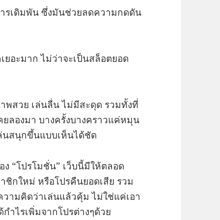
ในการเดิมพัน ซึ่งมันช่วยลดความกดดัน
อกเยอะมาก ไม่ว่าจะเป็นสล็อตยอด
สวย เล่นลื่น ไม่มีสะดุด รวมทั้งที่
่เคยลองมา บางครั้งบางคราวแค่หมุน
ล่นสนุกขึ้นแบบเห็นได้ชัด
อง “โปรโมชั่น” เว็บนี้มีให้ตลอด
าชิกใหม่ หรือโปรคืนยอดเสีย รวม
วามคิดว่าเล่นแล้วคุ้ม ไม่ใช่แค่เอา
สได้กำไรเพิ่มจากโปรต่างๆด้วย