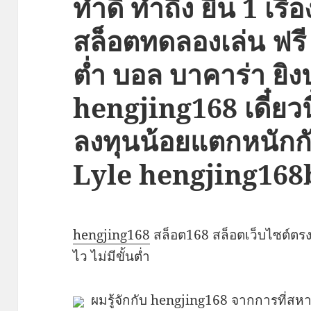
ทำดี ทำถึง ยืน 1 เรื
สล็อตทดลองเล่น ฟรี 
ต่ำ บอล บาคาร่า ยิ
hengjing168 เดี๋ยวน
ลงทุนน้อยแตกหนักก
Lyle hengjing16
hengjing168
สล็อต168 สล็อตเว็บไซต์ตรง
ไว ไม่มีขั้นต่ำ
ผมรู้จักกับ hengjing168 จากการที่ส