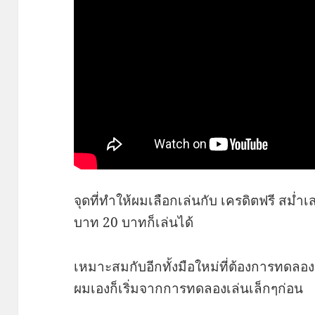
จุดที่ทำให้ผมเลือกเล่นกับ เครดิตฟรี สม่ำ
บาท 20 บาทก็เล่นได้
เหมาะสมกับอีกทั้งมือใหม่ที่ต้องการทดลอง 
ผมเองก็เริ่มจากการทดลองเล่นเล็กๆก่อน