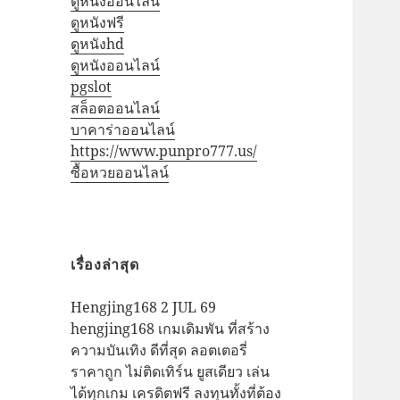
ดูหนังออนไลน์
ดูหนังฟรี
ดูหนังhd
ดูหนังออนไลน์
pgslot
สล็อตออนไลน์
บาคาร่าออนไลน์
https://www.punpro777.us/
ซื้อหวยออนไลน์
เรื่องล่าสุด
Hengjing168 2 JUL 69
hengjing168 เกมเดิมพัน ที่สร้าง
ความบันเทิง ดีที่สุด ลอตเตอรี่
ราคาถูก ไม่ติดเทิร์น ยูสเดียว เล่น
ได้ทุกเกม เครดิตฟรี ลงทุนทั้งที่ต้อง