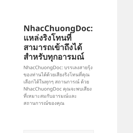
NhacChuongDoc:
แหล่งริงโทนที่
สามารถเข้าถึงได้
สำหรับทุกอารมณ์
NhacChuongDoc: บรรเลงสายรุ้ง
ของท่านได้ด้วยเสียงริงโทนที่คุณ
เลือกได้ในทุกๆ สถานการณ์ ด้วย
NhacChuongDoc คุณจะพบเสียง
ที่เหมาะสมกับอารมณ์และ
สถานการณ์ของคุณ