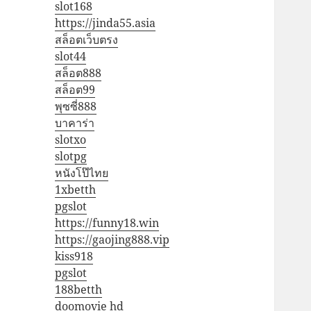
slot168
https://jinda55.asia
สล็อตเว็บตรง
slot44
สล็อต888
สล็อต99
พุซซี่888
บาคาร่า
slotxo
slotpg
หนังโป๊ไทย
1xbetth
pgslot
https://funny18.win
https://gaojing888.vip
kiss918
pgslot
188betth
doomovie hd