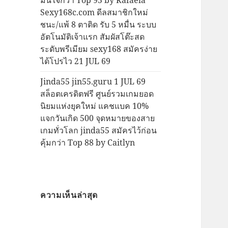
มั่นใจกว่า Top 95 by Rafaela
Sexy168c.com ดีลสมาชิกใหม่
ชนะ/แพ้ 8 ตาติด รับ 5 หมื่น ระบบ
อัตโนมัติเจ้าแรก สัมผัสโต๊ะสด
ระดับพรีเมียม sexy168 สมัครง่าย
ได้โปรไว 21 JUL 69
Jinda55 jin55.guru 1 JUL 69
สล็อตเครดิตฟรี ศูนย์รวมเกมยอด
นิยมแห่งยุคใหม่ แคชแบค 10%
แจกวันเกิด 500 จุดหมายของสาย
เกมทั่วโลก jinda55 สมัครไว้ก่อน
คุ้มกว่า Top 88 by Caitlyn
ความเห็นล่าสุด