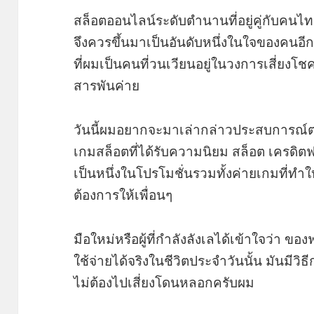
สล็อตออนไลน์ระดับตำนานที่อยู่คู่กับคนไ
จึงควรขึ้นมาเป็นอันดับหนึ่งในใจของคนอ
ที่ผมเป็นคนที่วนเวียนอยู่ในวงการเสี่ย
สารพันค่าย
วันนี้ผมอยากจะมาเล่ากล่าวประสบการณ์ต
เกมสล็อตที่ได้รับความนิยม สล็อต เครดิตฟรี
เป็นหนึ่งในโปรโมชั่นรวมทั้งค่ายเกมที่ทำใ
ต้องการให้เพื่อนๆ
มือใหม่หรือผู้ที่กำลังลังเลได้เข้าใจว่า ขอ
ใช้จ่ายได้จริงในชีวิตประจำวันนั้น มันมีว
ไม่ต้องไปเสี่ยงโดนหลอกครับผม