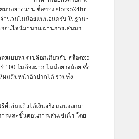
ทยมาอย่างนาน ชื่อของ slotxo24hr
ีกจำนวนไม่น้อยแน่นอนครับ ในฐานะ
งโชคออนไลน์มานาน ผ่านการเล่นมา
รงแบบหมดเปลือกเกี่ยวกับ สล็อตxo
 100 ไม่ต้องฝาก ไม่มีอย่างน้อย ซึ่ง
ห้ผมลืมหน้าอ้าปากได้ รวมทั้ง
งฟรีที่เล่นแล้วได้เงินจริง ถอนออกมา
ิธีการและขั้นตอนการเล่นเช่นไร โดย