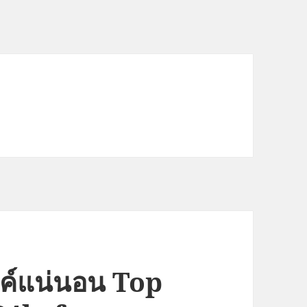
ังค์แน่นอน Top