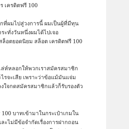
ร เครดิตฟรี 100
ผมไปสู่วงการนี้ ผมเป็นผู้ที่มีทุน
ทั่งวันหนึ่งผมได้ไปเจอ
สล็อตยอดนิยม สล็อต เครดิตฟรี 100
่เล่ห์หลอกให้พวกเราสมัครสมาชิก
รจะเสีย เพราะว่าข้อแม้มันแจ่ม
กลงใจกดสมัครสมาชิกแล้วก็รับรองตัว
ฟรี 100 บาทเข้ามาในกระเป๋าเกมใน
 และไม่มีข้อจำกัดเรื่องการฝากถอน