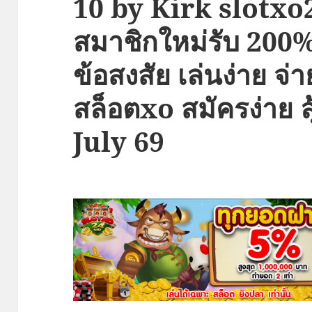
10 by Kirk slotx
สมาชิกใหม่รับ 200%
ข้อสงสัย เล่นง่าย จ่
สล็อตxo สมัครง่าย ลุ
July 69