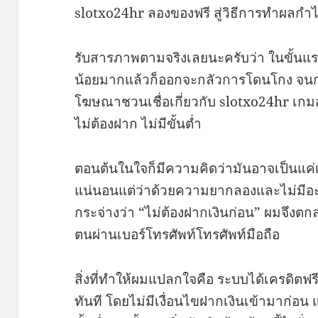
slotxo24hr ลองของฟรี สู่วิธีการทำผลกำไ
รับสารภาพตามจริงเลยนะครับว่า ในขั้นแรกที่
น้อยมากแล้วก็ออกจะกลัวการโดนโกง จนกระ
โฆษณาชวนเชื่อเกี่ยวกับ slotxo24hr เกม
ไม่ต้องฝาก ไม่มีขั้นต่ำ
ตอนต้นในใจก็มีความคิดว่ามันอาจเป็นแค
แน่นอนแต่ว่าด้วยความยากลองและไม่มีอะไ
กระจ่างว่า “ไม่ต้องฝากเงินก่อน” ผมจึงต
ตนผ่านเบอร์โทรศัพท์โทรศัพท์มือถือ
สิ่งที่ทำให้ผมแปลกใจคือ ระบบได้เครดิต
ทันที โดยไม่มีเงื่อนไขฝากเงินเข้ามาก่อน