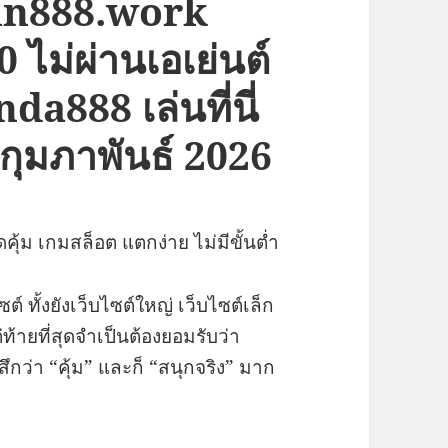
Jin888.work
0 ไม่ผ่านเอเย่นต์
nda888 เล่นที่นี่
 กุมภาพันธ์ 2026
้ม เกมสล็อต แตกง่าย ไม่มีขั้นต่ำ
 ทั้งยังเว็บไซต์ใหญ่ เว็บไซต์เล็ก
ท้ายที่สุดจำเป็นต้องยอมรับว่า
สึกว่า “คุ้ม” และก็ “สนุกจริง” มาก