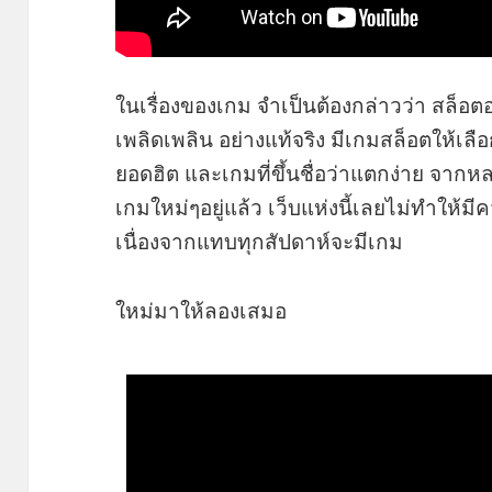
ในเรื่องของเกม จำเป็นต้องกล่าวว่า สล็อ
เพลิดเพลิน อย่างแท้จริง มีเกมสล็อตให้เลื
ยอดฮิต และเกมที่ขึ้นชื่อว่าแตกง่าย จากหล
เกมใหม่ๆอยู่แล้ว เว็บแห่งนี้เลยไม่ทำให้มีค
เนื่องจากแทบทุกสัปดาห์จะมีเกม
ใหม่มาให้ลองเสมอ