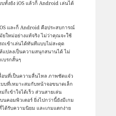
ทั้งยัง iOS แล้วก็ Android เล่นได้
ง iOS และก็ Android คือประสบการณ์
ยใหม่อย่างแท้จริง ไม่ว่าคุณจะใช้
เข้าเล่นได้ทันทีแบบไม่สะดุด
าให้แปลงเป็นความสนุกสนานได้ ไม่
กเบรกสั้นๆ
่อนที่เป็นความลื่นไหล ภาพชัดแจ๋ว
กแบบที่เหมาะสมกับหน้าจอขนาดเล็ก
ม่ก็เข้าใจได้เร็ว ส่วนสายเล่น
นคอมพิวเตอร์ ยิ่งไปกว่านี้ยังมีเกม
ที่ได้รับความนิยม และเกมแตกง่าย