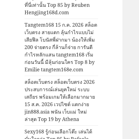
ที่นี่เท่านั้น Top 85 by Reuben
Hengjing168d.com
Tangtem168 15 ก.ค. 2026 สล็อต
เว็บตรง สายแตก ลุ้นกำไรแบบไม่
เสียฟีล โบนัสพี่ฝากมา น้องให้เพิ่ม
200 จ่ายตรง กี่ล้านก็จ่าย การันตี
กำไรหลักแสน tangtem168 เริ่ม
ก่อนวันนี้ มีลุ้นก่อนใคร Top 8 by
Emilie tangtem168e.com
สล็อตเว็บตรง สล็อตเว็บตรง 2026
ประสบการณ์เล่นยุคใหม่ ระบบ
เสถียร พร้อมเกมให้เลือกมากมาย
15 ส.ค. 2026 เวปไซต์ แตกง่าย
jin888.asia พนัน เว็บแม่ ใหม่
ล่าสุด Top 19 by Athena
Sexy168 รู้ก่อนเลือกโต๊ะ เล่นได้