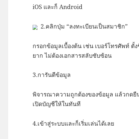
iOS และก็ Android
2.คลิกปุ่ม “ลงทะเบียนเป็นสมาชิก”
กรอกข้อมูลเบื้องต้น เช่น เบอร์โทรศัพท์ ตั้งชื
ยาก ไม่ต้องเอกสารสลับซับซ้อน
3.การันตีข้อมูล
พิจารณาความถูกต้องของข้อมูล แล้วกดย
เปิดบัญชีให้ในทันที
4.เข้าสู่ระบบและก็เริ่มเล่นได้เลย