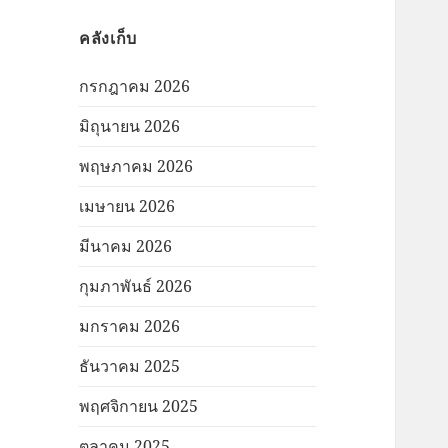
คลังเก็บ
กรกฎาคม 2026
มิถุนายน 2026
พฤษภาคม 2026
เมษายน 2026
มีนาคม 2026
กุมภาพันธ์ 2026
มกราคม 2026
ธันวาคม 2025
พฤศจิกายน 2025
ตุลาคม 2025