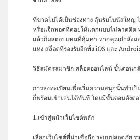
ที่ขาดไม่ได้เป็นช่องทาง ลุ้นรับโบนัสใหญ่ 
หรือแจ็กพอตที่คอยให้แตกแบบไม่คาดคิด ทุ
แล้วก็ผลตอบแทนที่คุ้มค่า หากคุณกำลังมอ
แห่ง สล็อตที่รองรับอีกทั้ง iOS และ And
วิธีสมัครสมาชิก สล็อตออนไลน์ ขั้นตอนกล้ว
การลงทะเบียนเพื่อเริ่มความสนุกนั้นทำเป็นง
ก็พร้อมเข้าเล่นได้ทันที โดยมีขั้นตอนดังต่อ
1.เข้าสู่หน้าเว็บไซต์หลัก
เลือกเว็บไซต์ที่น่าเชื่อถือ ระบบปลอดภัย ร