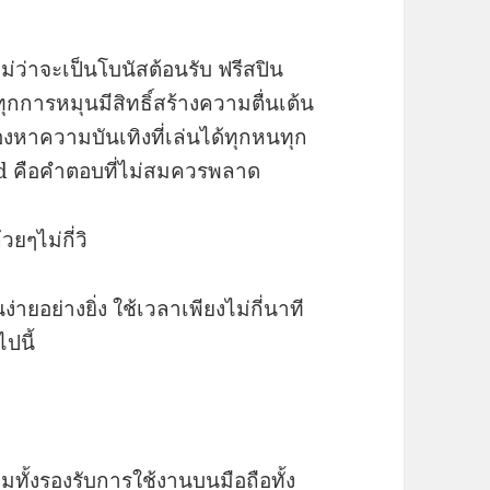
ไม่ว่าจะเป็นโบนัสต้อนรับ ฟรีสปิน
กการหมุนมีสิทธิ์สร้างความตื่นเต้น
งหาความบันเทิงที่เล่นได้ทุกหนทุก
roid คือคำตอบที่ไม่สมควรพลาด
ยๆไม่กี่วิ
่ายอย่างยิ่ง ใช้เวลาเพียงไม่กี่นาที
ไปนี้
วมทั้งรองรับการใช้งานบนมือถือทั้ง