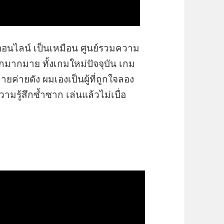
ตออนไลน์ เป็นเหมือน ศูนย์รวมความ
อกมากมาย ทั้งเกมใหม่ปัจจุบัน เกม
ายค่ายดัง ผมเองเป็นผู้ที่ถูกใจลอง
วามรู้สึกซ้ำซาก เล่นแล้วไม่เบื่อ