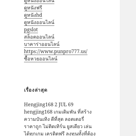
ดูหนังออนไลน์
ดูหนังฟรี
ดูหนังhd
ดูหนังออนไลน์
pgslot
สล็อตออนไลน์
บาคาร่าออนไลน์
https://www.punpro777.us/
ซื้อหวยออนไลน์
เรื่องล่าสุด
Hengjing168 2 JUL 69
hengjing168 เกมเดิมพัน ที่สร้าง
ความบันเทิง ดีที่สุด ลอตเตอรี่
ราคาถูก ไม่ติดเทิร์น ยูสเดียว เล่น
ได้ทุกเกม เครดิตฟรี ลงทุนทั้งที่ต้อง