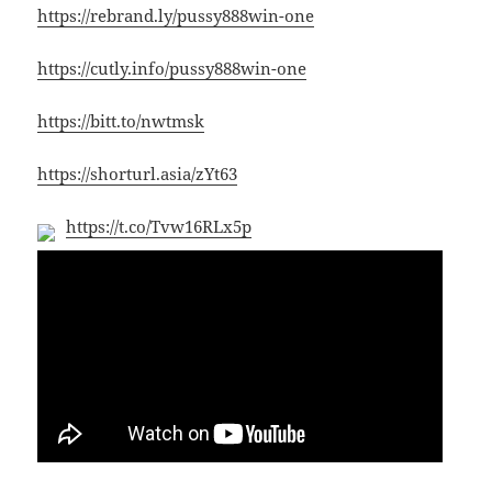
https://rebrand.ly/pussy888win-one
https://cutly.info/pussy888win-one
https://bitt.to/nwtmsk
https://shorturl.asia/zYt63
https://t.co/Tvw16RLx5p