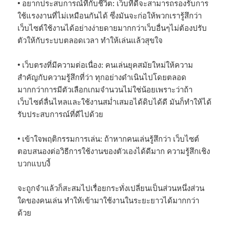
• อยากประสบการณ์ที่กับชีวิต: เว็บที่ดีจะสามารถรองรับการ
ใช้แรงงานที่ไม่เหมือนกันได้ ซึ่งมันจะก่อให้พวกเรารู้สึกว่า
เว็บไซต์ใช้งานได้อย่างง่ายดายมากกว่าเว็บอื่นๆไม่ต้องปรับ
ตัวให้กับระบบตลอดเวลา ทำให้เล่นแล้วสุขใจ
• เว็บตรงที่มีความต่อเนื่อง: คนเล่นยุคสมัยใหม่ให้ความ
สำคัญกับความรู้สึกที่ว่า ทุกอย่างดำเนินไปโดยตลอด
มากกว่าการมีตัวเลือกเกมจำนวนไม่ใช่น้อยเพราะว่าถ้า
เว็บไซต์ลื่นไหลและใช้งานสม่ำเสมอได้ดิบได้ดี มันก็ทำให้ได้
รับประสบการณ์ที่ดีไปด้วย
• เข้าใจพฤติกรรมการเล่น: ถ้าหากคนเล่นรู้สึกว่า เว็บไซต์
ตอบสนองต่อวิธีการใช้งานของตัวเองได้ดีมาก ความรู้สึกเชิง
บวกแบบงี้
จะถูกจำแล้วก็สะสมไปเรื่อยกระทั่งเปลี่ยนเป็นส่วนหนึ่งส่วน
ใดของคนเล่น ทำให้เข้ามาใช้งานในระยะยาวได้มากกว่า
ด้วย