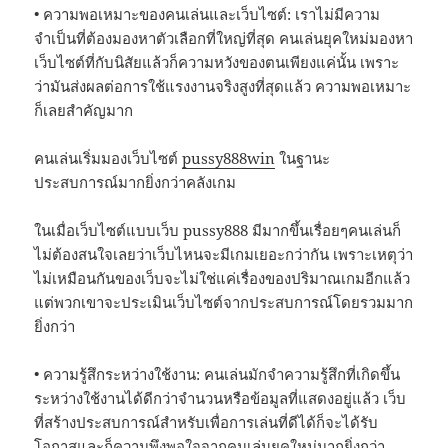
• ความพอเหมาะของคนเล่นและเว็บไซต์: เราไม่มีความ
จำเป็นที่ต้องมองหาตัวเลือกที่ใหญ่ที่สุด คนเล่นยุคใหม่มองหา
เว็บไซต์ที่กับนิสัยแล้วก็ความหวังของตนเพียงแค่นั้น เพราะ
ว่ามันส่งผลต่อการใช้แรงงานจริงสูงที่สุดแล้ว ความพอเหมาะ
ก็เลยสำคัญมาก
คนเล่นเริ่มมองเว็บไซต์
pussy888win
ในฐานะ
ประสบการณ์มากยิ่งกว่าคลังเกม
ในเมื่อเว็บไซต์แบบเว็บ pussy888 มีมากขึ้นเรื่อยๆคนเล่นก็
ไม่ต้องสนใจเลยว่าเว็บไหนจะมีเกมเยอะกว่ากัน เพราะเหตุว่า
ไม่เหมือนกันของเว็บจะไม่ใช่แค่เรื่องของปริมาณเกมอีกแล้ว
แต่พวกเขาจะประเมินเว็บไซต์จากประสบการณ์โดยรวมมาก
ยิ่งกว่า
• ความรู้สึกระหว่างใช้งาน: คนเล่นมักจำความรู้สึกที่เกิดขึ้น
ระหว่างใช้งานได้ดีกว่าจำนวนหรือข้อมูลที่แสดงอยู่แล้ว เว็บ
ที่สร้างประสบการณ์สำหรับเพื่อการเล่นที่ดีได้ก็จะได้รับ
โอกาสและก็ความพึงพอใจจากคนเล่นยุคใหม่มากยิ่งกว่า