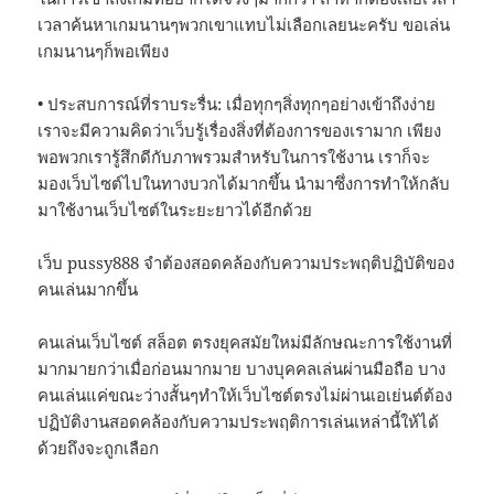
เวลาค้นหาเกมนานๆพวกเขาแทบไม่เลือกเลยนะครับ ขอเล่น
เกมนานๆก็พอเพียง
• ประสบการณ์ที่ราบระรื่น: เมื่อทุกๆสิ่งทุกๆอย่างเข้าถึงง่าย
เราจะมีความคิดว่าเว็บรู้เรื่องสิ่งที่ต้องการของเรามาก เพียง
พอพวกเรารู้สึกดีกับภาพรวมสำหรับในการใช้งาน เราก็จะ
มองเว็บไซต์ไปในทางบวกได้มากขึ้น นำมาซึ่งการทำให้กลับ
มาใช้งานเว็บไซต์ในระยะยาวได้อีกด้วย
เว็บ pussy888 จำต้องสอดคล้องกับความประพฤติปฏิบัติของ
คนเล่นมากขึ้น
คนเล่นเว็บไซต์ สล็อต ตรงยุคสมัยใหม่มีลักษณะการใช้งานที่
มากมายกว่าเมื่อก่อนมากมาย บางบุคคลเล่นผ่านมือถือ บาง
คนเล่นแค่ขณะว่างสั้นๆทำให้เว็บไซต์ตรงไม่ผ่านเอเย่นต์ต้อง
ปฏิบัติงานสอดคล้องกับความประพฤติการเล่นเหล่านี้ให้ได้
ด้วยถึงจะถูกเลือก