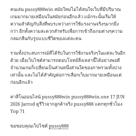
คนเล่น pussy888win สมัยใหม่ไม่ได้สนใจเว็บที่มีปริมาณ
เกมมากมายเสมือนในสมัยก่อนอีกแล้ว แม้กระนั้นเริ่มให้
ความสำคัญกับสิ่งที่พบระหว่างการใช้แรงงานจริงๆมากยิ่ง
กว่า อีกทั้งความสะดวกสำหรับเพื่อการเข้าถึงเกมต่างๆความ
กลมกลืนกับรูปแบบชีวิตของแต่ละคน
รวมทั้งประสบการณ์ที่ได้รับในการใช้งานจริงๆในแต่ละวันอีก
ด้วย เมื่อเว็บไซต์สามารถตอบโจทย์สิ่งเหล่านี้ได้อย่างพอดี
จำนวนเกมก็เปลี่ยนเป็นส่วนหนึ่งส่วนใดของภาพรวมทั้งปวง
เท่านั้น และไม่ได้สำคัญต่อการเลือกเว็บมากมายเหมือนแต่
ก่อนอีกแล้ว
คาสิโนออนไลน์ pussy888win pussy888win.one 17 JUN
2026 Jarrod ดูรีวิวจากลูกค้าจริง pussy888 แตกทุกชั่วโมง
Top 71
ขอขอบคุณเว็ปไซต์
pussy888