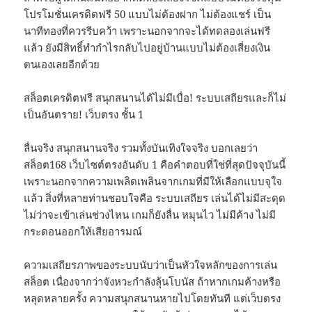
โปรโมชั่นเครดิตฟรี 50 แบบไม่ต้องฝาก ไม่ต้องแชร์ เป็น
นาทีทองที่ควรรีบคว้า เพราะนอกจากจะได้ทดลองเล่นฟรี
แล้ว ยังมีสิทธิ์ทำกำไรกลับไปอยู่บ้านแบบไม่ต้องเสี่ยงเงิน
ตนเองเลยอีกด้วย
สล็อตเครดิตฟรี สนุกสนานได้ไม่มีเบื่อ! ระบบเสถียรและก็ไม่
เป็นอันตราย! เว็บตรง ชั้น 1
ลื่นจริง สนุกสนานจริง รวมทั้งบันเทิงใจจริง บอกเลยว่า
สล็อต168 เว็บไซต์ตรงอันดับ 1 คือคำตอบที่ใช่ที่สุดปัจจุบันนี้
เพราะนอกจากความเพลิดเพลินจากเกมที่มีให้เลือกแบบจุใจ
แล้ว สิ่งที่หลายท่านชอบใจคือ ระบบเสถียร เล่นได้ไม่มีสะดุด
ไม่ว่าจะเข้าเล่นช่วงไหน เกมก็ยังลื่น หมุนไว ไม่มีค้าง ไม่มี
กระดอนออกให้เสียอารมณ์
ความเสถียรภาพของระบบนับว่าเป็นหัวใจหลักของการเล่น
สล็อต เนื่องจากว่าจังหวะกำลังลุ้นโบนัส ถ้าหากเกมค้างหรือ
หลุดหลายครั้ง ความสนุกสนานหายไปโดยทันที แต่เว็บตรง