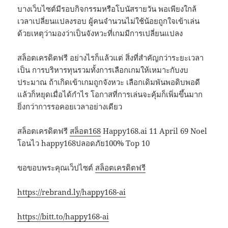
บางเว็บไซต์มีรอบกิจกรรมหรือโบนัสรายวัน พอเพียงใกล้
เวลาเปลี่ยนแปลงรอบ ผู้คนจำนวนไม่ใช้น้อยถูกใจเข้าเล่น
ด้วยเหตุว่ามองว่าเป็นจังหวะที่เกมมีการเปลี่ยนแปลง
สล็อตเครดิตฟรี อย่างไรก็แล้วแต่ สิ่งที่สำคัญกว่าระยะเวลา
เป็น การบริหารทุนรวมทั้งการเลือกเกมให้เหมาะกับงบ
ประมาณ ถ้าเกิดเข้าเกมถูกจังหวะ เลือกเดิมพันพอดิบพอดี
แล้วก็หยุดเมื่อได้กำไร โอกาสที่การเล่นจะคุ้มก็เพิ่มขึ้นมาก
ยิ่งกว่าการรอคอยเวลาอย่างเดียว
สล็อตเครดิตฟรี
สล็อต168
Happy168.ai 11 April 69 Noel
โอนไว happy168ปลอดภัย100% Top 10
ขอขอบพระคุณเว็ปไซต์
สล็อตเครดิตฟรี
https://rebrand.ly/happy168-ai
https://bitt.to/happy168-ai