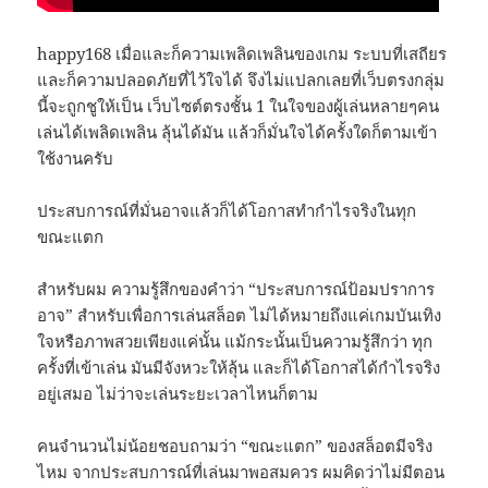
happy168 เมื่อและก็ความเพลิดเพลินของเกม ระบบที่เสถียร
และก็ความปลอดภัยที่ไว้ใจได้ จึงไม่แปลกเลยที่เว็บตรงกลุ่ม
นี้จะถูกชูให้เป็น เว็บไซต์ตรงชั้น 1 ในใจของผู้เล่นหลายๆคน
เล่นได้เพลิดเพลิน ลุ้นได้มัน แล้วก็มั่นใจได้ครั้งใดก็ตามเข้า
ใช้งานครับ
ประสบการณ์ที่มั่นอาจแล้วก็ได้โอกาสทำกำไรจริงในทุก
ขณะแตก
สำหรับผม ความรู้สึกของคำว่า “ประสบการณ์ป้อมปราการ
อาจ” สำหรับเพื่อการเล่นสล็อต ไม่ได้หมายถึงแค่เกมบันเทิง
ใจหรือภาพสวยเพียงแค่นั้น แม้กระนั้นเป็นความรู้สึกว่า ทุก
ครั้งที่เข้าเล่น มันมีจังหวะให้ลุ้น และก็ได้โอกาสได้กำไรจริง
อยู่เสมอ ไม่ว่าจะเล่นระยะเวลาไหนก็ตาม
คนจำนวนไม่น้อยชอบถามว่า “ขณะแตก” ของสล็อตมีจริง
ไหม จากประสบการณ์ที่เล่นมาพอสมควร ผมคิดว่าไม่มีตอน