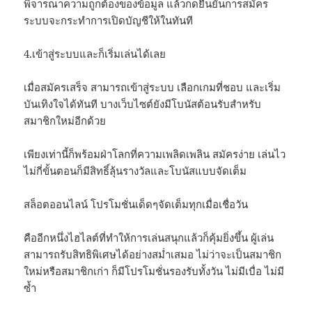
พิจารณาความถูกต้องของข้อมูล แล้วกดยืนยันการสมัคร
ระบบจะกระทำการเปิดบัญชีให้ในทันที
4.เข้าสู่ระบบและก็เริ่มเล่นได้เลย
เมื่อสมัครเสร็จ สามารถเข้าสู่ระบบ เลือกเกมที่ชอบ และเริ่ม
บันเทิงใจได้ทันที บางเว็บไซต์ยังมีโบนัสต้อนรับสำหรับ
สมาชิกใหม่อีกด้วย
เพียงเท่านี้ก็พร้อมฝ่าโลกที่ความเพลิดเพลิน สมัครง่าย เล่นไว
ไม่กี่ขั้นตอนก็มีสิทธิ์ลุ้นรางวัลและโบนัสแบบจัดเต็ม
สล็อตออนไลน์ โปรโมชั่นเด็ดๆจัดเต็มทุกเมื่อเชื่อวัน
คืออีกหนึ่งไฮไลต์ที่ทำให้การเล่นสนุกแล้วก็คุ้มยิ่งขึ้น ผู้เล่น
สามารถรับสิทธิพิเศษได้อย่างสม่ำเสมอ ไม่ว่าจะเป็นสมาชิก
ใหม่หรือสมาชิกเก่า ก็มีโปรโมชั่นรองรับทั้งวัน ไม่มีเบื่อ ไม่มี
ซ้ำ