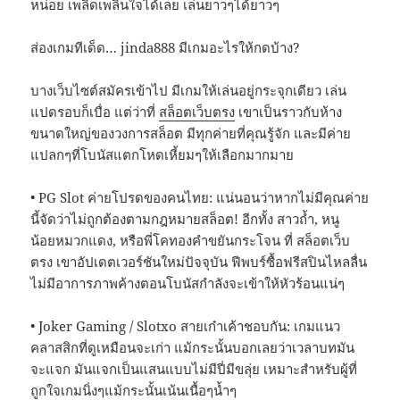
หน่อย เพลิดเพลินใจได้เลย เล่นยาวๆได้ยาวๆ
ส่องเกมทีเด็ด… jinda888 มีเกมอะไรให้กดบ้าง?
บางเว็บไซต์สมัครเข้าไป มีเกมให้เล่นอยู่กระจุกเดียว เล่น
แปดรอบก็เบื่อ แต่ว่าที่
สล็อตเว็บตรง
เขาเป็นราวกับห้าง
ขนาดใหญ่ของวงการสล็อต มีทุกค่ายที่คุณรู้จัก และมีค่าย
แปลกๆที่โบนัสแตกโหดเหี้ยมๆให้เลือกมากมาย
• PG Slot ค่ายโปรดของคนไทย: แน่นอนว่าหากไม่มีคุณค่าย
นี้จัดว่าไม่ถูกต้องตามกฎหมายสล็อต! อีกทั้ง สาวถ้ำ, หนู
น้อยหมวกแดง, หรือพี่โคทองคำขยันกระโจน ที่ สล็อตเว็บ
ตรง เขาอัปเดตเวอร์ชันใหม่ปัจจุบัน ฟีพบร์ซื้อฟรีสปินไหลลื่น
ไม่มีอาการภาพค้างตอนโบนัสกำลังจะเข้าให้หัวร้อนแน่ๆ
• Joker Gaming / Slotxo สายเก๋าเค้าชอบกัน: เกมแนว
คลาสสิกที่ดูเหมือนจะเก่า แม้กระนั้นบอกเลยว่าเวลาบทมัน
จะแจก มันแจกเป็นแสนแบบไม่มีปี่มีขลุ่ย เหมาะสำหรับผู้ที่
ถูกใจเกมนิ่งๆแม้กระนั้นเน้นเนื้อๆน้ำๆ