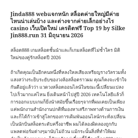
Jinda888 webแจกหนัก สล็อตค่ายใหญ่มีค่าย
ไหนน่าเล่นบ้าง และต่างจากค่ายเล็กอย่างไร
casino เว็บเปิดใหม่ เครดิตฟรี Top 19 by Silke
Jin888.run 31 มิถุนายน 2026
สล็อต888 เกมสล็อตชั้นนำและก็เกมสล็อตที่ไม่ซ้ำใคร มิติ
ใหม่ของคู่รักสล็อตปี 2026
ถ้าเกิดคุณเป็นอีกคนหนึ่งที่หลงใหลเสียงเหรียญรางวัลรวมทั้ง
แสงสว่างระยิบระยับของวงล้อสล็อตราวผม คุณก็คงจะเข้าใจ
กันดีอยู่แล้วว่า แวดวงสล็อตออนไลน์ในขณะนี้เปลี่ยนแปลง
ไปเร็วมากแค่ไหน ยิ่งเดินหน้าไปสู่ปี 2026 เทคโนโลยีแล้วก็
การออกแบบเกมก็ยิ่งนำสมัยขึ้นเรื่อยๆจากที่ผมเคยเป็นเพียง
แค่พนักงานสำนักงานปกติที่มองหาเสรีภาพทางด้านการเงิน
และก็ได้ก้าวเข้าสู่โลกของการเดิมพันออนไลน์กระทั่งเปลี่ยน
เป็นนักปั่นสล็อตระดับครึ่งอาชีพ ผมได้ลองผิดลองถูกกับ
แพลตฟอร์มต่างๆมานับไม่ถ้วน แม้กระนั้นสิ่งที่ทำให้ผม