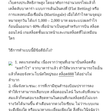
เว็บตรงประสิทธิภาพสูง โดยอาศัยการอ่านวงจรไพ่แล้วก็
เคล็ดลับบาคาร่า แบบการเดินเงินคงที่ (Flat Betting) หรือ
การแทงทบเมื่อเชื่อมั่น (Martingale) เมื่อได้กำไรตามจุดมุ่ง
หมายทุกวัน ได้แก่ 1,000 – 2,000 บาท ผมจะแบ่งผลกำไร
ก้อนนั้นออกมา 40% เพื่อนำมาเป็นทุนสำหรับการปั่น สล็อต
ออนไลน์ เกมสล็อตชั้นแนวหน้าและเกมสล็อตที่ไม่เหมือน
ใคร
วิธีการทำแบบนี้มีข้อดียังไง?
1. ลดแรงกดดัน: เนื่องจากว่าทุนที่เอามาปั่นสล็อตคือ
“ผลกำไร” จากบาคาร่าแล้ว ทำให้พวกเราสามารถใจเย็น
แล้วก็คอยจังหวะโบนัสใหญ่ของ
สล็อต888
ได้อย่างไม่
ลำบาก
2. เพิ่มจังหวะชนะ: การที่เรามีทุนสำรองป้อมปราการคง
ทำให้เราสามารถเลือกเบท สล็อตออนไลน์ ในระดับที่เหมาะ
สมแล้วก็ทนต่อแรงเสียดทานในตอนที่เกมสล็อตยังไม่แจก
รางวัลได้นานขึ้น คำเตือนจากดวงใจเซียน: ไม่ว่าระบบเกม
จะดีเพียงใด หรือแนวทางจะเยี่ยมเพียงใด สิ่งที่จะวินิจฉัยว่า