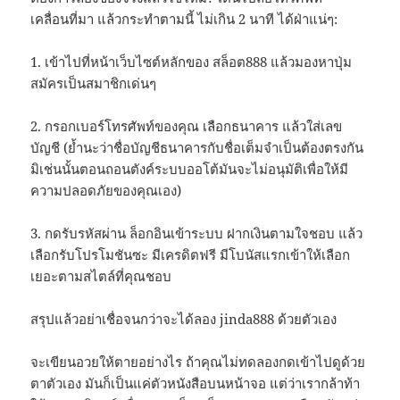
เคลื่อนที่มา แล้วกระทำตามนี้ ไม่เกิน 2 นาที ได้ฝ่าแน่ๆ:
1. เข้าไปที่หน้าเว็บไซต์หลักของ สล็อต888 แล้วมองหาปุ่ม
สมัครเป็นสมาชิกเด่นๆ
2. กรอกเบอร์โทรศัพท์ของคุณ เลือกธนาคาร แล้วใส่เลข
บัญชี (ย้ำนะว่าชื่อบัญชีธนาคารกับชื่อเต็มจำเป็นต้องตรงกัน
มิเช่นนั้นตอนถอนตังค์ระบบออโต้มันจะไม่อนุมัติเพื่อให้มี
ความปลอดภัยของคุณเอง)
3. กดรับรหัสผ่าน ล็อกอินเข้าระบบ ฝากเงินตามใจชอบ แล้ว
เลือกรับโปรโมชันซะ มีเครดิตฟรี มีโบนัสแรกเข้าให้เลือก
เยอะตามสไตล์ที่คุณชอบ
สรุปแล้วอย่าเชื่อจนกว่าจะได้ลอง jinda888 ด้วยตัวเอง
จะเขียนอวยให้ตายอย่างไร ถ้าคุณไม่ทดลองกดเข้าไปดูด้วย
ตาตัวเอง มันก็เป็นแค่ตัวหนังสือบนหน้าจอ แต่ว่าเรากล้าท้า