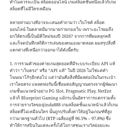
ทำไมควรจะเป็น สล็อตออนไลน์ เกมสล็อตชั้นหนึ่งแล้วก็เกม
สล็อตที่ไม่มีใครเหมือน
หลายท่านบางทีอาจจะเสนอคำถามว่า เว็บไซต์ สล็อต
ออนไลน์ ในตลาดมีมากมายก่ายกองเว็บ เพราะอะไรผมถึง
ยกให้ตรงนี้เป็นมิติใหม่ของปี 2026? จากการที่ผมคลุกคลี
และก็จดบันทึกสถิติการเล่นของตนเองมาตลอด ผมสรุปสิ่งที่
แตกต่างที่เหนือกว่าออกมาได้ดังนี้ครับ
1. การรวมตัวของค่ายเกมสุดยอดที่มีระบบระเบียบ API แท้
คำว่า “เว็บตรง” หรือ “API แท้” ในปี 2026 ไม่ใช่แค่คำ
โฆษณาโก้ๆอีกต่อไป แต่ว่ามันคือสิ่งที่มีผลต่อเงินในกระเป๋า
เราโดยตรง แพลตฟอร์มนี้เชื่อมต่อสัญญาณตรงจากผู้พัฒนา
เกมชั้นแนวหน้าอย่าง PG Slot, Pragmatic Play, NetEnt
แล้วก็ Blueprint Gaming แม้กระนั้นอัตราการแตกรวมทั้ง
การจ่ายรางวัลของjinda888 เกมสล็อตชั้นแนวหน้าแล้วก็เกม
สล็อตที่ไม่เหมือนใคร นั้นถูกปรับตั้งค่าให้อยู่ในเกณฑ์ที่สูง
กว่ามาตรฐานทั่วไป (RTP เฉลี่ยอยู่ที่ 96.5% – 97.8%) ซึ่ง
ทำให้การสปินในแต่ละครั้งได้โอกาสชนะรางวัลย่อยและ