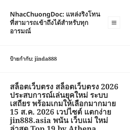
NhacChuongDoc: แหล่งริงโทน
ที่สามารถเข้าถึงได้สำหรับทุก
อารมณ์
เมนู
และวิด
เจ็ต
ป้ายกำกับ:
jinda888
สล็อตเว็บตรง สล็อตเว็บตรง 2026
ประสบการณ์เล่นยุคใหม่ ระบบ
เสถียร พร้อมเกมให้เลือกมากมาย
15 ส.ค. 2026 เวปไซต์ แตกง่าย
jin888.asia พนัน เว็บแม่ ใหม่
ล่าสุด Top 19 by Athena