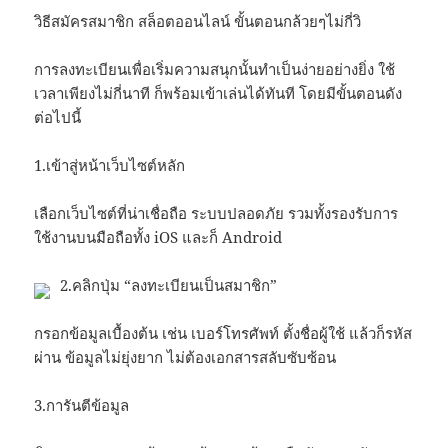
วิธีสมัครสมาชิก สล็อตออนไลน์ ขั้นตอนกล้วยๆไม่กี่วิ
การลงทะเบียนเพื่อเริ่มความสนุกนั้นทำเป็นง่ายอย่างยิ่ง ใช้
เวลาเพียงไม่กี่นาที ก็พร้อมเข้าเล่นได้ทันที โดยมีขั้นตอนดัง
ต่อไปนี้
1.เข้าสู่หน้าเว็บไซต์หลัก
เลือกเว็บไซต์ที่น่าเชื่อถือ ระบบปลอดภัย รวมทั้งรองรับการ
ใช้งานบนมือถือทั้ง iOS และก็ Android
2.คลิกปุ่ม “ลงทะเบียนเป็นสมาชิก”
กรอกข้อมูลเบื้องต้น เช่น เบอร์โทรศัพท์ ตั้งชื่อผู้ใช้ แล้วก็รหัส
ผ่าน ข้อมูลไม่ยุ่งยาก ไม่ต้องเอกสารสลับซับซ้อน
3.การันตีข้อมูล