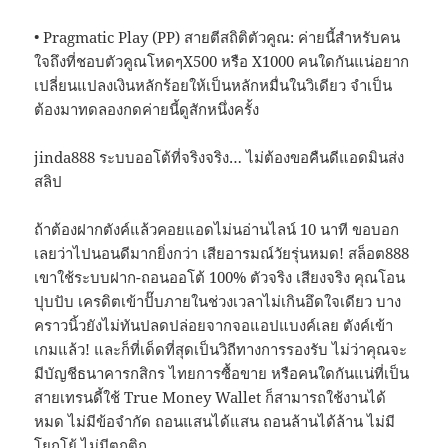
• Pragmatic Play (PP) สายตีสถิติตัวคูณ: ค่ายนี้สำหรับคน
ใจถึงที่ชอบตัวคูณโหดๆX500 หรือ X1000 คนใดกันแน่อยาก
เปลี่ยนแปลงเงินหลักร้อยให้เป็นหลักหมื่นในวิเดียว จำเป็น
ต้องมาทดลองกดค่ายนี้ดูสักหนึ่งครั้ง
jinda888 ระบบออโต้ที่จริงจริง… ไม่ต้องขอคืนดีแอดมินส่ง
สลิป
ถ้าต้องฝากตังค์แล้วคอยแอดไม่นอ่านไลน์ 10 นาที ขอบอก
เลยว่าไปนอนดีมากยิ่งกว่า เสียอารมณ์วัยรุ่นหมด! สล็อต888
เขาใช้ระบบฝาก-ถอนออโต้ 100% ตัวจริง เสียงจริง คุณโอน
ปุบปับ เครดิตเข้าปั๊บภายในช่วงเวลาไม่เกินอึดใจเดียว บาง
คราวนิ้วยังไม่ทันปลดปล่อยจากจอแอปแบงค์เลย ตังค์เข้า
เกมแล้ว! และก็ที่เด็ดที่สุดเป็นวิถีทางการรองรับ ไม่ว่าคุณจะ
มีบัญชีธนาคารกสิกร ไทยการซื้อขาย หรือคนใดกันแน่ที่เป็น
สายเทรนดี้ใช้ True Money Wallet ก็สามารถใช้งานได้
หมด ไม่มีข้อจำกัด ถอนแสนได้แสน ถอนล้านได้ล้าน ไม่มี
โยกโย้ ไม่มีตุกติก