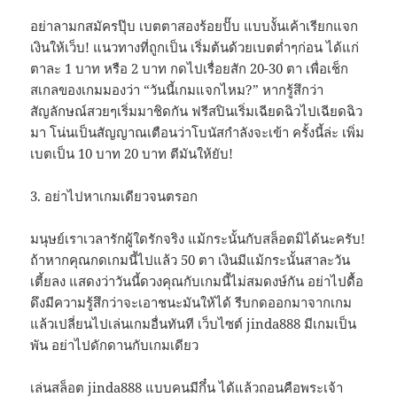
อย่าลามกสมัครปุ๊บ เบตตาสองร้อยปั๊บ แบบงั้นเค้าเรียกแจก
เงินให้เว็บ! แนวทางที่ถูกเป็น เริ่มต้นด้วยเบตต่ำๆก่อน ได้แก่
ตาละ 1 บาท หรือ 2 บาท กดไปเรื่อยสัก 20-30 ตา เพื่อเช็ก
สเกลของเกมมองว่า “วันนี้เกมแจกไหม?” หากรู้สึกว่า
สัญลักษณ์สวยๆเริ่มมาชิดกัน ฟรีสปินเริ่มเฉียดฉิวไปเฉียดฉิว
มา โน่นเป็นสัญญาณเตือนว่าโบนัสกำลังจะเข้า ครั้งนี้ล่ะ เพิ่ม
เบตเป็น 10 บาท 20 บาท ตีมันให้ยับ!
3. อย่าไปหาเกมเดียวจนตรอก
มนุษย์เราเวลารักผู้ใดรักจริง แม้กระนั้นกับสล็อตมิได้นะครับ!
ถ้าหากคุณกดเกมนี้ไปแล้ว 50 ตา เงินมีแม้กระนั้นสาละวัน
เตี้ยลง แสดงว่าวันนี้ดวงคุณกับเกมนี้ไม่สมดงษ์กัน อย่าไปดื้อ
ดึงมีความรู้สึกว่าจะเอาชนะมันให้ได้ รีบกดออกมาจากเกม
แล้วเปลี่ยนไปเล่นเกมอื่นทันที เว็บไซต์ jinda888 มีเกมเป็น
พัน อย่าไปดักดานกับเกมเดียว
เล่นสล็อต jinda888 แบบคนมีกึ๋น ได้แล้วถอนคือพระเจ้า