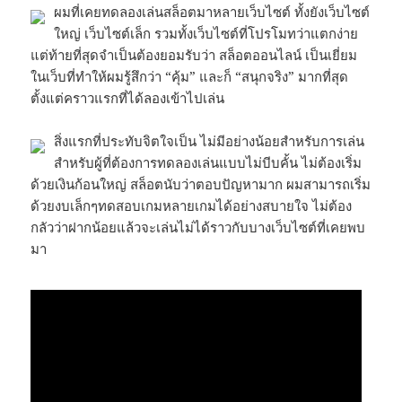
ผมที่เคยทดลองเล่นสล็อตมาหลายเว็บไซต์ ทั้งยังเว็บไซต์
ใหญ่ เว็บไซต์เล็ก รวมทั้งเว็บไซต์ที่โปรโมทว่าแตกง่าย
แต่ท้ายที่สุดจำเป็นต้องยอมรับว่า สล็อตออนไลน์ เป็นเยี่ยม
ในเว็บที่ทำให้ผมรู้สึกว่า “คุ้ม” และก็ “สนุกจริง” มากที่สุด
ตั้งแต่คราวแรกที่ได้ลองเข้าไปเล่น
สิ่งแรกที่ประทับจิตใจเป็น ไม่มีอย่างน้อยสำหรับการเล่น
สำหรับผู้ที่ต้องการทดลองเล่นแบบไม่บีบคั้น ไม่ต้องเริ่ม
ด้วยเงินก้อนใหญ่ สล็อตนับว่าตอบปัญหามาก ผมสามารถเริ่ม
ด้วยงบเล็กๆทดสอบเกมหลายเกมได้อย่างสบายใจ ไม่ต้อง
กลัวว่าฝากน้อยแล้วจะเล่นไม่ได้ราวกับบางเว็บไซต์ที่เคยพบ
มา