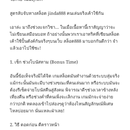
สูตรลับจับทางสล็อต jinda888 คนเล่นจริงเค้าใช้กัน
เอาล่ะ มาถึงช่วงแจกวิชา… ในเมื่อเนื้อหานี้เราสัญญาว่าจะ
ไม่เขียนเสมือนบอท ถ้าอย่างนั้นพวกเราเอาทริคที่เซียนสล็อต
เค้าใช้ปั้นตังค์กันจริงๆบนเว็บ สล็อต888 มาบอกกันดีกว่า จำ
แล้วเอาไปใช้ซะ!
1. เช็ก ช่วงโบนัสทาม (Bonus Time)
อันนี้ข้อเท็จจริงมิได้จิต เกมสล็อตมันทำงานด้วยระบบสุ่มจริง
แม้กระนั้นมันจะมีบางช่วงขณะที่คนเล่นมาก หรือระบบมันจะ
ต้องรีเซ็ตจ่ายโบนัสคืนสู่สังคม พิจารณาดีๆช่วงเวลาข้างหลัง
เที่ยงคืน หรือช่วงค่ำที่คนเพิ่งจะเลิกงาน เกมมักจะจ่ายง่าย
กว่าปกติ ทดลองเข้าไปส่องๆดูว่าห้องไหนสัญลักษณ์พิเศษ
ไหลบ่อยมาก นั่นแหละฝ่าเลย!
2. วิธี ตอดก่อน ตีคราวหน้า