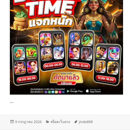
…
เขียน
หมวด
ป้าย
9 กรกฎาคม 2026
สล็อตเว็บตรง
jinda888
เมื่อ
หมู่
กำกับ