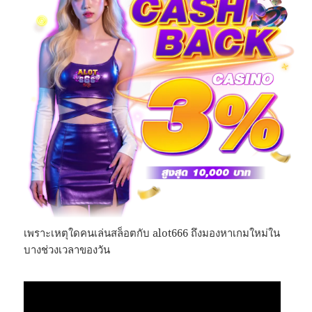
เพราะเหตุใดคนเล่นสล็อตกับ alot666 ถึงมองหาเกมใหม่ใน
บางช่วงเวลาของวัน