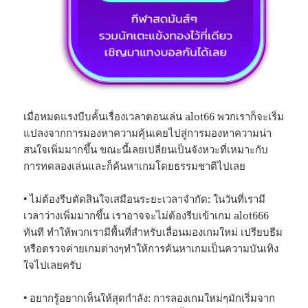
เมื่อหมดแรงบีบคั้นเรื่องเวลาตอนเล่น alot66 พวกเราก็จะเริ่ม
แปลงจากการมองหาความคุ้นเคยไปสู่การมองหาความน่า
สนใจเพิ่มมากขึ้น ขณะนี้เลยเปลี่ยนเป็นจังหวะที่เหมาะกับ
การทดลองเล่นและก็ค้นหาเกมโดยธรรมชาติไปเลย
• ไม่ต้องรีบตัดสินใจเสมือนระยะเวลาจำกัด: ในวันที่เรามี
เวลาว่างเพิ่มมากขึ้น เราอาจจะไม่ต้องรีบเข้าเกม alot666
ทันที ทำให้พวกเรามีพื้นที่สำหรับเลื่อนมองเกมใหม่ เปรียบธีม
หรือตรวจค่ายเกมต่างๆทำให้การค้นหาเกมเป็นความบันเทิง
ใจไปเลยครับ
• อยากรู้อยากเห็นให้สุดกำลัง: การลองเกมใหม่ๆมักเริ่มจาก