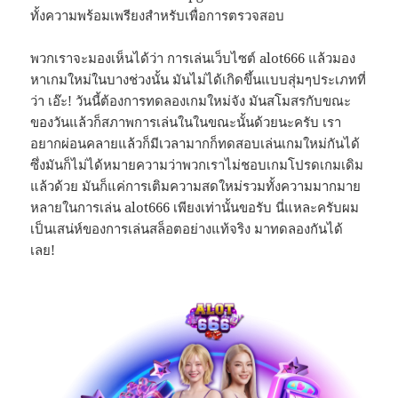
ทั้งความพร้อมเพรียงสำหรับเพื่อการตรวจสอบ
พวกเราจะมองเห็นได้ว่า การเล่นเว็บไซต์ alot666 แล้วมอง
หาเกมใหม่ในบางช่วงนั้น มันไม่ได้เกิดขึ้นแบบสุ่มๆประเภทที่
ว่า เอ๊ะ! วันนี้ต้องการทดลองเกมใหม่จัง มันสโมสรกับขณะ
ของวันแล้วก็สภาพการเล่นในในขณะนั้นด้วยนะครับ เรา
อยากผ่อนคลายแล้วก็มีเวลามากก็ทดสอบเล่นเกมใหม่กันได้
ซึ่งมันก็ไม่ได้หมายความว่าพวกเราไม่ชอบเกมโปรดเกมเดิม
แล้วด้วย มันก็แค่การเติมความสดใหม่รวมทั้งความมากมาย
หลายในการเล่น alot666 เพียงเท่านั้นขอรับ นี่แหละครับผม
เป็นเสน่ห์ของการเล่นสล็อตอย่างแท้จริง มาทดลองกันได้
เลย!