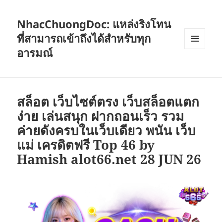
NhacChuongDoc: แหล่งริงโทน
ที่สามารถเข้าถึงได้สำหรับทุก
อารมณ์
เมนู
และวิด
เจ็ต
สล็อต เว็บไซต์ตรง เว็บสล็อตแตก
ง่าย เล่นสนุก ฝากถอนเร็ว รวม
ค่ายดังครบในเว็บเดียว พนัน เว็บ
แม่ เครดิตฟรี Top 46 by
Hamish alot66.net 28 JUN 26