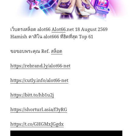
เว็บตรงสล็อต alot66
Alot66
.net 18 August 2569
Hamish คาสิโน alot666 ที่ฮิตที่สุด Top 61
ขอขอบพระคุณ Ref.
สล็อต
https://rebrand.ly/alot66-net
https://cutly.info/alot66-net
https://bitt.to/hb1u2j
https://shorturl.asia/f3yRG
https://t.co/GHGMxJGgdx