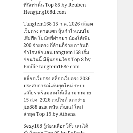
ที่นี่เท่านั้น Top 85 by Reuben
Hengjing168d.com
Tangtem168 15 ก.ค. 2026 สล็อต
เว็บตรง สายแตก ลุ้นกำไรแบบไม่
เสียฟีล โบนัสพี่ฝากมา น้องให้เพิ่ม
200 จ่ายตรง กี่ล้านก็จ่าย การันตี
กำไรหลักแสน tangtem168 เริ่ม
ก่อนวันนี้ มีลุ้นก่อนใคร Top 8 by
Emilie tangtem168e.com
สล็อตเว็บตรง สล็อตเว็บตรง 2026
ประสบการณ์เล่นยุคใหม่ ระบบ
เสถียร พร้อมเกมให้เลือกมากมาย
15 ส.ค. 2026 เวปไซต์ แตกง่าย
jin888.asia พนัน เว็บแม่ ใหม่
ล่าสุด Top 19 by Athena
Sexy168 รู้ก่อนเลือกโต๊ะ เล่นได้