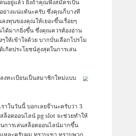
อยู่แล้ว ยิ่งถ้าคุณพึ่งสมัครเป็น
ย่างแน่แท้นะครับ ซึ่งคุณก็บางที
นลงทุนของคุณให้เยอะขึ้นเรื่อยๆ
ด้มากยิ่งขึ้น ซึ่งคุณควรต้องอ่าน
งๆให้เข้าใจด้วย บากบั่นเลือกโปรโม
ะได้เกิดประโยชน์สูงสุดในการเล่น
 ลงทะเบียนเป็นสมาชิกใหม่แบบ
ราในวันนี้ บอกเลยจ๊านะครับว่า 3
สล็อตออนไลน์ pg slot จะช่วยทำให้
างในการเล่นสล็อตออนไลน์มากขึ้น
ั่นแหละครับผม ทราบเขา ทราบพวก