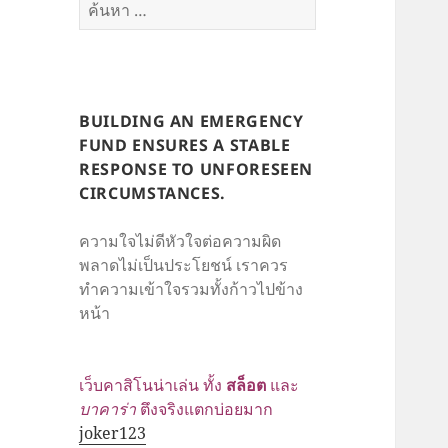
ค้นหา
สำหรับ:
BUILDING AN EMERGENCY
FUND ENSURES A STABLE
RESPONSE TO UNFORESEEN
CIRCUMSTANCES.
ความใจไม่ดีหัวใจต่อความผิด
พลาดไม่เป็นประโยชน์ เราควร
ทำความเข้าใจรวมทั้งก้าวไปข้าง
หน้า
เว็บคาสิโนน่าเล่น ทั้ง
สล็อต
และ
บาคาร่า
ตึงจริงแตกบ่อยมาก
joker123