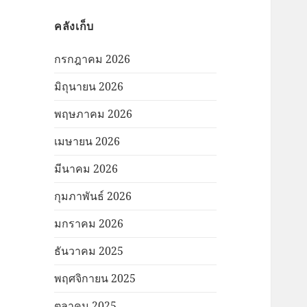
คลังเก็บ
กรกฎาคม 2026
มิถุนายน 2026
พฤษภาคม 2026
เมษายน 2026
มีนาคม 2026
กุมภาพันธ์ 2026
มกราคม 2026
ธันวาคม 2025
พฤศจิกายน 2025
ตุลาคม 2025