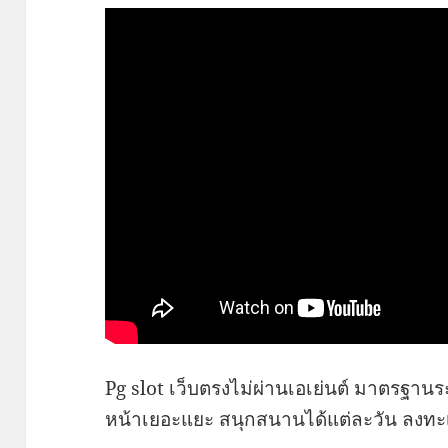
Pg slot เว็บตรงไม่ผ่านเอเย่นต์ มาตรฐา
หน้าเยอะแยะ สนุกสนานได้แต่ละวัน ลงทะ