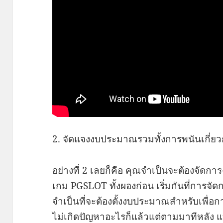
2. จัดแจงงบประมาณรวมทั้งการพนันเกี่ยว
อย่างที่ 2 เลยก็คือ คุณจำเป็นจะต้องจัดก
เกม PGSLOT ทั้งผองก่อน เริ่มกันที่การ
จำเป็นที่จะต้องตั้งงบประมาณสำหรับเพื่อ
ไม่เกิดปัญหาอะไรก็แล้วแต่ตามมาทีหลัง