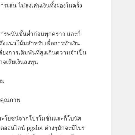
เล่น ไม่ลงเล่นเงินทั้งผองในครั้ง
ารพนันขั้นต่ำก่อนทุกคราว และก็
่นถึงแนวโน้มสำหรับเพื่อการทำเงิน
ลี่ยงการเดิมพันที่สูงเกินความจำเป็น
าจเสียเงินลงทุน
ผม
มีคุณภาพ
ช้ประโยชน์จากโปรโมชั่นและก็โบนัส
็อตออนไลน์ pgslot ต่างๆมักจะมีโปร