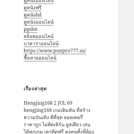
ดูหนังออนไลน์
ดูหนังฟรี
ดูหนังhd
ดูหนังออนไลน์
pgslot
สล็อตออนไลน์
บาคาร่าออนไลน์
https://www.punpro777.us/
ซื้อหวยออนไลน์
เรื่องล่าสุด
Hengjing168 2 JUL 69
hengjing168 เกมเดิมพัน ที่สร้าง
ความบันเทิง ดีที่สุด ลอตเตอรี่
ราคาถูก ไม่ติดเทิร์น ยูสเดียว เล่น
ได้ทุกเกม เครดิตฟรี ลงทุนทั้งที่ต้อง