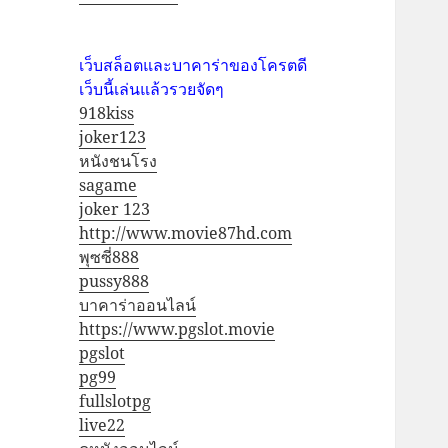
เว็บสล็อตและบาคาร่าของโครตดี
เว็บนี้เล่นแล้วรวยจัดๆ
918kiss
joker123
หนังชนโรง
sagame
joker 123
http://www.movie87hd.com
พุซซี่888
pussy888
บาคาร่าออนไลน์
https://www.pgslot.movie
pgslot
pg99
fullslotpg
live22