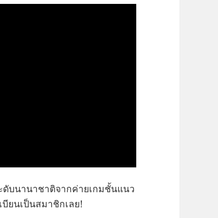
นระดับนานาชาติจากค่ายเกมชั้นแนว
เบียนเป็นสมาชิกเลย!