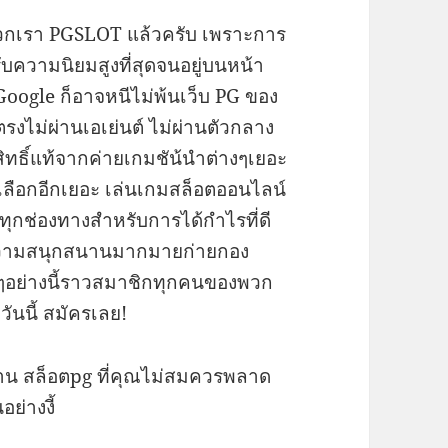
จักพวกเรา PGSLOT แล้วครับ เพราะการ
ับความนิยมสูงที่สุดจนอยู่บนหน้า
Google ก็อาจหนีไม่พ้นเว็บ PG ของ
รงไม่ผ่านเอเย่นต์ ไม่ผ่านตัวกลาง
ิทธิ์แท้จากค่ายเกมชัน้นำต่างๆเยอะ
ลือกอีกเยอะ เล่นเกมสล็อตออนไลน์
ทุกช่องทางสำหรับการได้กำไรที่ดี
็ความสนุกสนานมากมายก่ายกอง
อย่างนี้ราวสมาชิกทุกคนของพวก
ันนี้ สมัครเลย!
าน สล็อตpg ที่คุณไม่สมควรพลาด
ย่างงี้