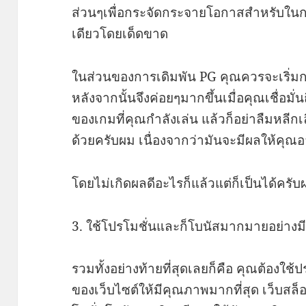
ส่วนๆเพื่อกระจัดกระจายโอกาสสำหรับในการ
เดียวโดยเด็ดขาด
ในส่วนของการเดิมพัน PG คุณควรจะเริ่มก
หลังจากนั้นจึงค่อยๆมากขึ้นเมื่อคุณเชื่อมั
ของเกมที่คุณกำลังเล่น แล้วก็อย่าลืมหลีกเ
ด้วยครับผม เนื่องจากว่ามันจะมีผลให้คุณอ
โดยไม่เกิดผลดีอะไรก็แล้วแต่ก็เป็นได้ครับ
3. ใช้โปรโมชั่นและก็โบนัสมากมายอย่าง
รวมทั้งอย่างท้ายที่สุดเลยก็คือ คุณต้องใ
ของเว็บไซต์ให้มีคุณภาพมากที่สุด เว็บสล