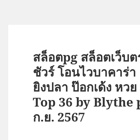
สล็อตpg สล็อตเว็บตร
ชัวร์ โอนไวบาคาร่า
ยิงปลา ป๊อกเด้ง หวย
Top 36 by Blythe 
ก.ย. 2567