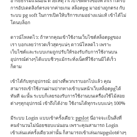
อารยธรรมแน่นอน ด้วยเหตุว่าเว็บไซต์ตรงของพวกเราได้รับ
การอัปเดตลิงก์ตรงจากค่ายเกม สล็อตpg มาอย่างถูกตรง กับ
ระบบ pg soft ในการเปิดให้บริการเกมอย่างแน่แท้ เข้าได้ไม่
โดนบล็อก
ดาวน์โหลดไว: ถ้าหากคุณเข้าใช้งานเว็บไซต์สล็อตpgของ
เรา บอกเลยว่ารวดเร็วสุดๆแน่ๆ ดาวน์โหลดไว เพราะ
เว็บไซต์และระบบเกมถูกปรับให้รองรับกับการใช้งานบน
อุปกรณ์ต่างๆได้แบบชิวๆแม้กระทั่งเน็ตที่ใช้งานมิได้เร็ว
ก็ตาม
เข้าได้กับทุกอุปกรณ์: อย่างที่พวกเราบอกไปแล้ว คุณ
สามารถเข้าใช้งานผ่านปากทางเข้าบนหน้าเว็บสล็อตpgได้
ทันที ฉะนั้น ระบบก็เลยรองรับการใช้งานบนเครื่องใช้ไม้สอย
ต่างๆทุกอุปกรณ์ เข้าถึงได้ง่าย ใช้งานได้ทุกระบบแน่ๆ 100%
มีระบบ Login แบบเข้าครั้งเดียว:
pgslot
นี่อาจจะเป็นสิ่งที่
คนจำนวนไม่น้อยชอบแน่นอน เพราะคุณสามารถ Login
เข้าเล่นแค่ครั้งเดียวเท่านั้น ก็สามารถเข้าเล่นเกมpgslotต่างๆ