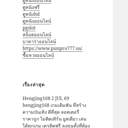
ดูหนังออนไลน์
ดูหนังฟรี
ดูหนังhd
ดูหนังออนไลน์
pgslot
สล็อตออนไลน์
บาคาร่าออนไลน์
https://www.punpro777.us/
ซื้อหวยออนไลน์
เรื่องล่าสุด
Hengjing168 2 JUL 69
hengjing168 เกมเดิมพัน ที่สร้าง
ความบันเทิง ดีที่สุด ลอตเตอรี่
ราคาถูก ไม่ติดเทิร์น ยูสเดียว เล่น
ได้ทุกเกม เครดิตฟรี ลงทุนทั้งที่ต้อง