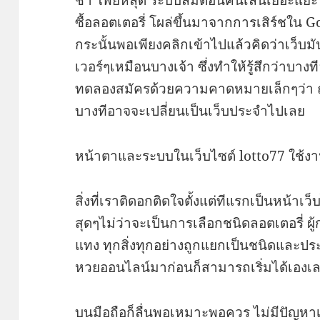
ช้า โพยหลุด ระบบล่มตอนคนเล่นเยอะแยะ เพ
ซื้อลอตเตอรี่ โผล่ขึ้นมาจากการเสิร์ชใน G
กระนั้นพอเพียงคลิกเข้าไปแล้วคิดว่าเว็บมั
เวอร์ๆเหมือนบางเจ้า ซึ่งทำให้รู้สึกว่าบา
ทดลองสมัครด้วยความคาดหมายเล็กๆว่า ถ้าไ
บางทีอาจจะเปลี่ยนเป็นเว็บประจำไปเลย
หน้าตาและระบบในเว็บไซต์ lotto77 ใช้งาน
สิ่งที่เราติดอกติดใจตั้งแต่ทีแรกเป็นหน้าเว
สุดๆไม่ว่าจะเป็นการเลือกชนิดลอตเตอรี่
แทง ทุกสิ่งทุกอย่างถูกแยกเป็นชนิดและประเ
หวยออนไลน์มาก่อนก็สามารถเริ่มได้เอง
บนมือถือก็ลื่นพอเหมาะพอควร ไม่มีปัญหาเ