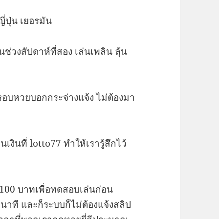
ี่ปุ่น เยอรมัน
นช่วงสัปดาห์ที่สอง เล่นเพลิน ลุ้น
ารอบหวยบอกกระจ่างแจ้ง ไม่ต้องมา
ินที่ lotto77 ทำให้เรารู้สึกไว้
 100 บาทเพื่อทดสอบเล่นก่อน
นาที และก็ระบบก็ไม่ต้องแจ้งสลิป