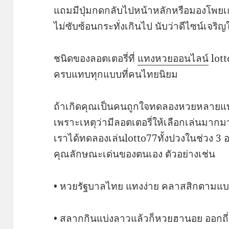
แถมมีปุ่มกดกลับไปหน้าหลักหรือมองโพยเ
ไม่ซับซ้อนกระทั่งเกินไป นับว่าดีไซน์เจริ
ชนิดของลอตเตอรี่ที่
แทงหวยออนไลน์
lott
ครบแทบทุกแบบที่คนไทยนิยม
ถ้าเกิดคุณเป็นคนถูกใจทดลองหวยหลายแบบ 
เพราะเหตุว่ามีลอตเตอรี่ให้เลือกเล่นมาก
เราได้ทดลองเล่นlotto77ทั้งปวงในช่วง 3 อา
คุณลักษณะเด่นของตนเอง ตัวอย่างเช่น
• หวยรัฐบาลไทย แทงง่าย คลาสสิกตามแบบท
• สลากกินแบ่งลาวแล้วก็หวยฮานอย ออกถี่ด