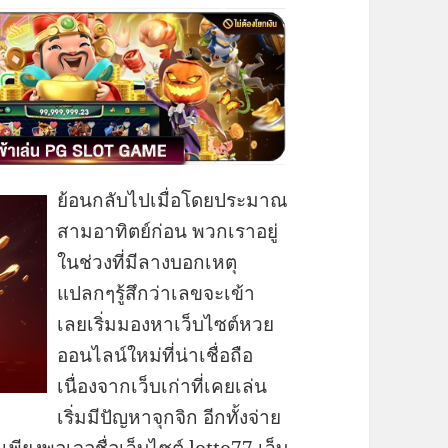
ย้อนกลับไปเมื่อโดยประมาณ
สามอาทิตย์ก่อน พวกเราอยู่
ในช่วงที่มีลางบอกเหตุ
แปลกๆรู้สึกว่าเลขจะเข้า
เลยเริ่มมองหาเว็บไซต์หวย
ออนไลน์ใหม่ที่น่าเชื่อถือ
เนื่องจากเว็บเก่าที่เคยเล่น
เริ่มมีปัญหาจุกจิก อีกทั้งจ่าย