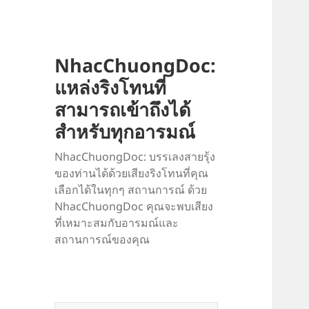
NhacChuongDoc:
แหล่งริงโทนที่
สามารถเข้าถึงได้
สำหรับทุกอารมณ์
NhacChuongDoc: บรรเลงสายรุ้ง
ของท่านได้ด้วยเสียงริงโทนที่คุณ
เลือกได้ในทุกๆ สถานการณ์ ด้วย
NhacChuongDoc คุณจะพบเสียง
ที่เหมาะสมกับอารมณ์และ
สถานการณ์ของคุณ