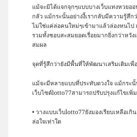
แม้จะมิได้แจกจุกๆแบบบางเว็บแทงหวยออ
กลัว แม้กระนั้นอย่างงี้เรากลับมีความรู้สึก
ไม่ใช่แค่ล่อคนใหม่ๆเข้ามาแล้วล่องหนไป
รวมทั้งชอบสะสมยอดเรื่อยมากยิ่งกว่าหวั
สมผล
จุดที่รู้สึกว่ายังมีพื้นที่ให้พัฒนาเสริมเติม
แม้จะมีหลายแบบที่ประทับดวงใจ แม้กระนั้นก็
เว็บไซต์lotto77สามารถปรับปรุงแก้ไขเพิ่มเ
• วางแบบเว็บlotto77ยังมองเรียบเหลือเก
ล่อใจเท่าใด