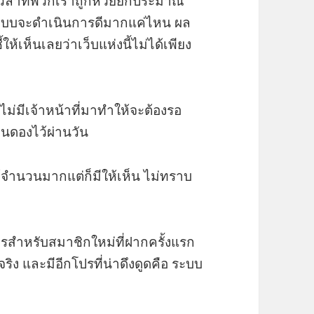
็น เวลาที่พวกเราถูกหวยยี่กีประมาณ
ระบบจะดำเนินการดีมากแค่ไหน ผล
ให้เห็นเลยว่าเว็บแห่งนี้ไม่ได้เพียง
่มีเจ้าหน้าที่มาทำให้จะต้องรอ
ดนดองไว้ผ่านวัน
ด้จำนวนมากแต่ก็มีให้เห็น ไม่ทราบ
รสำหรับสมาชิกใหม่ที่ฝากครั้งแรก
จริง และมีอีกโปรที่น่าดึงดูดคือ ระบบ