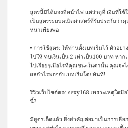
สูตรนี้มิได้มองที่หน้าไพ่ แต่ว่าดูที่ เงิน
เป็นสูตรระบบคณิตศาสตร์ที่รับประกันว่าคุ
หนาเพียงพอ
• การใช้สูตร: ให้ท่านตั้งเบทเริ่มไว้ ตัวอ
ไปให้ ทบเงินเป็น 2 เท่าเป็น100 บาท หาก
ไปเรื่อยๆเมื่อไรที่คุณชนะในตานั้น คุณจะไ
ผลกำไรพอๆกับเบทเริ่มโดยทันที!
รีวิวเว็บไซต์ตรง sexy168 เพราะเหตุใดมื
นี้?
มีสูตรเด็ดแล้ว สิ่งสำคัญต่อมาเป็นการเลือ
เยอะ แต่ทำไมพวกเราถึงเฉพาะเจาะจงชี้แนะ