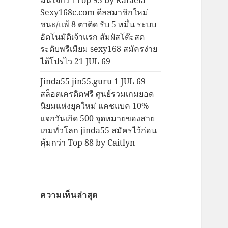
มั่นใจกว่า Top 95 by Rafaela
Sexy168c.com ดีลสมาชิกใหม่
ชนะ/แพ้ 8 ตาติด รับ 5 หมื่น ระบบ
อัตโนมัติเจ้าแรก สัมผัสโต๊ะสด
ระดับพรีเมียม sexy168 สมัครง่าย
ได้โปรไว 21 JUL 69
Jinda55 jin55.guru 1 JUL 69
สล็อตเครดิตฟรี ศูนย์รวมเกมยอด
นิยมแห่งยุคใหม่ แคชแบค 10%
แจกวันเกิด 500 จุดหมายของสาย
เกมทั่วโลก jinda55 สมัครไว้ก่อน
คุ้มกว่า Top 88 by Caitlyn
ความเห็นล่าสุด