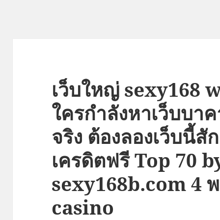
เว็บใหญ่ sexy168 
ใครกำลังหาเว็บบาคาร
จริง ต้องลองเว็บนี้สั
เครดิตฟรี Top 70 by
sexy168b.com 4 
casino