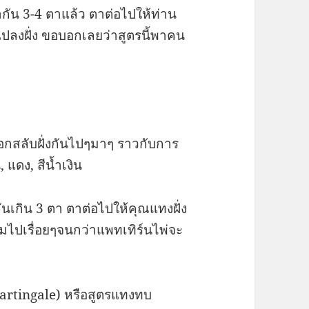
ำกัน 3-4 ตาแล้ว ตาต่อไปให้ท่าน
แปลงฝั่ง ขอบอกเลยว่าสูตรนี้พาคน
ลออกสลับฝั่งกันไปๆมาๆ ราวกับการ
, แดง, สีน้ำเงิน
ันเกิน 3 ตา ตาต่อไปให้คุณแทงฝั่ง
ามไปเรื่อยๆจนกว่าแพทเทิร์นไพ่จะ
Martingale) หรือสูตรแทงทบ