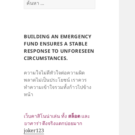
ค้นหา
สำหรับ:
BUILDING AN EMERGENCY
FUND ENSURES A STABLE
RESPONSE TO UNFORESEEN
CIRCUMSTANCES.
ความใจไม่ดีหัวใจต่อความผิด
พลาดไม่เป็นประโยชน์ เราควร
ทำความเข้าใจรวมทั้งก้าวไปข้าง
หน้า
เว็บคาสิโนน่าเล่น ทั้ง
สล็อต
และ
บาคาร่า
ตึงจริงแตกบ่อยมาก
joker123