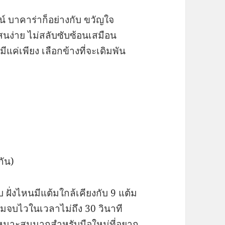
์ บาคาร่าก็อย่างกับ ขวัญใจ
สนง่าย ไม่สลับซับซ้อนเสมือน
แค่เพียง เลือกข้างที่จะเดิมพัน
กัน)
 ฝั่งไหนมีแต้มใกล้เคียงกับ 9 แต้ม
าเกมจบไวในเวลาไม่ถึง 30 วินาที
 เหมาะสมมากสำหรับมือใหม่ที่อยาก