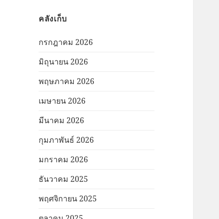
คลังเก็บ
กรกฎาคม 2026
มิถุนายน 2026
พฤษภาคม 2026
เมษายน 2026
มีนาคม 2026
กุมภาพันธ์ 2026
มกราคม 2026
ธันวาคม 2025
พฤศจิกายน 2025
ตุลาคม 2025