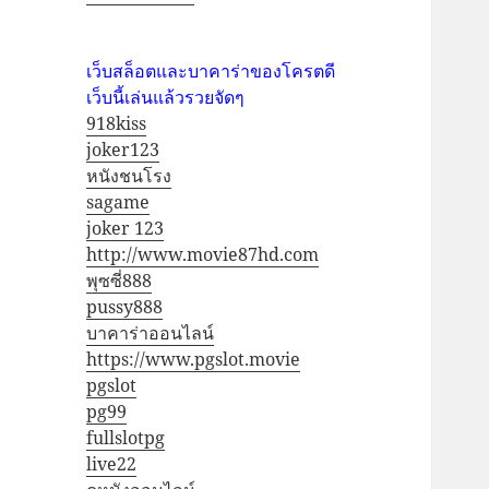
เว็บสล็อตและบาคาร่าของโครตดี
เว็บนี้เล่นแล้วรวยจัดๆ
918kiss
joker123
หนังชนโรง
sagame
joker 123
http://www.movie87hd.com
พุซซี่888
pussy888
บาคาร่าออนไลน์
https://www.pgslot.movie
pgslot
pg99
fullslotpg
live22