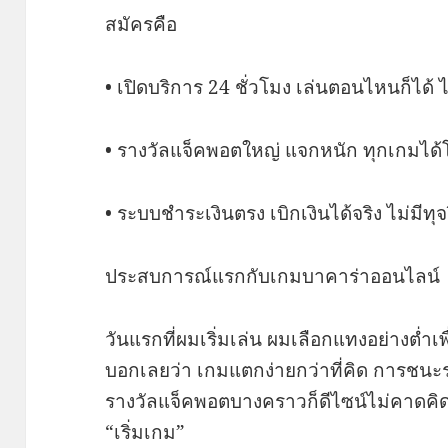
สมัครคือ
• เปิดบริการ 24 ชั่วโมง เล่นตอนไหนก็ได้ 
• รางวัลแจ็คพอตใหญ่ แจกหนัก ทุกเกมได้โ
• ระบบชำระเงินตรง เบิกเงินได้จริง ไม่มีทุจ
ประสบการณ์แรกกับเกมบาคาร่าออนไลน์
วันแรกที่ผมเริ่มเล่น ผมเลือกแทงอย่างต่ำเ
บอกเลยว่า เกมแตกง่ายกว่าที่คิด การชนะรา
รางวัลแจ็คพอตบางคราวก็ดีไซน์ไม่คาดคิด 
“เริ่มเกม”