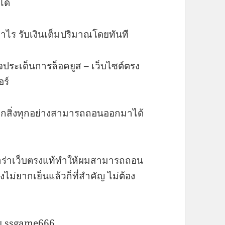
ได้
ท่าไร รับเงินเต็มปริมาณโดยทันที
ใจประเด็นการล็อคยูส – เว็บไซต์ตรง
อร์
ัสทุกสิ่งทุกอย่างสามารถถอนออกมาได้
ร่าเว็บตรงแท้ทำให้ผมสามารถถอน
ไม่ยากเย็นแล้วก็ที่สำคัญ ไม่ต้อง
าย ssgame666