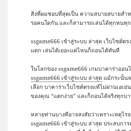
สิ่งที่ผมชอบที่สุดเป็น ความสบายสบายสำหร
รอคนใดกัน และก็สามารถเล่นได้ทุกหนทุกแ
ssgame666 เข้าสู่ระบบ ล่าสุด เว็บไซต์ตรงแ
แตก เล่นได้เยอะแค่ไหนก็ถอนได้ทันที
ในโลกของ ssgame666 เกมบาคาร่าออนไลน์ ม
ssgame666 เข้าสู่ระบบ ล่าสุด
แม้กระนั้
เลือก บาคาร่าเว็บไซต์ตรงแท้ไม่ผ่านเอเย่น
ของคุณ “แตกง่าย” และก็ถอนได้จริงทุกบ
หลายท่านบางทีอาจสงสัยว่าเพราะเหตุไรจะ
ssgame666 เข้าสู่ระบบ ล่าสุด ประสบการ