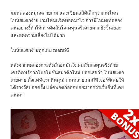
ผมทดลองหมุนหลายเกม และเขียนสถิติเล็กๆว่าเกมไหน
โบนัสแตกง่าย เกมไหนแจ็คพอตมาไว การมีโหมดทดลอง
เล่นอย่างงี้ทำให้การตัดสินใจลงทุนจริงง่ายมากยิ่งขึ้นเยอะ
และลดความเสี่ยงไปได้มาก
โบนัสแตกง่ายทุกเกม mars95
หลังจากทดลองกระทั่งมั่นอกมั่นใจ ผมเริ่มลงทุนจริงด้วย
เครดิตฟรีจากโปรโมชั่นสมาชิกใหม่ บอกเลยว่า โบนัสแตก
ง่ายดาย ตั้งแต่ทีแรกที่หมุน! เกมหลายเกมมีฟีเจอร์พิเศษให้
ได้รางวัลบ่อยครั้ง แจ็คพอตก็ออกบ่อยมากกว่าเว็บอื่นที่เคย
เล่นมา