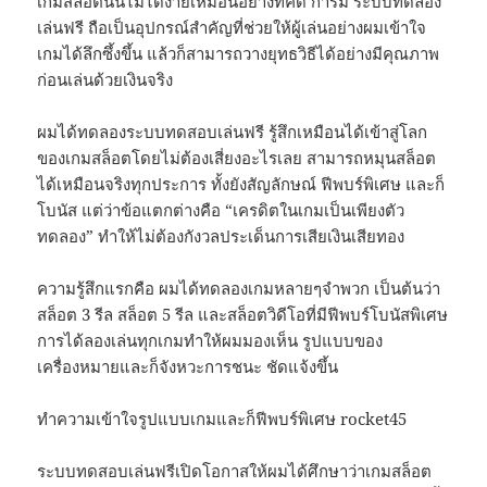
เกมสล็อตนั้นไม่ได้ง่ายเหมือนอย่างที่คิด การมี ระบบทดลอง
เล่นฟรี ถือเป็นอุปกรณ์สำคัญที่ช่วยให้ผู้เล่นอย่างผมเข้าใจ
เกมได้ลึกซึ้งขึ้น แล้วก็สามารถวางยุทธวิธีได้อย่างมีคุณภาพ
ก่อนเล่นด้วยเงินจริง
ผมได้ทดลองระบบทดสอบเล่นฟรี รู้สึกเหมือนได้เข้าสู่โลก
ของเกมสล็อตโดยไม่ต้องเสี่ยงอะไรเลย สามารถหมุนสล็อต
ได้เหมือนจริงทุกประการ ทั้งยังสัญลักษณ์ ฟีพบร์พิเศษ และก็
โบนัส แต่ว่าข้อแตกต่างคือ “เครดิตในเกมเป็นเพียงตัว
ทดลอง” ทำให้ไม่ต้องกังวลประเด็นการเสียเงินเสียทอง
ความรู้สึกแรกคือ ผมได้ทดลองเกมหลายๆจำพวก เป็นต้นว่า
สล็อต 3 รีล สล็อต 5 รีล และสล็อตวิดีโอที่มีฟีพบร์โบนัสพิเศษ
การได้ลองเล่นทุกเกมทำให้ผมมองเห็น รูปแบบของ
เครื่องหมายและก็จังหวะการชนะ ชัดแจ้งขึ้น
ทำความเข้าใจรูปแบบเกมและก็ฟีพบร์พิเศษ rocket45
ระบบทดสอบเล่นฟรีเปิดโอกาสให้ผมได้ศึกษาว่าเกมสล็อต