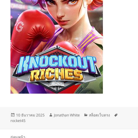
เขียน
ผู้
หมวด
ป้าย
10 ธันวาคม 2025
Jonathan White
สล็อตเว็บตรง
เมื่อ
เขียน
หมู่
กำกับ
rocket45
แนะแนว
ก่อนหน้า