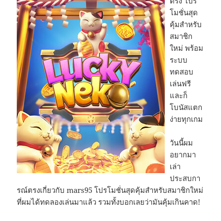
ตรง โปร
โมชั่นสุด
คุ้มสำหรับ
สมาชิก
ใหม่ พร้อม
ระบบ
ทดสอบ
เล่นฟรี
และก็
โบนัสแตก
ง่ายทุกเกม
วันนี้ผม
อยากมา
เล่า
ประสบกา
รณ์ตรงเกี่ยวกับ mars95 โปรโมชั่นสุดคุ้มสำหรับสมาชิกใหม่
ที่ผมได้ทดลองเล่นมาแล้ว รวมทั้งบอกเลยว่ามันคุ้มเกินคาด!