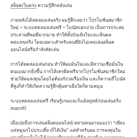
สล็อตเว็บตรง
ความรู้สึกหลังเล่น
ภายหลังได้ทดลองเล่นจริง ผมรู้สึกเลยว่า โปรโมชั่นสมาชิก
ใหม่ + ระบบทดลองเล่นฟรี + โบนัสแตกง่าย เป็นการประสม
ประสานที่พอดีมากมาย ทำให้ทั้งบันเทิงใจและเห็นผล
ทดแทนจริง โดยเฉพาะสำหรับคนที่ยังไม่เคยเล่นสล็อต
ออนไลน์หรือกำลังหัดเล่น
การได้ทดลองเล่นก่อน ทำให้ผมมั่นใจและมีความเชื่อมั่นใน
ตนเองมากยิ่งขึ้น การได้เครดิตฟรีจากโปรโมชั่นสมาชิกใหม่
ช่วยให้ผมลงทุนโดยไม่ต้องกังวลเรื่องเงิน และก็ความถี่โบนัส
ที่สูงก็ทำให้เกิดความรู้สึกคุ้มค่าเมื่อใดก็ตามหมุน
ระบบทดลองเล่นฟรี เรียนรู้เกมและก็แม้ลยุทธ์ก่อนเล่นจริง
mars95
เมื่อเอ่ยถึงการเล่นสล็อตออนไลน์ หลายคนอาจมองว่า “เพียง
แค่หมุนๆไปประเดี๋ยวก็ได้เงิน” แต่สำหรับผม การลงทุนใน