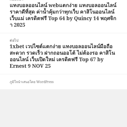
เรื่อง
แทงบอลออนไลน์ webแตกง่าย แทงบอลออนไลน์
เรื่อง
ราคาดีที่สุด ค่าน้ำคุ้มกว่าทุกเว็บ คาสิโนออนไลน์
ก่อน
เว็บแม่ เครดิตฟรี Top 64 by Quincy 14 พฤศจิก
หน้า:
า 2025
ต่อไป
1xbet เวปไซต์แตกง่าย แทงบอลออนไลน์มือถือ
เรื่อง
สะดวก รวดเร็ว ฝากถอนออโต้ ไม่ต้องรอ คาสิโน
ต่อ
ออนไลน์ เว็บเปิดใหม่ เครดิตฟรี Top 67 by
ไป:
Ernest 9 NOV 25
ภูมิใจนำเสนอโดย WordPress