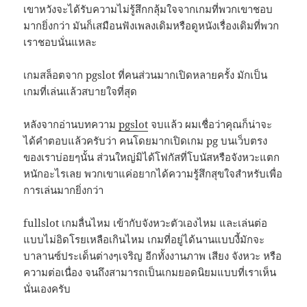
เขาหวังจะได้รับความไม่รู้สึกกลุ้มใจจากเกมที่พวกเขาชอบ
มากยิ่งกว่า มันก็เสมือนฟังเพลงเดิมหรือดูหนังเรื่องเดิมที่พวก
เราชอบนั่นแหละ
เกมสล็อตจาก pgslot ที่คนส่วนมากเปิดหลายครั้ง มักเป็น
เกมที่เล่นแล้วสบายใจที่สุด
หลังจากอ่านบทความ
pgslot
จบแล้ว ผมเชื่อว่าคุณก็น่าจะ
ได้คำตอบแล้วครับว่า คนโดยมากเปิดเกม pg บนเว็บตรง
ของเราบ่อยๆนั้น ส่วนใหญ่มิได้โฟกัสที่โบนัสหรือจังหวะแตก
หนักอะไรเลย พวกเขาแค่อยากได้ความรู้สึกสุขใจสำหรับเพื่อ
การเล่นมากยิ่งกว่า
fullslot เกมลื่นไหม เข้ากับจังหวะตัวเองไหม และเล่นต่อ
แบบไม่อิดโรยเหลือเกินไหม เกมที่อยู่ได้นานแบบงี้มักจะ
บาลานซ์ประเด็นต่างๆเจริญ อีกทั้งงานภาพ เสียง จังหวะ หรือ
ความต่อเนื่อง จนถึงสามารถเป็นเกมยอดนิยมแบบที่เราเห็น
นั่นเองครับ