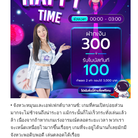
• จังหวะหมุนและเอฟเฟกต์บาลานซ์: เกมที่คนเปิดบ่อยส่วน
มากจะไม่ช้าจนถึงน่าระอา แม้กระนั้นก็ไม่เร็วกระทั่งเล่นแล้ว
ล้า เนื่องจากถ้าหากเกมเร่งอารมณ์ตลอดระยะเวลา พวกเรา
จะเหน็ดเหนื่อยไวมากขึ้นเรื่อยๆ เกมที่จะอยู่ได้นานก็เลยมักมี
จังหวะพอดิบพอดี เล่นตลอดได้เรื่อย