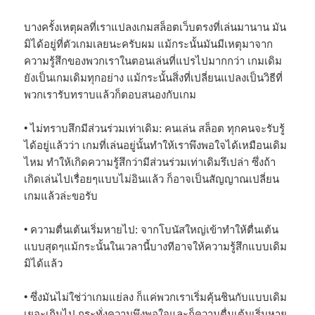
บางครั้งเหตุผลที่เราแปลงเกมสล็อตเว็บตรงที่เล่นมานาน มัน
มิได้อยู่ที่ตัวเกมเลยนะครับผม แม้กระนั้นมันมีเหตุมาจาก
ความรู้สึกของพวกเราในตอนเล่นที่แปรไปมากกว่า เกมเดิม
ยังเป็นเกมเดิมทุกอย่าง แม้กระนั้นสิ่งที่เปลี่ยนแปลงเป็นวิธีที่
พวกเรารับทราบแล้วก็ตอบสนองกับเกม
• ไม่ทราบสึกมีส่วนร่วมเท่าเดิม: คนเล่น สล็อต ทุกคนจะรับรู้
ได้อยู่แล้วว่า เกมที่เล่นอยู่นั้นทำให้เราพึงพอใจได้เหมือนเดิม
ไหม ทำให้เกิดความรู้สึกว่ามีส่วนร่วมเท่าเดิมรึเปล่า ซึ่งถ้า
เกิดเล่นไปเรื่อยๆแบบไม่อินแล้ว ก็อาจเป็นสัญญาณเปลี่ยน
เกมแล้วล่ะขอรับ
• ความตื่นเต้นเริ่มหายไป: จากโบนัสใหญ่เข้าทำให้ตื่นเต้น
แบบสุดๆแม้กระนั้นในเวลานี้บางทีอาจให้ความรู้สึกแบบเดิม
มิได้แล้ว
• ซึ่งมันไม่ใช่ว่าเกมแย่ลง ก็แค่พวกเราเริ่มคุ้นชินกับแบบเดิม
เยอะเกินไป กระทั่งความพึงพอใจและก็ความตื่นเต้นเริ่มหาย