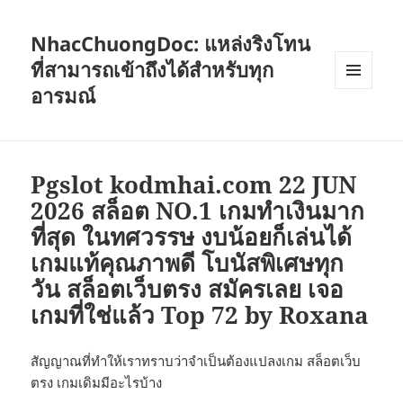
NhacChuongDoc: แหล่งริงโทน
ที่สามารถเข้าถึงได้สำหรับทุก
อารมณ์
เมนู
และวิด
เจ็ต
Pgslot kodmhai.com 22 JUN
2026 สล็อต NO.1 เกมทำเงินมาก
ที่สุด ในทศวรรษ งบน้อยก็เล่นได้
เกมแท้คุณภาพดี โบนัสพิเศษทุก
วัน สล็อตเว็บตรง สมัครเลย เจอ
เกมที่ใช่แล้ว Top 72 by Roxana
สัญญาณที่ทำให้เราทราบว่าจำเป็นต้องแปลงเกม สล็อตเว็บ
ตรง เกมเดิมมีอะไรบ้าง