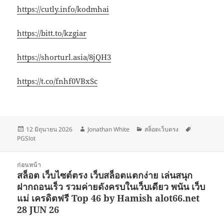
https://cutly.info/kodmhai
https://bitt.to/kzgiar
https://shorturl.asia/8jQH3
https://t.co/fnhf0VBxSc
เขียน
ผู้
หมวด
ป้าย
12 มิถุนายน 2026
Jonathan White
สล็อตเว็บตรง
เมื่อ
เขียน
หมู่
กำกับ
PGSlot
แนะแนว
ก่อนหน้า
เรื่อง
สล็อต เว็บไซต์ตรง เว็บสล็อตแตกง่าย เล่นสนุก
เรื่อง
ฝากถอนเร็ว รวมค่ายดังครบในเว็บเดียว พนัน เว็บ
ก่อน
แม่ เครดิตฟรี Top 46 by Hamish alot66.net
หน้า:
28 JUN 26