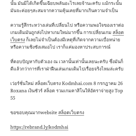
นั้น มันมิได้เกิดขึ้นเฉียบพลันอะไรเลยจ้านะครับ แม้กระนั้น
มันจะค่อยๆสะสมจากความคุ้นเคยที่มากเกินความจำเป็น
ความรู้สึกระหว่างเล่นที่เปลี่ยนไป หรือความพอใจของเราต่อ
เกมเดิมมันถูกส่งไปหาเกมใหม่มากขึ้น การเปลี่ยนเกม
สล็อต
เว็บตรง
ก็เลยไม่จำเป็นต้องมีเหตุที่เกิดจากความเบื่อหน่าย
หรือความชิงชังเสมอไป เราก็แค่มองหาประสบการณ์
ที่ตอบปัญหากับตัวเอง ณ เวลานั้นเท่านั้นเลยนะครับ ซึ่งมันก็
ดีแล้วกว่าการที่เราฝ่าฝืนเล่นเกมเดิมไปเรื่อยจริงไหมล่ะครับ
เว่อร์ชั่นใหม่ สล็อตเว็บตรง Kodmhai.com 8 กรกฎาคม 26
Roxana เงินชัวร์ สล็อต รวมเกมคาสิโนให้อัตราจ่ายสูง Top
55
ขอขอบคุณมากwebsite
สล็อตเว็บตรง
https://rebrand.ly/kodmhai