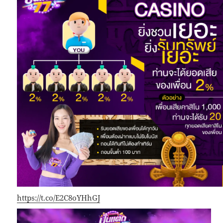
https://t.co/E2C8oYHhGJ