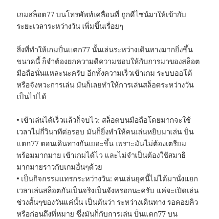
เกมสล็อต77 บนโทรศัพท์เคลื่อนที่ ถูกดีไซน์มาให้เข้ากับ
ระยะเวลาระหว่างวัน เพิ่มขึ้นเรื่อยๆ
สิ่งที่ทำให้เกมปั่นแตก77 นั้นเล่นระหว่างเดินทางมากยิ่งขึ้น
ขนาดนี้ ก็จำต้องยกความดีความชอบให้กับการมาของสล็อต
มือถือนั่นแหละนะครับ อีกทั้งความเร็วเข้าเกม ระบบออโต้
หรือจังหวะการเล่น มันก็เลยทำให้การเล่นสล็อตระหว่างวัน
เป็นไปได้
• เข้าเล่นได้เร็วแล้วก็จบไว: สล็อตบนมือถือโดยมากจะใช้
เวลาไม่กี่วินาทีต่อรอบ มันก็ยิ่งทำให้คนเล่นหยิบมาเล่น ปั่น
แตก77 ตอนเดินทางกันเยอะขึ้น เพราะมันไม่ต้องเตรียม
พร้อมมากมาย เข้าเกมได้ไว และไม่จำเป็นต้องใช้สมาธิ
มากมายราวกับเกมอื่นๆด้วย
• เป็นกิจกรรมแทรกระหว่างวัน: คนเล่นยุคนี้ไม่ได้มานั่งแยก
เวลาเล่นสล็อตกันเป็นจริงเป็นจังหรอกนะครับ แค่จะเปิดเล่น
ช่วงสั้นๆของวันแค่นั้น เป็นต้นว่า ระหว่างเดินทาง รอคอยคิว
หรือก่อนถึงที่หมาย ซึ่งมันก็กับการเล่น ปั่นแตก77 บน