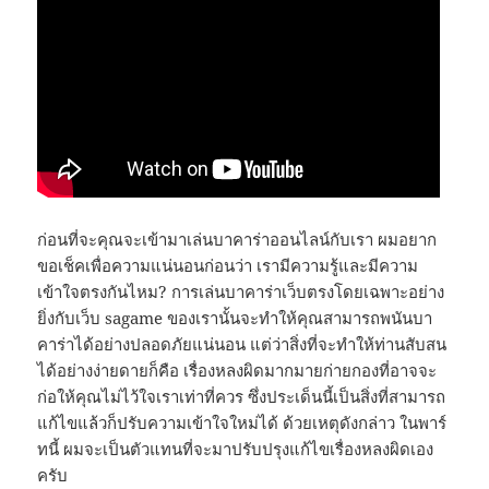
ก่อนที่จะคุณจะเข้ามาเล่นบาคาร่าออนไลน์กับเรา ผมอยาก
ขอเช็คเพื่อความแน่นอนก่อนว่า เรามีความรู้และมีความ
เข้าใจตรงกันไหม? การเล่นบาคาร่าเว็บตรงโดยเฉพาะอย่าง
ยิ่งกับเว็บ sagame ของเรานั้นจะทำให้คุณสามารถพนันบา
คาร่าได้อย่างปลอดภัยแน่นอน แต่ว่าสิ่งที่จะทำให้ท่านสับสน
ได้อย่างง่ายดายก็คือ เรื่องหลงผิดมากมายก่ายกองที่อาจจะ
ก่อให้คุณไม่ไว้ใจเราเท่าที่ควร ซึ่งประเด็นนี้เป็นสิ่งที่สามารถ
แก้ไขแล้วก็ปรับความเข้าใจใหม่ได้ ด้วยเหตุดังกล่าว ในพาร์
ทนี้ ผมจะเป็นตัวแทนที่จะมาปรับปรุงแก้ไขเรื่องหลงผิดเอง
ครับ