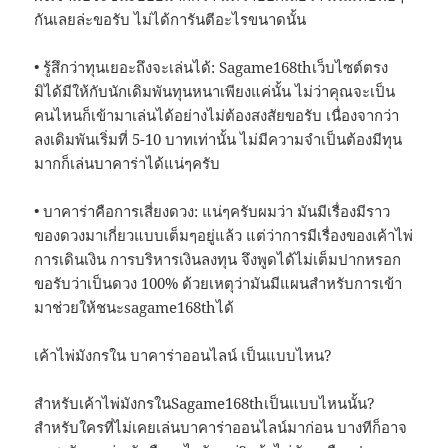
กันเลยล่ะขอรับ ไม่ได้การันตีอะไรขนาดนั้น
• รู้สึกว่าทุนเยอะถึงจะเล่นได้: Sagame168thเว็บไซต์ตรง
มิได้มีให้กับนักเดิมพันทุนหนาเพียงแค่นั้น ไม่ว่าคุณจะเป็น
คนไหนก็เข้ามาเล่นได้อย่างไม่ต้องสงสัยขอรับ เนื่องจากว่า
ลงเดิมพันเริ่มที่ 5-10 บาทเท่านั้น ไม่มีความจำเป็นต้องมีทุน
มากก็เล่นบาคาร่าได้แน่ๆครับ
• บาคาร่าคือการเสี่ยงดวง: แน่ๆครับผมว่า มันมีเรื่องมีราว
ของดวงมาเกี่ยวแบบเต็มๆอยู่แล้ว แต่ว่าการมีเรื่องของเค้าไพ่
การเดินเงิน การบริหารเงินลงทุน จึงพูดได้ไม่เต็มปากหรอก
ขอรับว่าเป็นดวง 100% ด้วยเหตุว่ามันมีแผนสำหรับการเข้า
มาช่วยให้ชนะsagame168thได้
เค้าไพ่มังกรใน บาคาร่าออนไลน์ เป็นแบบไหน?
สำหรับเค้าไพ่มังกรในSagame168thเป็นแบบไหนนั้น?
สำหรับใครที่ไม่เคยเล่นบาคาร่าออนไลน์มาก่อน บางทีก็อาจ