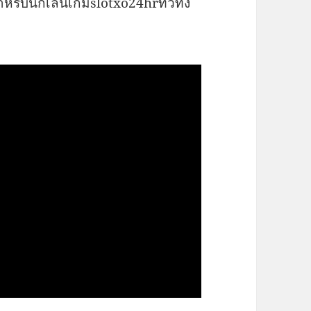
สำหรับนักเล่นเกมslotxo24hrทั่วทั้ง