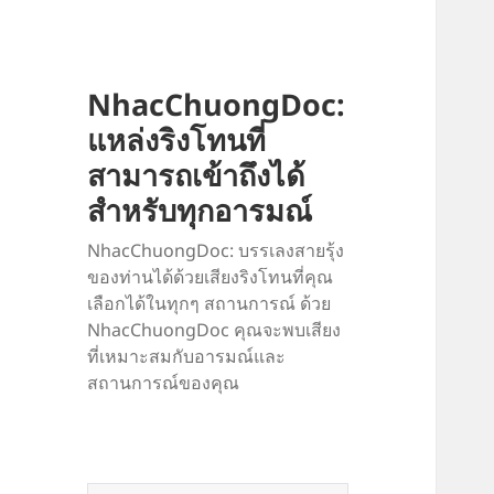
NhacChuongDoc:
แหล่งริงโทนที่
สามารถเข้าถึงได้
สำหรับทุกอารมณ์
NhacChuongDoc: บรรเลงสายรุ้ง
ของท่านได้ด้วยเสียงริงโทนที่คุณ
เลือกได้ในทุกๆ สถานการณ์ ด้วย
NhacChuongDoc คุณจะพบเสียง
ที่เหมาะสมกับอารมณ์และ
สถานการณ์ของคุณ