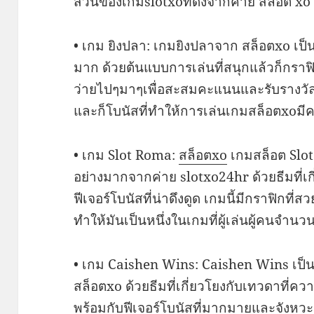
ส่วนของเกมslotxoที่ดังจากค่าย สล็อต x
• เกม ยิงปลา: เกมยิงปลาจาก สล็อตxo เป็
มาก ด้วยต้นแบบการเล่นที่สนุกแล้วก็กราฟิกท
ว่ายไปๆมาๆเพื่อสะสมคะแนนและรับรางวัลใ
และก็โบนัสที่ทำให้การเล่นเกมสล็อตxoมี
• เกม Slot Roma:
สล็อตxo
เกมสล็อต Slot
อย่างมากจากค่าย slotxo24hr ด้วยธีมที่เก
ฟีเจอร์โบนัสที่น่าดึงดูด เกมนี้มีกราฟิกที่
ทำให้มันเป็นหนึ่งในเกมที่ผู้เล่นผู้คนจำ
• เกม Caishen Wins: Caishen Wins เป
สล็อตxo ด้วยธีมที่เกี่ยวโยงกับเทวดาที่
พร้อมกับฟีเจอร์โบนัสที่มากมายและจังหว