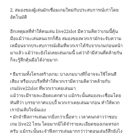
2. สมองของผู้เล่นมักเชื่อมเกมใหม่กับประสบการณ์เก่าโดย
อัตโนมัติ
อีกเหตุผลที่ทำให้คนเล่น live22slot มีความคิดว่าเกมนี้คุ้น
มือแม้ว่าจะเล่นหนแรกก็คือ สมองของพวกเรามักจะจับความ
เหมือนจากประสบการณ์เดิมที่พวกเราได้รับจากเกมก่อนหน้า
มาแล้ว แม้ว่าจะยังไม่เคยเล่นเกมนี้ แต่ว่าถ้ามีส่วนที่คล้ายกัน
ก็จะรู้สึกคุ้นมือได้ง่ายมาก
• ธีมรวมทั้งโครงสร้างเกม: บางเกมบางทีก็อาจจะใช้โทนสี
เสียง หรือแบบรีลที่ทำให้พวกเรามีความคิดว่าคล้ายกับ
เกมlive22slot ที่พวกเราเคยเล่นมา
แม้ว่าจะมีรายละเอียดแตกต่าง แม้กระนั้นสมองจะเชื่อมโดย
ทันทีว่า บรรยากาศแบบงี้ พวกเราเคยเล่นมาก่อน ทำให้พวก
เราบันเทิงใจนั่นเอง
• มักจำฟีลการเล่นมากยิ่งกว่าเนื้อหา: เวลาคนกล่าวว่าชอบ
เกม live22 ไหน โดยมากมิได้จำรายละเอียดของเกมหรอก
ครับ แม้กระนั้นจะจำฟีลการเล่นมากกว่าว่าตอนเล่นรู้สึกยังไง