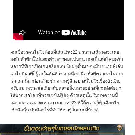
ผมเชื่อว่าคนไม่ใช่น้อยที่เล่น
live22
มานานแล้ว คงจะเคย
สงสัยหัวข้อนี้ไม่แตกต่างจากผมแน่นอน เคยเป็นกันไหมครับ
หลายทีที่เราเปิดเกมสล็อตเกมใหม่ๆขึ้นมา จะมีบางเกมที่เล่น
แค่ไม่กี่นาทีก็รู้ได้ในทันทีว่า เกมนี้เข้ามือ ทั้งที่พวกเราไม่เคย
เล่นเกมนี้มาก่อนด้วยซ้ำ ความรู้สึกอย่างนี้ไม่ใช่เรื่องบังเอิญ
ครับผม เพราะมันเกี่ยวกับหลายสิ่งหลายอย่างที่เกมส่งต่อมา
ให้พวกเราโดยที่พวกเราไม่รู้ตัว ด้วยเหตุนั้น ในบทความนี้
ผมจะพาคุณมาดูเลยว่า เกม live22 ที่ให้ความรู้คุ้นมือหรือ
เข้ามือนั้น มันมีอะไรที่ทำให้เรารู้สึกแบบงี้บ้าง?