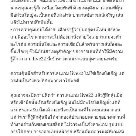
เต้นตลอดเวลา ซึ่งมันก็ดีในช่วงแรก แม้กระนั้นถ้าเกิดเล่นไป
นานๆคุณจะรู้สึกเหนื่อยโดยทันที ด้วยเหตุดังกล่าว เกมที่คุ้น
มือส่วนใหญ่จะเป็นเกมที่เล่นง่าน บาลานซ์อารมณ์เจริญ เล่น
แล้วไม่ทราบสึกบีบคั้น
• การควบคุมเกมได้ง่าย: เมื่อเรารู้ว่าปุ่มอยู่ตรงไหน จังหวะ
เกมคืออะไร พวกเราจะไม่ต้องมานั่งทายใจเลยว่าเกมจะทำ
อะไรต่อ ความมั่นใจและความเชื่อมั่นสำหรับการเล่นก็เยอะ
ขึ้นเรื่อยๆ ซึ่งนี่เป็นสาเหตุสำคัญๆของการเล่นที่ทำให้มีความ
รู้สึกว่า เกม live22 นี้เข้าทางพวกเราแบบสุดๆเลยนะครับ
ความคุ้นมือสำหรับการเล่นเกม live22 ไม่ใช่เรื่องบังเอิญ แต่
ว่ามันเป็นจังหวะที่กับพวกเราได้พอดี
คุณอาจจะมีความคิดว่า การเล่นเกม live22 แล้วรู้สึกคุ้นมือ
หรือเข้ามือนั้นเป็นเรื่องบังเอิญ มันไม่มีอะไรบังเอิญตั้งแต่ที
แรกหรอกครับ ถึงแม้ว่าจะนี่จะเป็นเกมที่ไม่เคยเล่นมาก่อน
แต่ว่าเราก็รู้สึกคุ้นมือได้จากองค์ประกอบหลายๆอย่างสถานที่
ทำงานร่วมกันของเกมสล็อต ไม่ว่าจะเป็นจังหวะเกม รูปแบบ
การโต้ตอบ การออกแบบหน้าจอ หรือแม้แต่อารมณ์ที่เกมส่ง