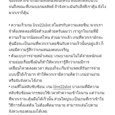
ของจังหวะข้างในเกมทั้งสิ้นเลยนะครับ ตั้งแต่กดสปินไป
จนถึงขณะที่เกมบอกผลลัพธ์ ถ้าจังหวะมันกับสิ่งที่เราคุ้น ยังไง
พวกเราก็คุ้น
• ความเร็วเกม live22slot สโมสรกับความเคยชิน: พวกเรา
จำต้องทดลองพินิจตัวเองด้วยครับผมว่า เราถูกใจเกมที่มี
ความเร็วมากน้อยแค่ไหน ส่วนมากแล้ว เกมที่พวกเรามักจะ
คุ้นมือจะเป็นเกมที่พวกเราเคยชินกับความเร็วนั้นๆอยู่แล้ว ก็
เลยมีความรู้สึกว่าเกมสนองตอบเจริญ
• ต้นแบบการจ่ายสม่ำเสมอ: เกมบางเกมไม่ได้จ่ายหนักแต่
จ่ายย่อยเรื่อยซึ่งมันก็ทำให้พวกเรารู้สึกว่าเกมมีการ
เคลื่อนไหวตลอดเวลา สมองก็จะเริ่มจำแพทเทิร์นการจ่าย
แบบนี้ได้เร็วมาก ทำให้พวกเรามีความคิดว่า เกมอ่านง่าย
หรือจับจังหวะได้ง่าย
• เกมที่ไม่สลับซับซ้อน: เกม
live22slot
บางเกมที่มีความ
สลับซับซ้อนมากๆชอบใช้เวลาทำความเข้าใจนาน แต่ว่าเกม
ที่พวกเราจะคุ้นมือได้เร็วนั้น ส่วนใหญ่จะเป็นเกมที่เราเข้าใจ
วิธีการตั้งแต่ต้น ไม่ต้องคิดมากมาย สามารถเล่นไปตาม
จังหวะของตนเองได้เลย