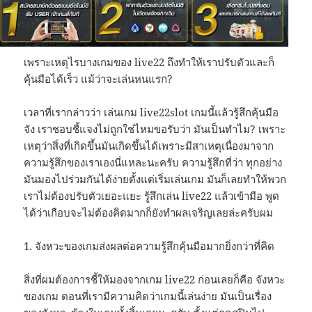
เพราะเหตุไรบางเกมของ live22 ถึงทำให้เราปรับตัวและก็
คุ้นมือได้เร็ว แม้ว่าจะเล่นหนแรก?
เวลาที่เรากล่าวว่า เล่นเกม live22slot เกมนี้แล้วรู้สึกคุ้นมือ
จัง เราชอบชี้แจงไม่ถูกใช่ไหมขอรับว่า มันเป็นทำไม? เพราะ
เหตุว่าสิ่งที่เกิดขึ้นมันเกิดขึ้นได้เพราะมีสาเหตุเนื่องมาจาก
ความรู้สึกของเราเองนี่แหละนะครับ ความรู้สึกที่ว่า ทุกอย่าง
มันมองไปร่วมกันได้ง่ายตั้งแต่เริ่มเล่นเกม มันก็เลยทำให้พวก
เราไม่ต้องปรับตัวเยอะแยะ รู้สึกเล่น live22 แล้วเข้ามือ พูด
ได้ว่าเกือบจะไม่ต้องคิดมากก็ยังทำผลเจริญเลยล่ะครับผม
1. จังหวะของเกมส่งผลต่อความรู้สึกคุ้นมือมากยิ่งกว่าที่คิด
สิ่งที่ผมต้องการชี้ให้มองจากเกม live22 ก่อนเลยก็คือ จังหวะ
ของเกม ตอนที่เรามีความคิดว่าเกมนี้เล่นง่าย มันเป็นเรื่อง