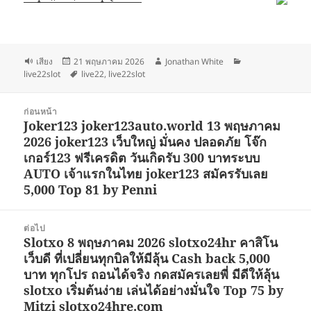
รูป
เขียน
ผู้
หมวด
เสียง
21 พฤษภาคม 2026
Jonathan White
แบบ
เมื่อ
ป้าย
เขียน
หมู่
live22slot
live22
,
live22slot
เรื่อง
กำกับ
แนะแนว
ก่อนหน้า
เรื่อง
Joker123 joker123auto.world 13 พฤษภาคม
เรื่อง
2026 joker123 เว็บใหญ่ มั่นคง ปลอดภัย โจ๊ก
ก่อน
เกอร์123 ฟรีเครดิต วันเกิดรับ 300 บาทระบบ
หน้า:
AUTO เจ้าแรกในไทย joker123 สมัครรับเลย
5,000 Top 81 by Penni
ต่อไป
Slotxo 8 พฤษภาคม 2026 slotxo24hr คาสิโน
เรื่อง
เว็บดี ที่เปลี่ยนทุกบิลให้มีลุ้น Cash back 5,000
ต่อ
บาท ทุกโปร ถอนได้จริง กดสมัครเลยพี่ มีดีให้ลุ้น
ไป:
slotxo เริ่มต้นง่าย เล่นได้อย่างมั่นใจ Top 75 by
Mitzi slotxo24hre.com