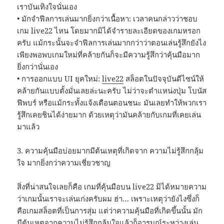
เราบันเทิงใจนั่นเอง
• มักจำฟีลการเล่นมากยิ่งกว่าเนื้อหา: เวลาคนกล่าวว่าชอบ
เกม live22 ไหน โดยมากมิได้จำรายละเอียดของเกมหรอก
ครับ แม้กระนั้นจะจำฟีลการเล่นมากกว่าว่าตอนเล่นรู้สึกยังไง
เพียงพอพบเกมใหม่ที่คล้ายกันก็จะมีความรู้สึกว่าคุ้นมือมาก
ยิ่งกว่านั่นเอง
• การออกแบบ UI ยุคใหม่:
live22
สล็อตในปัจจุบันดีไซน์ให้
คล้ายกันแบบตั้งมั่นเลยล่ะนะครับ ไม่ว่าจะตำแหน่งปุ่ม โบนัส
ฟีพบร์ หรือแม้กระทั้งแจ้งเตือนตอนชนะ มันเลยทำให้พวกเรา
รู้สึกเคยชินได้ง่ายมาก ด้วยเหตุว่ามันคล้ายกับเกมที่เคยเล่น
มาแล้ว
3. ความคุ้นมือบ่อยมากมีต้นเหตุที่เกิดจาก ความไม่รู้สึกกลุ้ม
ใจ มากยิ่งกว่าความเชี่ยวชาญ
สิ่งที่น่าสนใจเลยก็คือ เกมที่คุ้นมือบน live22 มิได้หมายความ
ว่าเกมนั้นเราจะเล่นเก่งครับผม ฮ่า… เพราะเหตุว่ายังไงซึ่งก็
คือเกมสล็อตที่เป็นการสุ่ม แต่ว่าความคุ้นมือที่เกิดขึ้นนั้น มัก
มีต้นเหตุจากความไม่รู้สึกกลุ้มใจแล้วก็อารมณ์ระหว่างเล่น