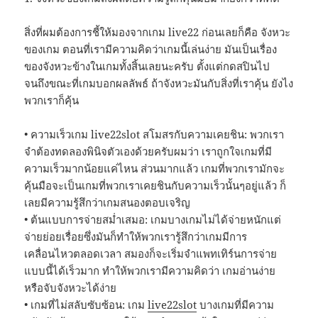
สิ่งที่ผมต้องการชี้ให้มองจากเกม live22 ก่อนเลยก็คือ จังหวะ
ของเกม ตอนที่เรามีความคิดว่าเกมนี้เล่นง่าย มันเป็นเรื่อง
ของจังหวะข้างในเกมทั้งสิ้นเลยนะครับ ตั้งแต่กดสปินไป
จนถึงขณะที่เกมบอกผลลัพธ์ ถ้าจังหวะมันกับสิ่งที่เราคุ้น ยังไง
พวกเราก็คุ้น
• ความเร็วเกม live22slot สโมสรกับความเคยชิน: พวกเรา
จำต้องทดลองพินิจตัวเองด้วยครับผมว่า เราถูกใจเกมที่มี
ความเร็วมากน้อยแค่ไหน ส่วนมากแล้ว เกมที่พวกเรามักจะ
คุ้นมือจะเป็นเกมที่พวกเราเคยชินกับความเร็วนั้นๆอยู่แล้ว ก็
เลยมีความรู้สึกว่าเกมสนองตอบเจริญ
• ต้นแบบการจ่ายสม่ำเสมอ: เกมบางเกมไม่ได้จ่ายหนักแต่
จ่ายย่อยเรื่อยซึ่งมันก็ทำให้พวกเรารู้สึกว่าเกมมีการ
เคลื่อนไหวตลอดเวลา สมองก็จะเริ่มจำแพทเทิร์นการจ่าย
แบบนี้ได้เร็วมาก ทำให้พวกเรามีความคิดว่า เกมอ่านง่าย
หรือจับจังหวะได้ง่าย
• เกมที่ไม่สลับซับซ้อน: เกม
live22slot
บางเกมที่มีความ