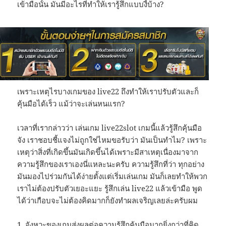
เข้ามือนั้น มันมีอะไรที่ทำให้เรารู้สึกแบบงี้บ้าง?
เพราะเหตุไรบางเกมของ live22 ถึงทำให้เราปรับตัวและก็
คุ้นมือได้เร็ว แม้ว่าจะเล่นหนแรก?
เวลาที่เรากล่าวว่า เล่นเกม live22slot เกมนี้แล้วรู้สึกคุ้นมือ
จัง เราชอบชี้แจงไม่ถูกใช่ไหมขอรับว่า มันเป็นทำไม? เพราะ
เหตุว่าสิ่งที่เกิดขึ้นมันเกิดขึ้นได้เพราะมีสาเหตุเนื่องมาจาก
ความรู้สึกของเราเองนี่แหละนะครับ ความรู้สึกที่ว่า ทุกอย่าง
มันมองไปร่วมกันได้ง่ายตั้งแต่เริ่มเล่นเกม มันก็เลยทำให้พวก
เราไม่ต้องปรับตัวเยอะแยะ รู้สึกเล่น live22 แล้วเข้ามือ พูด
ได้ว่าเกือบจะไม่ต้องคิดมากก็ยังทำผลเจริญเลยล่ะครับผม
1. จังหวะของเกมส่งผลต่อความรู้สึกคุ้นมือมากยิ่งกว่าที่คิด