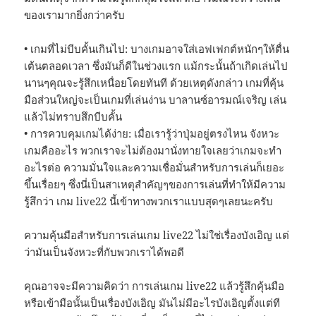
ของเรามากยิ่งกว่าครับ
• เกมที่ไม่บีบคั้นเกินไป: บางเกมอาจใส่เอฟเฟกต์หนักๆให้ตื่น
เต้นตลอดเวลา ซึ่งมันก็ดีในช่วงแรก แม้กระนั้นถ้าเกิดเล่นไป
นานๆคุณจะรู้สึกเหนื่อยโดยทันที ด้วยเหตุดังกล่าว เกมที่คุ้น
มือส่วนใหญ่จะเป็นเกมที่เล่นง่าน บาลานซ์อารมณ์เจริญ เล่น
แล้วไม่ทราบสึกบีบคั้น
• การควบคุมเกมได้ง่าย: เมื่อเรารู้ว่าปุ่มอยู่ตรงไหน จังหวะ
เกมคืออะไร พวกเราจะไม่ต้องมานั่งทายใจเลยว่าเกมจะทำ
อะไรต่อ ความมั่นใจและความเชื่อมั่นสำหรับการเล่นก็เยอะ
ขึ้นเรื่อยๆ ซึ่งนี่เป็นสาเหตุสำคัญๆของการเล่นที่ทำให้มีความ
รู้สึกว่า เกม live22 นี้เข้าทางพวกเราแบบสุดๆเลยนะครับ
ความคุ้นมือสำหรับการเล่นเกม live22 ไม่ใช่เรื่องบังเอิญ แต่
ว่ามันเป็นจังหวะที่กับพวกเราได้พอดี
คุณอาจจะมีความคิดว่า การเล่นเกม live22 แล้วรู้สึกคุ้นมือ
หรือเข้ามือนั้นเป็นเรื่องบังเอิญ มันไม่มีอะไรบังเอิญตั้งแต่ที