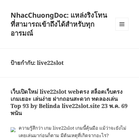
NhacChuongDoc: แหล่งริงโทน
ที่สามารถเข้าถึงได้สำหรับทุก
อารมณ์
เมนู
และวิด
เจ็ต
ป้ายกำกับ:
live22slot
เว็บเปิดใหม่ live22slot webตรง สล็อตเว็บตรง
เกมเยอะ เล่นง่าย ฝากถอนสะดวก ทดลองเล่น
Top 93 by Belinda live22slot.site 23 พ.ค. 69
พนัน
ความรู้สึกว่า เกม live22slot เกมนี้คุ้นมือ แม้ว่าจะยังไม่
เคยเล่นมาก่อนก็ตาม มีต้นเหตุที่เกิดจากอะไร?