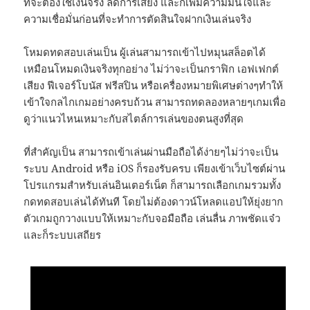
ที่จะต้องใช้เงินจริง ลดการเสี่ยง และก็เพิ่มความมั่นใจและ
ความเชื่อมั่นก่อนที่จะทำการตัดสินใจฝากเงินเล่นจริง
โหมดทดสอบเล่นเป็น ผู้เล่นสามารถเข้าไปหมุนสล็อตได้
เหมือนโหมดเงินจริงทุกอย่าง ไม่ว่าจะเป็นกราฟิก เอฟเฟกต์
เสียง ฟีเจอร์โบนัส ฟรีสปิน หรือเครื่องหมายพิเศษต่างๆทำให้
เข้าใจกลไกเกมอย่างครบถ้วน สามารถทดลองหลายๆเกมเพื่อ
ดูว่าแนวไหนเหมาะกับสไตล์การเล่นของตนสูงที่สุด
ที่สำคัญเป็น สามารถเข้าเล่นผ่านมือถือได้ง่ายๆไม่ว่าจะเป็น
ระบบ Android หรือ iOS ก็รองรับครบ เพียงเข้าเว็บไซต์ผ่าน
โปรแกรมสำหรับเล่นอินเตอร์เน็ต ก็สามารถเลือกเกมรวมทั้ง
กดทดสอบเล่นได้ทันที โดยไม่ต้องดาวน์โหลดแอปให้ยุ่งยาก
ตัวเกมถูกวางแบบให้เหมาะกับจอมือถือ เล่นลื่น ภาพชัดแจ๋ว
และก็ระบบเสถียร