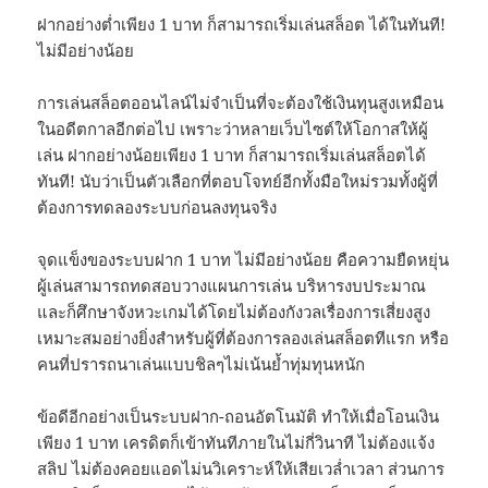
ฝากอย่างต่ำเพียง 1 บาท ก็สามารถเริ่มเล่นสล็อต ได้ในทันที!
ไม่มีอย่างน้อย
การเล่นสล็อตออนไลน์ไม่จำเป็นที่จะต้องใช้เงินทุนสูงเหมือน
ในอดีตกาลอีกต่อไป เพราะว่าหลายเว็บไซต์ให้โอกาสให้ผู้
เล่น ฝากอย่างน้อยเพียง 1 บาท ก็สามารถเริ่มเล่นสล็อตได้
ทันที! นับว่าเป็นตัวเลือกที่ตอบโจทย์อีกทั้งมือใหม่รวมทั้งผู้ที่
ต้องการทดลองระบบก่อนลงทุนจริง
จุดแข็งของระบบฝาก 1 บาท ไม่มีอย่างน้อย คือความยืดหยุ่น
ผู้เล่นสามารถทดสอบวางแผนการเล่น บริหารงบประมาณ
และก็ศึกษาจังหวะเกมได้โดยไม่ต้องกังวลเรื่องการเสี่ยงสูง
เหมาะสมอย่างยิ่งสำหรับผู้ที่ต้องการลองเล่นสล็อตทีแรก หรือ
คนที่ปรารถนาเล่นแบบชิลๆไม่เน้นย้ำทุ่มทุนหนัก
ข้อดีอีกอย่างเป็นระบบฝาก-ถอนอัตโนมัติ ทำให้เมื่อโอนเงิน
เพียง 1 บาท เครดิตก็เข้าทันทีภายในไม่กี่วินาที ไม่ต้องแจ้ง
สลิป ไม่ต้องคอยแอดไม่นวิเคราะห์ให้เสียเวล่ำเวลา ส่วนการ