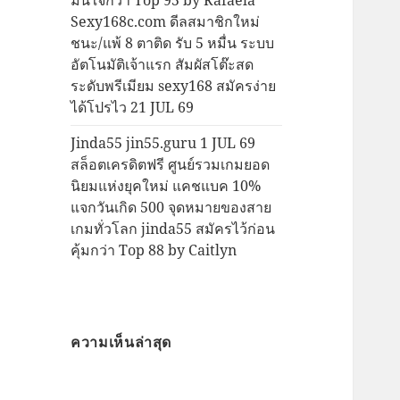
มั่นใจกว่า Top 95 by Rafaela
Sexy168c.com ดีลสมาชิกใหม่
ชนะ/แพ้ 8 ตาติด รับ 5 หมื่น ระบบ
อัตโนมัติเจ้าแรก สัมผัสโต๊ะสด
ระดับพรีเมียม sexy168 สมัครง่าย
ได้โปรไว 21 JUL 69
Jinda55 jin55.guru 1 JUL 69
สล็อตเครดิตฟรี ศูนย์รวมเกมยอด
นิยมแห่งยุคใหม่ แคชแบค 10%
แจกวันเกิด 500 จุดหมายของสาย
เกมทั่วโลก jinda55 สมัครไว้ก่อน
คุ้มกว่า Top 88 by Caitlyn
ความเห็นล่าสุด