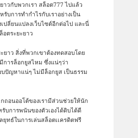
ยาวกับพวกเรา สล็อต777 ไปแล้ว
หรับการทำกำไรกับเราอย่างเป็น
องเปลี่ยนแปลงเว็บไซต์อีกต่อไป และนี่
นสล็อตระยะยาว
ยะยาว สิ่งที่พวกเขาต้องทดสอบโดย
ีการล็อกยูสไหม ซึ่งแน่ๆว่า
บปัญหาแน่ๆ ไม่มีล็อกยูส เป็นธรรม
ถอนออโต้ของเรามีส่วนช่วยให้นัก
บการพนันของตัวเองได้ดิบได้ดี
ลยุทธ์ในการเล่นสล็อตเเครดิตฟรี