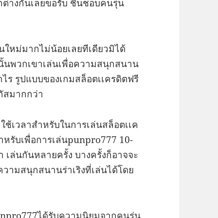
ต่างกันเลยขอรับ ชื่นชอบคนรุ่น
นใหม่มากไม่น้อยเลยทีเดียวมิได้
นั้นพวกเขาเล่นเพื่อความสนุกสนาน
ำไร รูปแบบของเกมสล็อตเเครดิตฟรี
ฟกัสมากกว่า
งมักใช้เวลาสำหรับในการเล่นสล็อตเเค
สำหรับเพื่อการเล่นpunpro777 10-
่า เล่นกันหลายครั้ง บางครั้งก็อาจจะ
วามสนุกสนานร่าเริงที่เล่นได้โดย
unpro777ได้รับความนิยมจากคนรุ่น