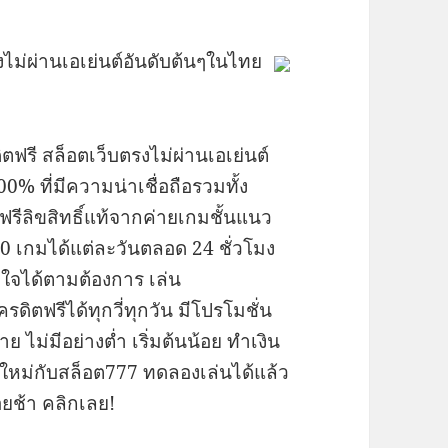
รงไม่ผ่านเอเย่นต์อันดับต้นๆในไทย
ตฟรี สล็อตเว็บตรงไม่ผ่านเอเย่นต์
0% ที่มีความน่าเชื่อถือรวมทั้ง
รีลิขสิทธิ์แท้จากค่ายเกมชั้นแนว
 เกมได้แต่ละวันตลอด 24 ชั่วโมง
กใจได้ตามต้องการ เล่น
รดิตฟรีได้ทุกวี่ทุกวัน มีโปรโมชั่น
ไม่มีอย่างต่ำ เริ่มต้นน้อย ทำเงิน
หม่กับสล็อต777 ทดลองเล่นได้แล้ว
อยช้า คลิกเลย!