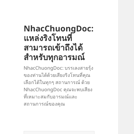
NhacChuongDoc:
แหล่งริงโทนที่
สามารถเข้าถึงได้
สำหรับทุกอารมณ์
NhacChuongDoc: บรรเลงสายรุ้ง
ของท่านได้ด้วยเสียงริงโทนที่คุณ
เลือกได้ในทุกๆ สถานการณ์ ด้วย
NhacChuongDoc คุณจะพบเสียง
ที่เหมาะสมกับอารมณ์และ
สถานการณ์ของคุณ