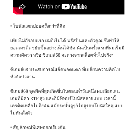
• โบนัสแตกบ่อยครั้งกว่าที่คิด
เพียงไม่กี่รอบแรก ผมก็เริ่มได้ ฟรีสปินและตัวคูณ ซึ่งทำให้
ยอดเครดิตขยับขึ้นอย่างเห็นได้ชัด นั่นเป็นครั้งแรกที่ผมเริ่มมี
ความคิดว่า หรือ ซีเกมส์68 จะต่างจากสล็อตทั่วไปจริงๆ
ซีเกมส์68 ประสบการณ์แจ็คพอตแตก ที่เปลี่ยนความคิดไป
ชั่วกัลปวสาน
ซีเกมส์68 จุดพีคที่สุดเกิดขึ้นในตอนค่ำวันหนึ่ง ผมเลือกเล่น
เกมที่มีค่า RTP สูง และก็มีฟีพบร์โบนัสหลายแบบ เวลานี้
เครดิตเหลือไม่ถึงพัน แม้กระนั้นจู่ๆก็ไปสู่รอบโบนัสใหญ่แบบ
ไม่ทันตั้งตัว
• สัญลักษณ์พิเศษออกเรียงกัน