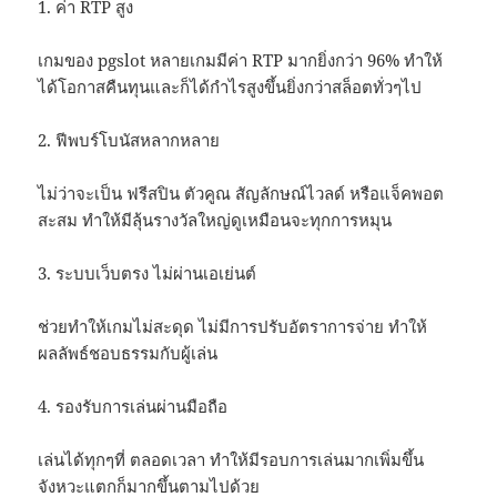
1. ค่า RTP สูง
เกมของ pgslot หลายเกมมีค่า RTP มากยิ่งกว่า 96% ทำให้
ได้โอกาสคืนทุนและก็ได้กำไรสูงขึ้นยิ่งกว่าสล็อตทั่วๆไป
2. ฟีพบร์โบนัสหลากหลาย
ไม่ว่าจะเป็น ฟรีสปิน ตัวคูณ สัญลักษณ์ไวลด์ หรือแจ็คพอต
สะสม ทำให้มีลุ้นรางวัลใหญ่ดูเหมือนจะทุกการหมุน
3. ระบบเว็บตรง ไม่ผ่านเอเย่นต์
ช่วยทำให้เกมไม่สะดุด ไม่มีการปรับอัตราการจ่าย ทำให้
ผลลัพธ์ชอบธรรมกับผู้เล่น
4. รองรับการเล่นผ่านมือถือ
เล่นได้ทุกๆที่ ตลอดเวลา ทำให้มีรอบการเล่นมากเพิ่มขึ้น
จังหวะแตกก็มากขึ้นตามไปด้วย