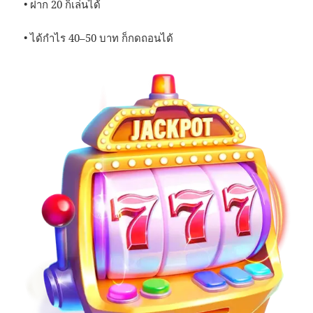
• ฝาก 20 ก็เล่นได้
• ได้กำไร 40–50 บาท ก็กดถอนได้