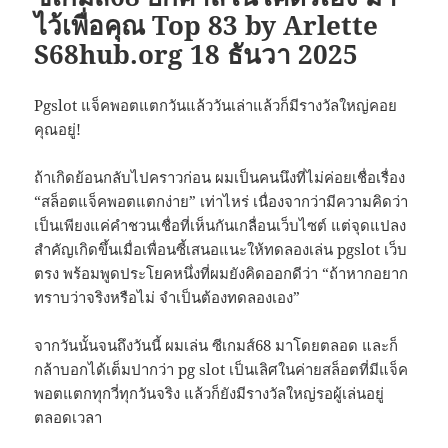
ไว้เพื่อคุณ Top 83 by Arlette
S68hub.org 18 ธันวา 2025
Pgslot แจ็คพอตแตกวันแล้ววันเล่าแล้วก็มีรางวัลใหญ่คอย
คุณอยู่!
ถ้าเกิดย้อนกลับไปคราวก่อน ผมเป็นคนนึงที่ไม่ค่อยเชื่อเรื่อง
“สล็อตแจ็คพอตแตกง่าย” เท่าไหร่ เนื่องจากว่ามีความคิดว่า
เป็นเพียงแค่คำชวนเชื่อที่เห็นกันเกลื่อนเว็บไซต์ แต่จุดแปลง
สำคัญเกิดขึ้นเมื่อเพื่อนซี้เสนอแนะให้ทดลองเล่น pgslot เว็บ
ตรง พร้อมพูดประโยคหนึ่งที่ผมยังคิดออกดีว่า “ถ้าหากอยาก
ทราบว่าจริงหรือไม่ จำเป็นต้องทดลองเอง”
จากวันนั้นจนถึงวันนี้ ผมเล่น ซีเกมส์68 มาโดยตลอด และก็
กล้าบอกได้เต็มปากว่า pg slot เป็นเลิศในค่ายสล็อตที่มีแจ็ค
พอตแตกทุกวี่ทุกวันจริง แล้วก็ยังมีรางวัลใหญ่รอผู้เล่นอยู่
ตลอดเวลา