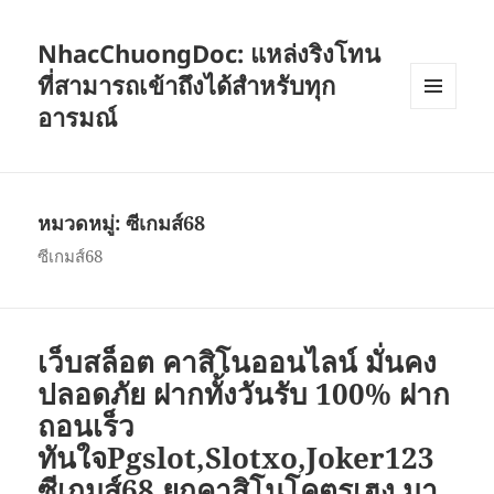
NhacChuongDoc: แหล่งริงโทน
ที่สามารถเข้าถึงได้สำหรับทุก
อารมณ์
เมนู
และวิด
เจ็ต
หมวดหมู่:
ซีเกมส์68
ซีเกมส์68
เว็บสล็อต คาสิโนออนไลน์ มั่นคง
ปลอดภัย ฝากทั้งวันรับ 100% ฝาก
ถอนเร็ว
ทันใจPgslot,Slotxo,Joker123
ซีเกมส์68 ยกคาสิโนโคตรเฮง มา