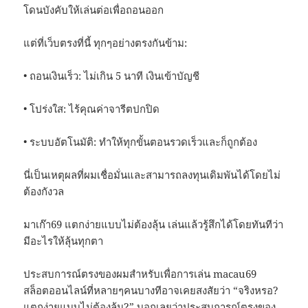
โดนบังคับให้เล่นต่อเพื่อถอนออก
แต่ที่เว็บตรงที่นี้ ทุกๆอย่างตรงกันข้าม:
• ถอนเงินเร็ว: ไม่เกิน 5 นาที เงินเข้าบัญชี
• โปร่งใส: ไร้คุณค่าจารีตปกปิด
• ระบบอัตโนมัติ: ทำให้ทุกขั้นตอนรวดเร็วและก็ถูกต้อง
นี่เป็นเหตุผลที่ผมเชื่อมั่นและสามารถลงทุนเดิมพันได้โดยไม่
ต้องกังวล
มาเก๊า69 แตกง่ายแบบไม่ต้องลุ้น เล่นแล้วรู้สึกได้โดยทันทีว่า
มีอะไรให้ลุ้นทุกตา
ประสบการณ์ตรงของผมสำหรับเพื่อการเล่น macau69
สล็อตออนไลน์ที่หลายๆคนบางทีอาจเคยสงสัยว่า “จริงหรอ?
แตกง่ายแบบไม่ต้องลุ้น?” บอกเลยว่าประสบการณ์ตรงของ