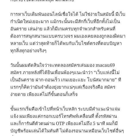
การหาเว็บเดิมพันออนไลน์เชื่อใจได้ ไม่ใช่ง่ายในสมัยนี้ มีเว็บ
กำเนิดใหม่เยอะมาก แม้กระนั้นจะมีสักกี่เว็บที่อีกทั้งไม่เป็น
อันตราย เล่นง่าย แล้วก็มีเกมครบทุกจำพวกสำหรับคนที่
ต้องการสนุกสนานแบบครบวงจร ผมเองเคยลองถูกลองผิดมา
หลายเว็บ แต่ว่าสุดท้ายก็ได้พบกับเว็บไซต์ตรงที่ตอบปัญหา
ทุกสิ่งทุกอย่างจริงๆ
วันนั้นผมตัดสินใจว่าจะทดลองสมัครเล่นมอง macau69
สมัคร ภายหลังที่ได้ยินเพื่อนพ้องๆแนะนำว่า “เว็บแห่งนี้ไม่
เป็นอันตราย ฝาก-ถอนเร็ว เกมเยอะแยะ โบนัสมากมาย” ที
แรกๆก็คิดว่ามันจำต้องยุ่งยากแน่ๆแต่เรื่องจริงคือ สมัคร
ง่ายดาย เพียงแค่ไม่กี่ขั้นตอนก็เสร็จ
ขั้นแรกเริ่มคือเข้าไปที่หน้าเว็บหลัก ระบบมีคำแนะนำแจ่ม
แจ้ง ผมเพียงแค่กรอกเบอร์โทรศัพท์เคลื่อนที่ ตั้งรหัสผ่าน
และก็การันตีตัวตนผ่าน OTP เพียงแค่ไม่ถึง 5 นาที ผมก็มี
บัญชีพร้อมเล่นได้ในทันที ไม่ต้องรอนานเหมือนเว็บไซต์อื่นๆ