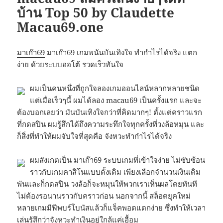
บ้าน Top 50 by Claudette
Macau69.one
มาเก๊า69
มาเก๊า69 เกมพนันบันเทิงใจ ทำกำไรได้จริง แตก
ง่าย ด้วยระบบออโต้ รวดเร็วทันใจ
ผมเป็นคนหนึ่งที่ถูกใจลองเกมออนไลน์หลากหลายชนิด
แต่เมื่อเร็วๆนี้ ผมได้ลอง macau69 เป็นครั้งแรก และจะ
ต้องบอกเลยว่า มันบันเทิงใจกว่าที่คิดมากๆ! ตั้งแต่คราวแรก
ที่กดสปิน ผมรู้สึกได้ถึงความระทึกใจทุกครั้งที่วงล้อหมุน และ
ก็สิ่งที่ทำให้ผมจับใจที่สุดคือ จังหวะทำกำไรได้จริง
ผมสังเกตเป็น มาเก๊า69 ระบบเกมที่เข้าใจง่าย ไม่ซับซ้อน
ราวกับเกมคาสิโนแบบดั้งเดิม เพียงเลือกจำนวนเงินเดิม
พันและก็กดสปิน วงล้อก็จะหมุนให้พวกเราเห็นผลโดยทันที
ไม่ต้องรอนานราวกับคราวก่อน นอกจากนี้ สล็อตยุคใหม่
หลายเกมมีฟีพบร์โบนัสแล้วก็แจ็คพอตแตกง่าย ซึ่งทำให้เวลา
เล่นรู้สึกว่าจังหวะทำเงินอยู่ใกล้แค่เอื้อม