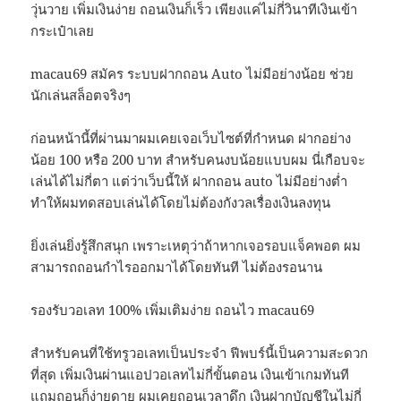
วุ่นวาย เพิ่มเงินง่าย ถอนเงินก็เร็ว เพียงแค่ไม่กี่วินาทีเงินเข้า
กระเป๋าเลย
macau69 สมัคร ระบบฝากถอน Auto ไม่มีอย่างน้อย ช่วย
นักเล่นสล็อตจริงๆ
ก่อนหน้านี้ที่ผ่านมาผมเคยเจอเว็บไซต์ที่กำหนด ฝากอย่าง
น้อย 100 หรือ 200 บาท สำหรับคนงบน้อยแบบผม นี่เกือบจะ
เล่นได้ไม่กี่ตา แต่ว่าเว็บนี้ให้ ฝากถอน auto ไม่มีอย่างต่ำ
ทำให้ผมทดสอบเล่นได้โดยไม่ต้องกังวลเรื่องเงินลงทุน
ยิ่งเล่นยิ่งรู้สึกสนุก เพราะเหตุว่าถ้าหากเจอรอบแจ็คพอต ผม
สามารถถอนกำไรออกมาได้โดยทันที ไม่ต้องรอนาน
รองรับวอเลท 100% เพิ่มเติมง่าย ถอนไว macau69
สำหรับคนที่ใช้ทรูวอเลทเป็นประจำ ฟีพบร์นี้เป็นความสะดวก
ที่สุด เพิ่มเงินผ่านแอปวอเลทไม่กี่ขั้นตอน เงินเข้าเกมทันที
แถมถอนก็ง่ายดาย ผมเคยถอนเวลาดึก เงินฝากบัญชีในไม่กี่