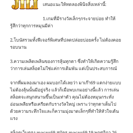
เสนอแนะให้ทดลองพินิจสิ่งเหล่านี้:
1.เกมที่มีรางวัลเล็กๆกระจายบ่อย ทำให้
รู้สึกว่าทุกการหมุนมีค่า
2.โบนัสรวมทั้งฟีเจอร์พิเศษที่ปลดปล่อยบ่อยครั้ง ไม่ต้องคอย
รอบนาน
3.ความเพลิดเพลินของการลุ้นทุกตา ซึ่งทำให้เกิดความรู้สึก
ว่าการเล่นสล็อตไม่ใช่แค่การเดิมพัน แต่เป็นประสบการณ์
จากที่ผมลองมาเอง ผมบอกได้เลยว่า มาเก๊า69 แตกง่ายแบบ
ไม่ต้องลุ้นนั้นมีอยู่จริง แล้วก็เมื่อพบเกมอย่างนี้แล้ว การเล่น
สล็อตจะสนุกสนานขึ้นเป็นเท่าตัว คุณไม่ต้องหมุนกระทั่ง
อ่อนเพลียหรือเครียดกับรางวัลใหญ่ เพราะว่าทุกตาเต็มไป
ด้วยความระทึกใจและก็ความมุ่งมาดเล็กๆที่ทำให้หัวใจเต้น
แรง
สล็อตเว็บตรง macau69 สมัคร macau69 19 พฤศจิกา 26