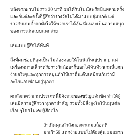
หลังจากผ่านไปราว 30 นาที ผมได้รับโบนัสฟรีสปินหลายครั้ง
และก็แต่ละครั้งก็รู้สึกว่ารางวัลไม่ได้มาแบบสุ่มปกติ แต่
ราวกับเกมตั้งอกตั้งใจให้พวกเราได้ลุ้น นี่แหละเป็นความสนุก
ของการเล่นแบบแตกง่าย
เล่นแบบรู้สึกได้ทันที
สิ่งที่ผมชอบที่สุดเป็น ไม่ต้องคอยให้โบนัสใหญ่ปรากฏ แค่
เครื่องหมายเล็กๆหรือรางวัลน้อยๆก็บอกได้ทันทีว่าเกมนี้แตก
ง่ายจริงๆและทุกการหมุนทำให้เราตื่นเต้นเหมือนกับว่ามี
อะไรแอบซ่อนอยู่ทุกตา
ผมสังเกตว่าเกมประเภทนี้มีจังหวะของขวัญแจ่มชัด ทำให้ผู้
เล่นมีความรู้สึกว่า ทุกตาสำคัญ รวมทั้งมีสิ่งจูงใจให้หมุนต่อ
เรื่อยๆโดยไม่เคยรู้สึกเบื่อ
ถ้าเกิดคุณกำลังมองหาเกมสล็อตที่
มาเก๊า69 แตกง่ายแบบไม่ต้องลุ้น ผมอยาก