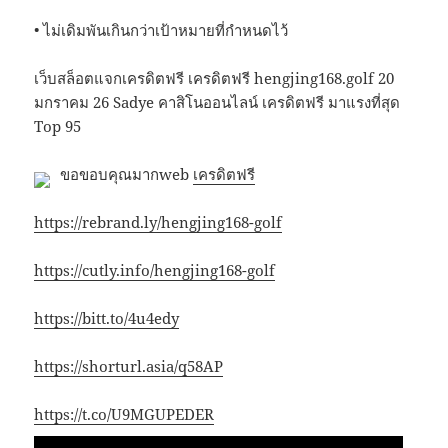
• ไม่เดิมพันเกินกว่าเป้าหมายที่กำหนดไว้
เว็บสล็อตแจกเครดิตฟรี เครดิตฟรี hengjing168.golf 20
มกราคม 26 Sadye คาสิโนออนไลน์ เครดิตฟรี มาแรงที่สุด
Top 95
ขอขอบคุณมากweb
เครดิตฟรี
https://rebrand.ly/hengjing168-golf
https://cutly.info/hengjing168-golf
https://bitt.to/4u4edy
https://shorturl.asia/q58AP
https://t.co/U9MGUPEDER