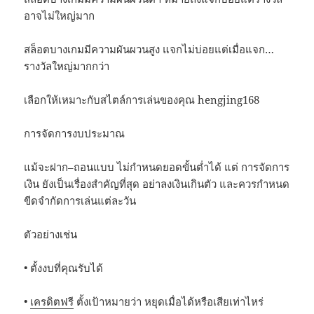
อาจไม่ใหญ่มาก
สล็อตบางเกมมีความผันผวนสูง แจกไม่บ่อยแต่เมื่อแจก…
รางวัลใหญ่มากกว่า
เลือกให้เหมาะกับสไตล์การเล่นของคุณ hengjing168
การจัดการงบประมาณ
แม้จะฝาก–ถอนแบบ ไม่กำหนดยอดขั้นต่ำได้ แต่ การจัดการ
เงิน ยังเป็นเรื่องสำคัญที่สุด อย่าลงเงินเกินตัว และควรกำหนด
ขีดจำกัดการเล่นแต่ละวัน
ตัวอย่างเช่น
• ตั้งงบที่คุณรับได้
•
เครดิตฟรี
ตั้งเป้าหมายว่า หยุดเมื่อได้หรือเสียเท่าไหร่