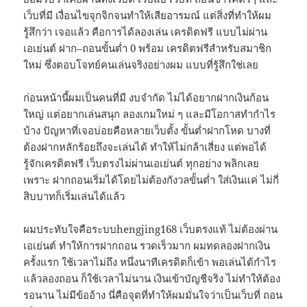
เว็บที่มี เงื่อนไขจุกจิกจนทำให้เสียอารมณ์ แต่สิ่งที่ทำให้ผม
รู้สึกว่า เจอแล้ว คือการได้ลองเล่น เครดิตฟรี แบบไม่ผ่าน
เอเย่นต์ ฝาก–ถอนขั้นต่ำ 0 พร้อม เครดิตฟรีสำหรับสมาชิก
ใหม่ ซึ่งตอบโจทย์คนเล่นจริงอย่างผม แบบที่รู้สึกใช่เลย
ก่อนหน้านี้ผมเป็นคนที่มี งบจำกัด ไม่ได้อยากฝากเงินก้อน
ใหญ่ แต่อยากเล่นสนุก ลองเกมใหม่ ๆ และมีโอกาสทำกำไร
บ้าง ปัญหาที่เจอบ่อยคือหลายเว็บตั้ง ขั้นต่ำฝากโหด บางที่
ต้องฝากหลักร้อยถึงจะเล่นได้ ทำให้ไม่กล้าเสี่ยง แต่พอได้
รู้จักเครดิตฟรี เว็บตรงไม่ผ่านเอเย่นต์ ทุกอย่าง พลิกเลย
เพราะ ฝากถอนเริ่มได้โดยไม่ต้องกังวลขั้นต่ำ ใส่เงินแค่ ไม่กี่
สิบบาทก็เริ่มเล่นได้แล้ว
ผมประทับใจคือระบบhengjing168 เว็บตรงแท้ ไม่ต้องผ่าน
เอเย่นต์ ทำให้การฝากถอน รวดเร็วมาก ผมทดลองฝากเงิน
ครั้งแรก ใช้เวลาไม่ถึง หนึ่งนาทีเครดิตก็เข้า พอเล่นได้กำไร
แล้วลองถอน ก็ใช้เวลาไม่นาน เงินเข้าบัญชีจริง ไม่ทำให้ต้อง
รอนาน ไม่มีข้ออ้าง นี่คือจุดที่ทำให้ผมมั่นใจว่าเป็นเว็บที่ ถอน