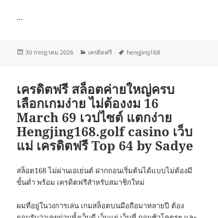
…
เขียน
หมวด
ป้าย
30 กรกฎาคม 2026
เครดิตฟรี
hengjing168
เมื่อ
หมู่
กำกับ
เครดิตฟรี สล็อตค่ายใหญ่ครบ
เลือกเกมง่าย ไม่ต้องงม 16
March 69 เวปไซต์ แตกง่าย
Hengjing168.golf casino เว็บ
แม่ เครดิตฟรี Top 64 by Sadye
สล็อต168 ไม่ผ่านเอเย่นต์ ฝากถอนเริ่มต้นได้แบบไม่ต้องมี
ขั้นต่ำ พร้อม เครดิตฟรีสำหรับสมาชิกใหม่
ผมที่อยู่ในวงการเล่น เกมสล็อตบนมือถือมาหลายปี ต้อง
ยอมรับว่าเคยผ่านทั้งเว็บดี เว็บแย่ เว็บที่ ถอนช้าโคตรๆ และ