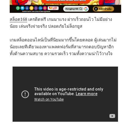
สล็อต168
เครดิตฟรี เกมมาแรง ฝากเร็วถอนไว ไม่มีอย่าง
น้อย เล่นจริงจ่ายจริง ปลอดภัยไม่ล็อกยูส
เกมสล็อตออนไลน์เป็นที่นิยมมากขึ้นโดยตลอด ผู้เล่นมากไม่
น้อยเลยทีเดียวมองหาแพลตฟอร์มที่สามารถตอบปัญหาอีก
ทั้งด้านความสบาย ความรวดเร็ว รวมทั้งความน่าไว้วางใจ