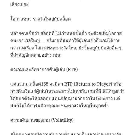
เสี่ยงเยอะ
โอกาสชนะ รางวัลใหญ่กับสล็อต
หลายคนเชื่อว่า สล็อตที่ ไม่กำหนดขั้นต่ำ จะช่วยเพิ่มโอกาส
ชนะรางวัลใหญ่ — จริงอยู่ที่มันทำให้ผู้เล่นเข้าถึงเกมได้ง่าย
กว่า แต่เรื่อง โอกาสชนะรางวัลใหญ่ ยังขึ้นอยู่กับปัจจัยอื่น ๆ
ที่สำคัญอีกหลายอย่าง เช่น:
ตัวเกมและอัตราการคืนผู้เล่น (RTP)
แต่ละเกม สล็อต168 จะมีค่า RTP (Return to Player) หรือ
การคืนเงินแก่ผู้เล่นในระยะยาวไม่เท่ากัน เกมที่มี RTP สูงกว่า
โดยปกติจะให้ผลตอบแทนกลับมามากกว่าในระยะยาว แต่
นั่นก็ไม่ได้การันตีว่าคุณจะชนะรางวัลใหญ่ในทุกครั้ง
ความผันผวนของเกม (Volatility)
สล็อตบางเกมมีความผันผวนต่ำ หมายถึงแจกบ่อยแต่รางวัล