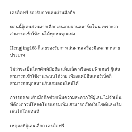
เครดิตฟรี รองรับการเล่นผ่านมือถือ
ตอนนี้ผู้เล่นส่วนมากเลือกเล่นเกมผ่านสมาร์ตโฟน เพราะว่า
สามารถเข้าใช้งานได้ทุกหนทุกแห่ง
Hengjing168 ก็เลยรองรับการเล่นผ่านเครื่องมือหลากหลาย
ประเภท
ไม่ว่าจะเป็นโทรศัพท์มือถือ แท็บเล็ต หรือคอมพิวเตอร์ ผู้เล่น
สามารถเข้าใช้งานระบบได้ง่าย เพียงแค่มีอินเทอร์เน็ตก็
สามารถสนุกสนานกับเกมออนไลน์ได้
การรอคอยงรับมือถือช่วยเพิ่มความสะดวกให้ผู้เล่น ไม่จำเป็น
ที่ต้องดาวน์โหลดโปรแกรมเพิ่ม สามารถเปิดเว็บไซต์และเริ่ม
เล่นได้โดยทันที
เหตุผลที่ผู้เล่นเลือก เครดิตฟรี