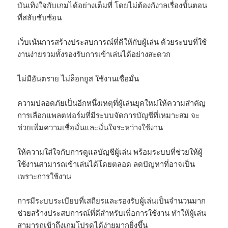
บันเทิงใจกับเกมได้อย่างเต็มที่ โดยไม่ต้องกังวลเรื่องขั้นตอน
ที่สลับซับซ้อน
เว็บเน้นการสร้างประสบการณ์ที่ดีให้กับผู้เล่น ด้วยระบบที่ใช้
งานง่ายรวมทั้งรองรับการเข้าเล่นได้อย่างสะดวก
ไม่มีอันตราย ไม่ล็อกยูส ใช้งานเชื่อมั่น
ความปลอดภัยเป็นอีกหนึ่งเหตุที่ผู้เล่นยุคใหม่ให้ความสำคัญ
การเลือกแพลตฟอร์มที่มีระบบจัดการบัญชีที่เหมาะสม จะ
ช่วยเพิ่มความเชื่อมั่นและมั่นใจระหว่างใช้งาน
ให้ความใส่ใจกับการดูแลบัญชีผู้เล่น พร้อมระบบที่ช่วยให้ผู้
ใช้งานสามารถเข้าเล่นได้โดยตลอด ลดปัญหาที่อาจเป็น
เพราะการใช้งาน
การมีระบบระเบียบที่เสถียรและรองรับผู้เล่นเป็นจำนวนมาก
ช่วยสร้างประสบการณ์ที่ดีสำหรับเพื่อการใช้งาน ทำให้ผู้เล่น
สามารถเข้าถึงเกมโปรดได้ง่ายมากยิ่งขึ้น