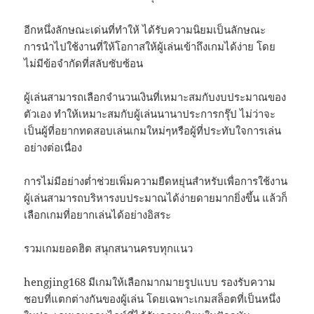
อีกหนึ่งลักษณะเด่นที่ทำให้ ได้รับความนิยมเป็นลักษณะ
การนำไปใช้งานที่ให้โอกาสให้ผู้เล่นเข้าถึงเกมได้ง่าย โดย
ไม่มีข้อจำกัดที่สลับซับซ้อน
ผู้เล่นสามารถเลือกจำนวนเงินที่เหมาะสมกับงบประมาณของ
ตัวเอง ทำให้เหมาะสมกับผู้เล่นนานาประการกรุ๊ป ไม่ว่าจะ
เป็นผู้ที่อยากทดสอบเล่นเกมใหม่ๆหรือผู้ที่ประทับใจการเล่น
อย่างต่อเนื่อง
การไม่มีอย่างต่ำช่วยเพิ่มความยืดหยุ่นสำหรับเพื่อการใช้งาน
ผู้เล่นสามารถบริหารงบประมาณได้ง่ายดายมากยิ่งขึ้น แล้วก็
เลือกเกมที่อยากเล่นได้อย่างอิสระ
รวมเกมยอดฮิต สนุกสนานครบทุกแนว
hengjing168 มีเกมให้เลือกมากมายรูปแบบ รองรับความ
ชอบที่แตกต่างกันของผู้เล่น โดยเฉพาะเกมสล็อตที่เป็นหนึ่ง