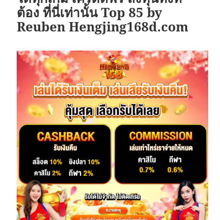
ต้อง ที่นี่เท่านั้น Top 85 by
Reuben Hengjing168d.com