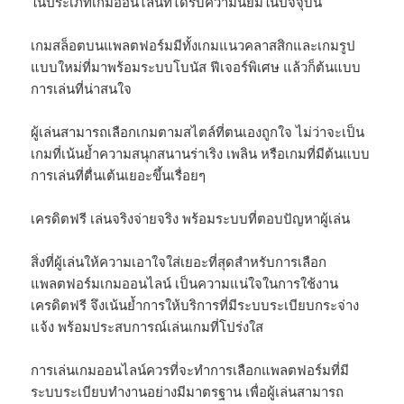
ในประเภทเกมออนไลน์ที่ได้รับความนิยมในปัจจุบัน
เกมสล็อตบนแพลตฟอร์มมีทั้งเกมแนวคลาสสิกและเกมรูป
แบบใหม่ที่มาพร้อมระบบโบนัส ฟีเจอร์พิเศษ แล้วก็ต้นแบบ
การเล่นที่น่าสนใจ
ผู้เล่นสามารถเลือกเกมตามสไตล์ที่ตนเองถูกใจ ไม่ว่าจะเป็น
เกมที่เน้นย้ำความสนุกสนานร่าเริง เพลิน หรือเกมที่มีต้นแบบ
การเล่นที่ตื่นเต้นเยอะขึ้นเรื่อยๆ
เครดิตฟรี เล่นจริงจ่ายจริง พร้อมระบบที่ตอบปัญหาผู้เล่น
สิ่งที่ผู้เล่นให้ความเอาใจใส่เยอะที่สุดสำหรับการเลือก
แพลตฟอร์มเกมออนไลน์ เป็นความแน่ใจในการใช้งาน
เครดิตฟรี จึงเน้นย้ำการให้บริการที่มีระบบระเบียบกระจ่าง
แจ้ง พร้อมประสบการณ์เล่นเกมที่โปร่งใส
การเล่นเกมออนไลน์ควรที่จะทำการเลือกแพลตฟอร์มที่มี
ระบบระเบียบทำงานอย่างมีมาตรฐาน เพื่อผู้เล่นสามารถ