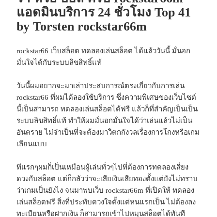
แอดมินบริการ 24 ชั่วโมง Top 41
by Torsten rockstar66m
rockstar66
เว็บสล็อต ทดลองเล่นสล็อต ได้แล้ววันนี้ มั่นอก
มั่นใจได้กับระบบลิขสิทธิ์แท้
วันนี้ผมอยากจะมาเล่าประสบการณ์ตรงเกี่ยวกับการเล่น
rockstar66 ที่ผมได้ลองใช้บริการ ซึ่งความพิเศษของเว็บไซต์
นี้เป็นสามารถ ทดลองเล่นสล็อตได้ฟรี แล้วก็ที่สำคัญเป็นเป็น
ระบบลิขสิทธิ์แท้ ทำให้ผมมั่นอกมั่นใจได้ว่าเล่นแล้วไม่เป็น
อันตราย ไม่จำเป็นที่จะต้องมาวิตกกังวลเรื่องการโกงหรือเกม
เลียนแบบ
ทีแรกๆผมก็เป็นเหมือนผู้เล่นทั่วๆไปที่ต้องการทดลองเสี่ยง
ดวงกับสล็อต แต่ก็กลัวว่าจะเสียเงินเสียทองตั้งแต่ยังไม่ทราบ
ว่าเกมเป็นยังไง จนมาพบเว็บ rockstar66m ที่เปิดให้ ทดลอง
เล่นสล็อตฟรี สิ่งที่ประทับดวงใจตั้งแต่หนแรกเป็น ไม่ต้องลง
ทะเบียนหรือฝากเงิน ก็สามารถเข้าไปหมุนสล็อตได้ทันที