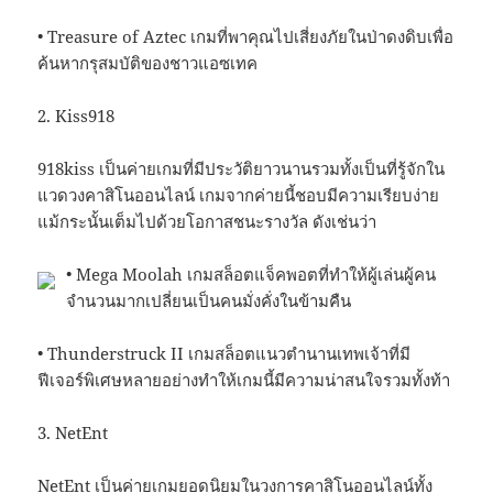
• Treasure of Aztec เกมที่พาคุณไปเสี่ยงภัยในป่าดงดิบเพื่อ
ค้นหากรุสมบัติของชาวแอซเทค
2. Kiss918
918kiss เป็นค่ายเกมที่มีประวัติยาวนานรวมทั้งเป็นที่รู้จักใน
แวดวงคาสิโนออนไลน์ เกมจากค่ายนี้ชอบมีความเรียบง่าย
แม้กระนั้นเต็มไปด้วยโอกาสชนะรางวัล ดังเช่นว่า
• Mega Moolah เกมสล็อตแจ็คพอตที่ทำให้ผู้เล่นผู้คน
จำนวนมากเปลี่ยนเป็นคนมั่งคั่งในข้ามคืน
• Thunderstruck II เกมสล็อตแนวตำนานเทพเจ้าที่มี
ฟีเจอร์พิเศษหลายอย่างทำให้เกมนี้มีความน่าสนใจรวมทั้งท้า
3. NetEnt
NetEnt เป็นค่ายเกมยอดนิยมในวงการคาสิโนออนไลน์ทั้ง