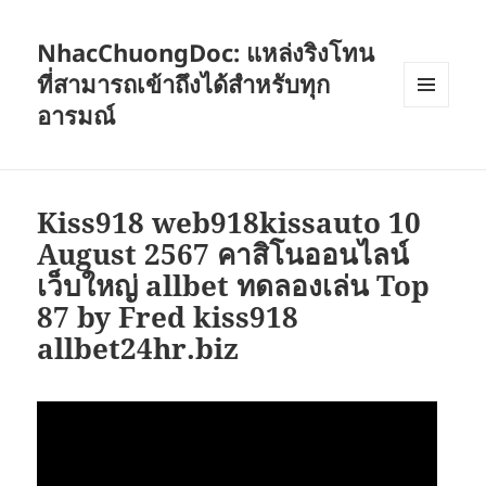
NhacChuongDoc: แหล่งริงโทน
ที่สามารถเข้าถึงได้สำหรับทุก
อารมณ์
เมนู
และวิด
เจ็ต
Kiss918 web918kissauto 10
August 2567 คาสิโนออนไลน์
เว็บใหญ่ allbet ทดลองเล่น Top
87 by Fred kiss918
allbet24hr.biz