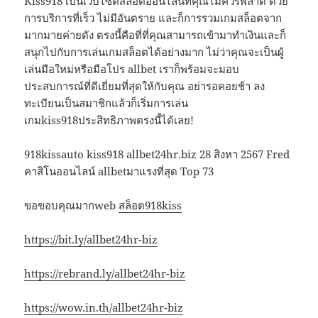
Kiss918 เป็นเว็บไซต์สล็อตออนไลน์ที่คุณไม่ควรพลาด ด้วย
การบริการที่เร็ว ไม่มีอันตราย และก็การรวมเกมสล็อตจาก
มากมายค่ายดัง ตรงนี้คือที่ที่คุณสามารถเข้ามาทำเงินและก็
สนุกไปกับการเล่นเกมสล็อตได้อย่างมาก ไม่ว่าคุณจะเป็นผู้
เล่นมือใหม่หรือมือโปร allbet เราก็พร้อมจะมอบ
ประสบการณ์ที่ดีเยี่ยมที่สุดให้กับคุณ อย่ารอคอยช้า ลง
ทะเบียนเป็นสมาชิกแล้วก็เริ่มการเล่น
เกมkiss918ประสิทธิภาพตรงนี้ได้เลย!
918kissauto kiss918 allbet24hr.biz 28 สิงหา 2567 Fred
คาสิโนออนไลน์ allbetมาแรงที่สุด Top 73
ขอขอบคุณมากweb
สล็อต918kiss
https://bit.ly/allbet24hr-biz
https://rebrand.ly/allbet24hr-biz
https://wow.in.th/allbet24hr-biz