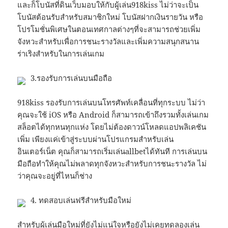
และก็โบนัสที่ดินเว็บมอบให้กับผู้เล่น918kiss ไม่ว่าจะเป็น
โบนัสต้อนรับสำหรับสมาชิกใหม่ โบนัสฝากเงินรายวัน หรือ
โปรโมชั่นพิเศษในตอนเทศกาลต่างๆที่จะสามารถช่วยเพิ่ม
จังหวะสำหรับเพื่อการชนะรางวัลและเพิ่มความสนุกสนาน
ร่าเริงสำหรับในการเล่นเกม
3.รองรับการเล่นบนมือถือ
918kiss รองรับการเล่นบนโทรศัพท์เคลื่อนที่ทุกระบบ ไม่ว่า
คุณจะใช้ iOS หรือ Android ก็สามารถเข้าถึงรวมทั้งเล่นเกม
สล็อตได้ทุกหนทุกแห่ง โดยไม่ต้องดาวน์โหลดแอปพลิเคชัน
เพิ่ม เพียงแค่เข้าสู่ระบบผ่านโปรแกรมสำหรับเล่น
อินเตอร์เน็ต คุณก็สามารถเริ่มเล่นallbetได้ทันที การเล่นบน
มือถือทำให้คุณไม่พลาดทุกจังหวะสำหรับการชนะรางวัล ไม่
ว่าคุณจะอยู่ที่ไหนก็ช่าง
4. ทดสอบเล่นฟรีสำหรับมือใหม่
สำหรับผู้เล่นมือใหม่ที่ยังไม่แน่ใจหรือยังไม่เคยทดลองเล่น