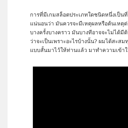
การที่มีเกมสล็อตประเภทใดชนิดหนึ่งเป็นที
แน่นอนว่า มันควรจะมีเหตุผลหรือต้นเหตุต่
บางครั้งบางคราว มันบางทีอาจจะไม่ได้มีต้น
ว่าจะเป็นเพราะอะไรบ้างนั้น? ผมได้สะสมทุก
แบบสั้นมาไว้ให้ท่านแล้ว มาทำความเข้าใ