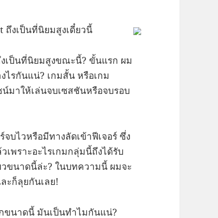
เป็นที่นิยมสูงเดี๋ยวนี้
งเป็นที่นิยมสูงขณะนี้? ขั้นแรก ผม
างไรกันแน่? เกมสั้น หรือเกม
ีไซน์มาให้เล่นจบเซสชันหรือจบรอบ
์จบไวหรือมีทางลัดเข้าฟีเจอร์ ซึ่ง
เพราะอะไรเกมกลุ่มนี้ถึงได้รับ
ียวขนาดนี้ล่ะ? ในบทความนี้ ผมจะ
ะก็ลุยกันเลย!
ากขนาดนี้ มันเป็นทำไมกันแน่?