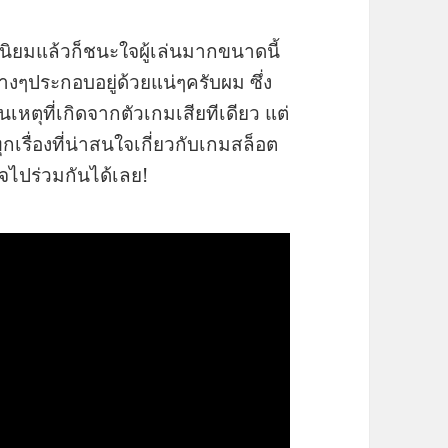
่นิยมแล้วก็ชนะใจผู้เล่นมากขนาดนี้
างๆประกอบอยู่ด้วยแน่ๆครับผม ซึ่ง
เหตุที่เกิดจากตัวเกมเสียทีเดียว แต่
เรื่องที่น่าสนใจเกี่ยวกับเกมสล็อต
จไปร่วมกันได้เลย!