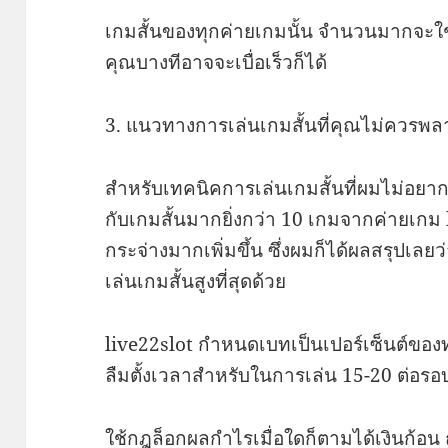
เกมสั้นของทุกค่ายเกมนั้น จำนวนมากจะใ
คุณบางทีอาจจะเบื่อเร็วก็ได้
3. แนวทางการเล่นเกมสั้นที่คุณไม่ควรพล
สำหรับเทคนิคการเล่นเกมสั้นที่ผมไม่อยา
กับเกมสั้นมากยิ่งกว่า 10 เกมจากค่ายเกม l
กระจ่างมากเพิ่มขึ้น ซึ่งผมก็ได้ผลสรุปเลยว
เล่นเกมสั้นสูงที่สุดด้วย
live22slot กำหนดเบทเป็นเปอร์เซ็นต์ของท
ลืมตั้งเวลาสำหรับในการเล่น 15-20 ต่อรอ
ใช้กฎล็อกผลกำไรเมื่อใดก็ตามได้เงินก้อน