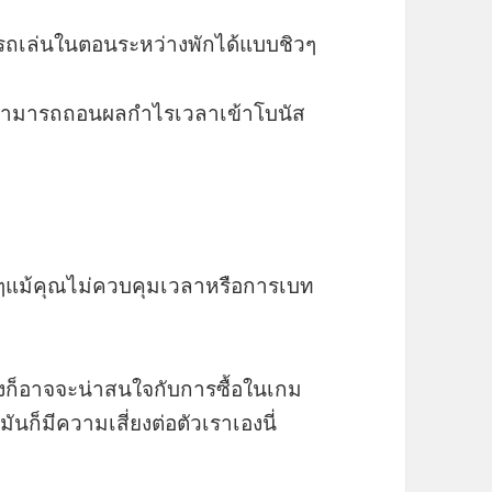
รถเล่นในตอนระหว่างพักได้แบบชิวๆ
ะก็ สามารถถอนผลกำไรเวลาเข้าโบนัส
ากๆแม้คุณไม่ควบคุมเวลาหรือการเบท
ั้งก็อาจจะน่าสนใจกับการซื้อในเกม
 มันก็มีความเสี่ยงต่อตัวเราเองนี่