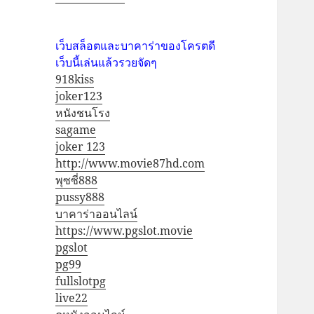
เว็บสล็อตและบาคาร่าของโครตดี
เว็บนี้เล่นแล้วรวยจัดๆ
918kiss
joker123
หนังชนโรง
sagame
joker 123
http://www.movie87hd.com
พุซซี่888
pussy888
บาคาร่าออนไลน์
https://www.pgslot.movie
pgslot
pg99
fullslotpg
live22