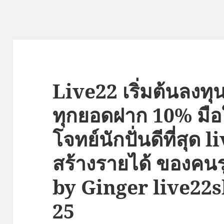
Live22 เริ่มต้นลงทุนง
ทุกยอดฝาก 10% มือใ
โจทย์นักปั่นดีที่สุด 
สร้างรายได้ ของคนร
by Ginger live22s
25