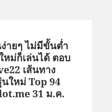
่ายๆ ไม่มีขั้นต่ำ
หม่ก็เล่นได้ ตอบ
live22 เส้นทาง
ุ่นใหม่ Top 94
lot.me 31 ม.ค.