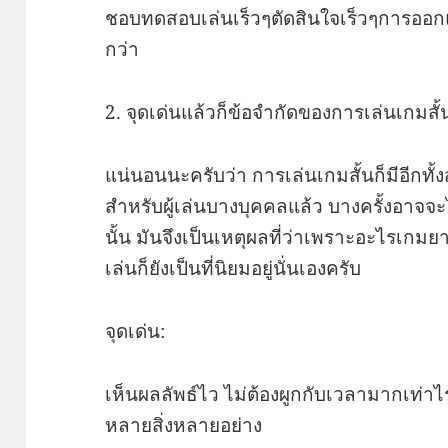
ชอบทดสอบเล่นเร็วๆตัดสินใจเร็วๆการออกแบ
กว่า
2. จุดเด่นแล้วก็ข้อจำกัดของการเล่นเกมสั้
แน่นอนนะครับว่า การเล่นเกมสั้นก็มีอีกทั้ง
สำหรับผู้เล่นบางบุคคลแล้ว บางครั้งอาจ
นั้น มันจึงเป็นเหตุผลที่ว่าเพราะอะไรเก
เล่นก็ยังเป็นที่นิยมอยู่นั่นเองครับ
จุดเด่น:
เห็นผลลัพธ์ไว ไม่ต้องผูกกับเวลามากเท่าไ
หลายสิ่งหลายอย่าง