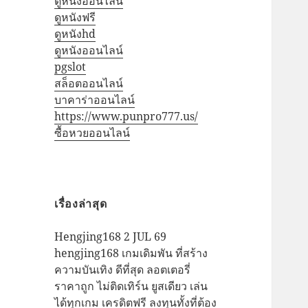
ดูหนังออนไลน์
ดูหนังฟรี
ดูหนังhd
ดูหนังออนไลน์
pgslot
สล็อตออนไลน์
บาคาร่าออนไลน์
https://www.punpro777.us/
ซื้อหวยออนไลน์
เรื่องล่าสุด
Hengjing168 2 JUL 69
hengjing168 เกมเดิมพัน ที่สร้าง
ความบันเทิง ดีที่สุด ลอตเตอรี่
ราคาถูก ไม่ติดเทิร์น ยูสเดียว เล่น
ได้ทุกเกม เครดิตฟรี ลงทุนทั้งที่ต้อง