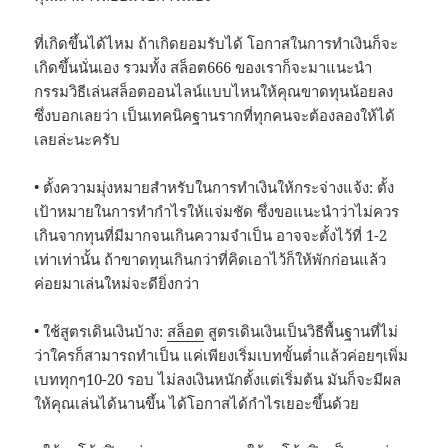
ที่เกิดขึ้นได้ไหม ถ้าเกิดยอมรับได้ โอกาสในการทำเงินก็จะ
เกิดขึ้นนั่นเอง รวมทั้ง สล็อต666 ของเราก็จะมาแนะนำ
กรรมวิธีเล่นสล็อตออนไลน์แบบไหนให้คุณขาดทุนน้อยลง
ซึ่งบอกเลยว่า เป็นเทคนิคฐานรากที่ทุกคนจะต้องลองให้ได้
เลยล่ะนะครับ
• ตั้งความมุ่งหมายสำหรับในการทำเงินให้กระจ่างแจ้ง: ตั้ง
เป้าหมายในการทำกำไรให้แจ่มชัด ซึ่งขอแนะนำว่าไม่ควร
เกินจากทุนที่มีมากจนเกินความจำเป็น อาจจะตั้งไว้ที่ 1-2
เท่าเท่านั้น ถ้าขาดทุนเกินกว่าที่คิดเอาไว้ก็ให้พักก่อนแล้ว
ค่อยมาเล่นใหม่จะดียิ่งกว่า
• ใช้สูตรเดินเงินบ้าง:
สล็อต
สูตรเดินเงินเป็นวิธีพื้นฐานที่ไม่
ว่าใครก็สามารถทำเป็น แค่เพียงเริ่มเบทขั้นต่ำแล้วค่อยๆเพิ่ม
เบททุกๆ10-20 รอบ ไม่ลงเงินหนักตั้งแต่เริ่มต้น มันก็จะมีผล
ให้คุณเล่นได้นานขึ้น ได้โอกาสได้กำไรเยอะขึ้นด้วย