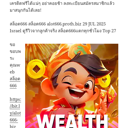
เครดิตฟรีได้แน่ๆ อย่าคอยช้า ลงทะเบียนสมัครสมาชิกแล้ว
มาสนุกกันได้เลย!
สล็อต666 สล็อต666 alot666.proth.biz 29 JUL 2025
Israel ดูรีวิวจากลูกค้าจริง สล็อต666แตกทุกชั่วโมง Top 27
ขอ
ขอบพ
ระ
คุณw
eb
สล็อต
666
https:
//bit.l
y/alot
666-
biz