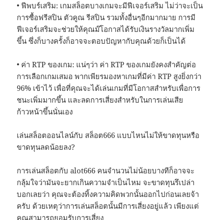
• ฟีพบร์เสริม: เกมสล็อตบางเกมจะมีฟีเจอร์เสริม ไม่ว่าจะเป็น
การซื้อฟรีสปิน ตัวคูณ รีสปิน รวมทั้งอื่นๆอีกมากมาย การมี
ฟีเจอร์เสริมจะช่วยให้คุณม๊โอกาสได้รับเงินรางวัลมากเพิ่ม
ขึ้น ซึ่งก็บางครั้งก็อาจจะตอบปัญหากับคุณด้วยก็เป็นได้
• ค่า RTP ของเกม: แน่ๆว่า ค่า RTP ของเกมยังคงสำคัญต่อ
การเลือกเกมเสมอ พากเพียรมองหาเกมที่มีค่า RTP สูงยิ่งกว่า
96% เข้าไว้ เพื่อที่คุณจะได้เล่นเกมที่มีโอกาสสำหรับเพื่อการ
ชนะเพิ่มมากขึ้น และลดการเสี่ยงสำหรับในการเล่นเสีย
ก้าวหน้าขึ้นนั่นเอง
เล่นสล็อตออนไลน์กับ สล็อต666 แบบไหนไม่ให้ขาดทุนหรือ
ขาดทุนลดน้อยลง?
การเล่นสล็อตกับ alot666 คนจำนวนไม่น้อยบางทีก็อาจจะ
กลุ้มใจว่ามันจะยากเกินความจำเป็นไหม จะขาดทุนรึเปล่า
บอกเลยว่า คุณจะต้องทิ้งความคิดพวกนั้นออกไปก่อนเลยจ้า
ครับ ด้วยเหตุว่าการเล่นสล็อตนั้นมีการเสี่ยงอยู่แล้ว เพียงแต่
คุณสามารถยอมรับการเสี่ยง