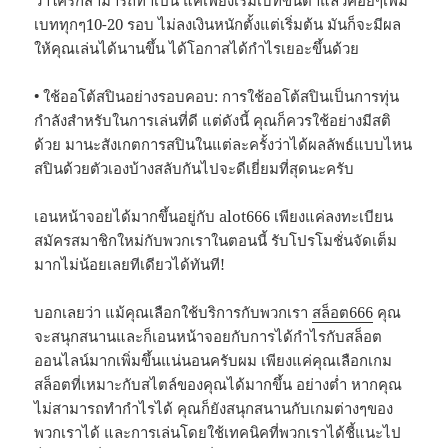
เบททุกๆ10-20 รอบ ไม่ลงเงินหนักตั้งแต่เริ่มต้น มันก็จะมีผล
ให้คุณเล่นได้นานขึ้น ได้โอกาสได้กำไรเยอะขึ้นด้วย
• ใช้ออโต้สปินอย่างรอบคอบ: การใช้ออโต้สปินเป็นการทุ่น
กำลังสำหรับในการเล่นที่ดี แต่ดังนี้ คุณก็ควรใช้อย่างมีสติ
ด้วย มานะสังเกตการสปินในแต่ละครั้งว่าได้ผลลัพธ์แบบไหน
สปินด้วยตัวเองบ้างสลับกันไปจะดีเยี่ยมที่สุดนะครับ
เอนหน้าจอยได้มากขึ้นอยู่กับ alot666 เพียงแค่ลงทะเบียน
สมัครสมาชิกใหม่กับพวกเราในตอนนี้ รับโปรโมชั่นจัดเต็ม
มากไม่น้อยเลยทีเดียวได้ทันที!
บอกเลยว่า แม้คุณเลือกใช้บริการกับพวกเรา
สล็อต666
คุณ
จะสนุกสนานและก็เอนหน้าจอยกับการได้กำไรกับสล็อต
ออนไลน์มากเพิ่มขึ้นแน่นอนครับผม เพียงแค่คุณเลือกเกม
สล็อตที่เหมาะกับสไตล์ของคุณได้มากขึ้น อย่างต่ำ หากคุณ
ไม่สามารถทำกำไรได้ คุณก็ยังสนุกสนานกับเกมต่างๆของ
พวกเราได้ และการเล่นโดยใช้เทคนิคที่พวกเราได้ชี้แนะไป