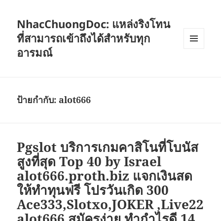
NhacChuongDoc: แหล่งริงโทน
ที่สามารถเข้าถึงได้สำหรับทุก
อารมณ์
เมนู
และวิด
เจ็ต
ป้ายกำกับ:
alot666
Pgslot บริการเกมคาสิโนที่โบนัส
สูงที่สุด Top 40 by Israel
alot666.proth.biz แจกเงินสด
ให้ทำทุนฟรี โปรวันเกิด 300
Ace333,Slotxo,JOKER ,Live22
alot666 สมัครง่าย ทำกำไรดี 14