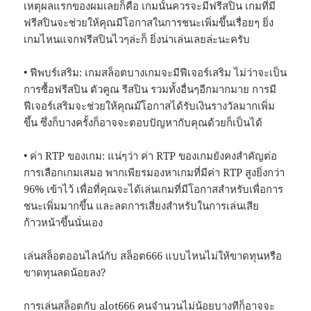
เหตุผลแรกของผมเลยก็คือ เกมนั้นควรจะมีฟรีสปิน เกมที่มี
ฟรีสปินจะช่วยให้คุณมีโอกาสในการชนะเพิ่มขึ้นเรื่อยๆ ยิ่ง
เกมไหนแจกฟรีสปินไวๆล่ะก็ ยิ่งน่าเล่นเลยล่ะนะครับ
• ฟีพบร์เสริม: เกมสล็อตบางเกมจะมีฟีเจอร์เสริม ไม่ว่าจะเป็น
การซื้อฟรีสปิน ตัวคูณ รีสปิน รวมทั้งอื่นๆอีกมากมาย การมี
ฟีเจอร์เสริมจะช่วยให้คุณม๊โอกาสได้รับเงินรางวัลมากเพิ่ม
ขึ้น ซึ่งก็บางครั้งก็อาจจะตอบปัญหากับคุณด้วยก็เป็นได้
• ค่า RTP ของเกม: แน่ๆว่า ค่า RTP ของเกมยังคงสำคัญต่อ
การเลือกเกมเสมอ พากเพียรมองหาเกมที่มีค่า RTP สูงยิ่งกว่า
96% เข้าไว้ เพื่อที่คุณจะได้เล่นเกมที่มีโอกาสสำหรับเพื่อการ
ชนะเพิ่มมากขึ้น และลดการเสี่ยงสำหรับในการเล่นเสีย
ก้าวหน้าขึ้นนั่นเอง
เล่นสล็อตออนไลน์กับ สล็อต666 แบบไหนไม่ให้ขาดทุนหรือ
ขาดทุนลดน้อยลง?
การเล่นสล็อตกับ alot666 คนจำนวนไม่น้อยบางทีก็อาจจะ