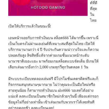
ต์ที่ดี
ที่สุด
ใน
ไทย
เปิดให้บริการแล้วในขณะนี้!
เอนหน้าจอยกับการทำเงินบน สล็อต666 ได้มากขึ้น เพราะนี่
เป็นเว็บตรงไม่ผ่านเอเย่นต์ที่เหมาะสมที่สุดในไทย เปิดให้
บริการมานานกว่า 4 ปี รับประกันความน่าวางใจและก็ความ
ปลอดภัยสูง ลิขสิทธิ์แท้จากค่ายเกมชั้นแนวหน้าระดับ
นานาชาติเยอะแยะ มาพร้อมเกมสล็อตแบบจัดเต็ม มีเกมให้
เลือกเล่นมากยิ่งกว่า 2,000 เกมทุกวี่ทุกวันตลอด 1 วัน
มีระบบระเบียบทดลองเล่นฟรี มีโปรโมชั่นเคตรดิตฟรีและก็
กิจกรรมสนุกสนานๆมากมาย ไม่ว่าคุณจะเป็นมือใหม่หรือ
สายทุนน้อย ก็สามารถทำเงินบน alot666 วอเลทได้อย่าง
แน่แท้ ลงทะเบียนเป็นสมาชิกใหม่กล้วยๆวันนี้ เพียงแต่กรอก
ข้อมูลไม่กี่อย่างเท่านั้น เข้าเล่นเกมกับพวกเราได้เลยทันที
อย่ารอคอยช้า ลงทะเบียนเลย!