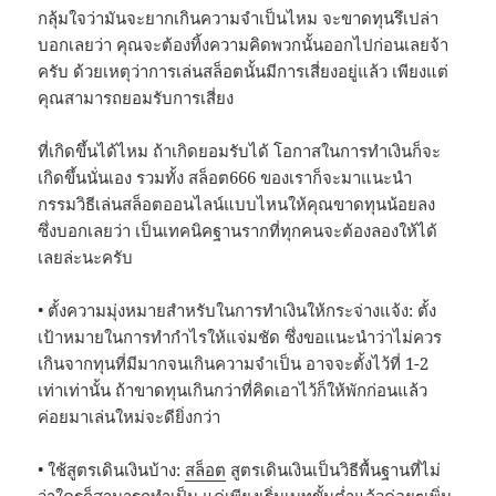
กลุ้มใจว่ามันจะยากเกินความจำเป็นไหม จะขาดทุนรึเปล่า
บอกเลยว่า คุณจะต้องทิ้งความคิดพวกนั้นออกไปก่อนเลยจ้า
ครับ ด้วยเหตุว่าการเล่นสล็อตนั้นมีการเสี่ยงอยู่แล้ว เพียงแต่
คุณสามารถยอมรับการเสี่ยง
ที่เกิดขึ้นได้ไหม ถ้าเกิดยอมรับได้ โอกาสในการทำเงินก็จะ
เกิดขึ้นนั่นเอง รวมทั้ง สล็อต666 ของเราก็จะมาแนะนำ
กรรมวิธีเล่นสล็อตออนไลน์แบบไหนให้คุณขาดทุนน้อยลง
ซึ่งบอกเลยว่า เป็นเทคนิคฐานรากที่ทุกคนจะต้องลองให้ได้
เลยล่ะนะครับ
• ตั้งความมุ่งหมายสำหรับในการทำเงินให้กระจ่างแจ้ง: ตั้ง
เป้าหมายในการทำกำไรให้แจ่มชัด ซึ่งขอแนะนำว่าไม่ควร
เกินจากทุนที่มีมากจนเกินความจำเป็น อาจจะตั้งไว้ที่ 1-2
เท่าเท่านั้น ถ้าขาดทุนเกินกว่าที่คิดเอาไว้ก็ให้พักก่อนแล้ว
ค่อยมาเล่นใหม่จะดียิ่งกว่า
• ใช้สูตรเดินเงินบ้าง:
สล็อต
สูตรเดินเงินเป็นวิธีพื้นฐานที่ไม่
ว่าใครก็สามารถทำเป็น แค่เพียงเริ่มเบทขั้นต่ำแล้วค่อยๆเพิ่ม