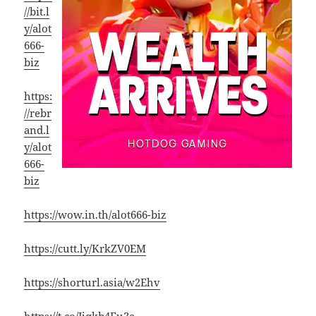
//bit.l
y/alot
666-
biz
https:
//rebr
and.l
y/alot
666-
biz
https://wow.in.th/alot666-biz
https://cutt.ly/KrkZV0EM
https://shorturl.asia/w2Ehv
https://t.co/Jjqkb4Eu3e