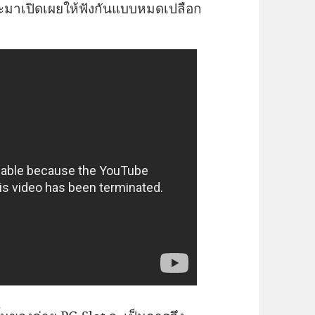
าจะมาเปิดเผยให้ฟังกันแบบหมดเปลือก