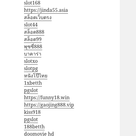
slot168
https://jinda55.asia
สล็อตเว็บตรง
slot44
สล็อต888
สล็อต99
พุซซี่888
บาคาร่า
slotxo
slotpg
หนังโป๊ไทย
1xbetth
pgslot
https://funny18.win
https://gaojing888.vip
kiss918
pgslot
188betth
doomovie hd