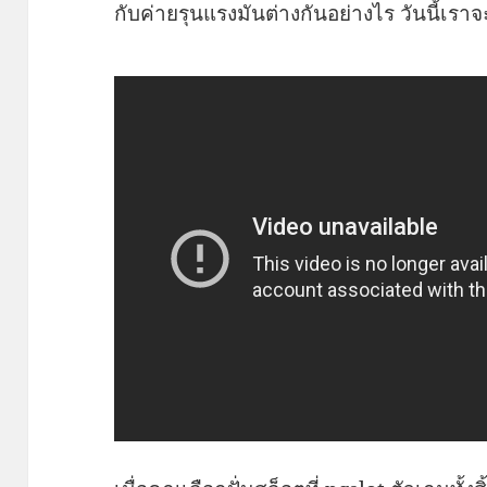
กับค่ายรุนแรงมันต่างกันอย่างไร วันนี้เร