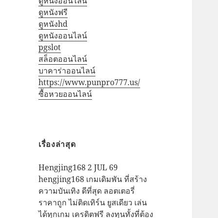
ดูหนังออนไลน์
ดูหนังฟรี
ดูหนังhd
ดูหนังออนไลน์
pgslot
สล็อตออนไลน์
บาคาร่าออนไลน์
https://www.punpro777.us/
ซื้อหวยออนไลน์
เรื่องล่าสุด
Hengjing168 2 JUL 69
hengjing168 เกมเดิมพัน ที่สร้าง
ความบันเทิง ดีที่สุด ลอตเตอรี่
ราคาถูก ไม่ติดเทิร์น ยูสเดียว เล่น
ได้ทุกเกม เครดิตฟรี ลงทุนทั้งที่ต้อง