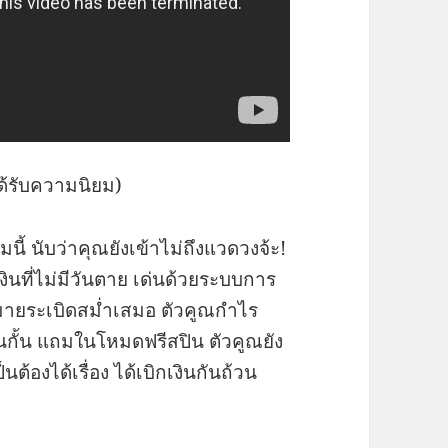
ด้รับความนิยม)
มนี้ นับว่าคุณยังเข้าไม่ถึงแวดวงจ้ะ!
นที่ไม่มีวันตาย เด่นด้วยระบบการ
งหมายระเบิดสม่ำเสมอ ตัวคูณกำไร
านกั้น แถมในโหมดฟรีสปิน ตัวคูณยัง
นต้องได้เรื่อง ได้เบิกเงินกันถ้วน