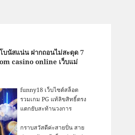
 โบนัสแน่น ฝากถอนไม่สะดุด 7
m casino online เว็บแม่
funny18 เว็บไซต์สล็อต
รวมเกม PG แท้ลิขสิทธิ์ตรง
แตกยับสะท้านวงการ
กราบสวัสดีค่ะสายปั่น สาย