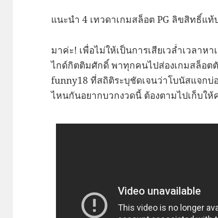
แนะนำ 4 เทวดาเกมสล็อต PG ลิขสิทธิ์แท
มาค่ะ! เพื่อไม่ให้เป็นการเสียเวล่ำเวลาหาเล
ไกด์กิตติมศักดิ์ พาทุกคนไปส่องเกมสล็อต
funny18 ที่สถิติระบุชัดเจนว่าโบนัสแจกบ่อ
ไหนกันอยากบวกงวดนี้ ต้องตามไปเก็บให