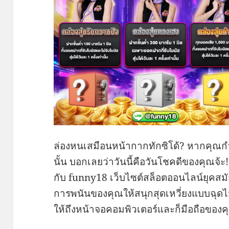
ล่องหนเสมือนหน้ากากทักซิโด้? หากคุณกำ
นั้น บอกเลยว่าวันนี้คือวันโชคดีของคุณจ
กับ funny18 เว็บไซต์สล็อตออนไลน์ยุคสม
การพนันของคุณให้สนุกสุดเหวี่ยงแบบฉุดไม่
ให้ถึงหน้าจอคอมพิวเตอร์และก็มือถือของคุ