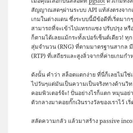
เมื่อคุณเลือกปั่นสล็อตที่
pgslot
ตัวเกมทั้งส
สัญญาณสดๆผ่านระบบ API แท้ส่งตรงจากเซิ
เกมในต่างแดน ซึ่งระบบนี้มีข้อดีที่เริ่ดมาก
สามารถที่จะเข้าไปแทรกแซง ปรับปรุง หรื
ก็ตามได้เลยแม้กระทั้งเปอร์เซ็นต์เดียว!
สุ่มจำนวน (RNG) ที่ตามมาตรฐานสากล มีค่
(RTP) ที่เสถียรและสูงลิ่วจากที่ค่ายเกมกำ
ดังนั้น คำว่า สล็อตแตกง่าย ที่นี่ก็เลยไม่ใ
ไปวันๆแต่มันเป็นความเป็นจริงทางด้านว
คอมพิวเตอร์จ้ะ! ปั่นอย่างไรก็แตก หมุนอย่าง
ตัวกลางมาคอยกั๊กเงินรางวัลของเราไว้ เริ่
สลัดความกลัว แล้วมาสร้าง passive inco