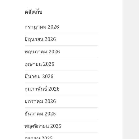
คลังเก็บ
กรกฎาคม 2026
มิถุนายน 2026
พฤษภาคม 2026
เมษายน 2026
มีนาคม 2026
กุมภาพันธ์ 2026
มกราคม 2026
ธันวาคม 2025
พฤศจิกายน 2025
ตุลาคม 2025