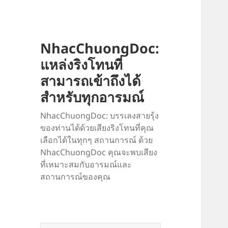
NhacChuongDoc:
แหล่งริงโทนที่
สามารถเข้าถึงได้
สำหรับทุกอารมณ์
NhacChuongDoc: บรรเลงสายรุ้ง
ของท่านได้ด้วยเสียงริงโทนที่คุณ
เลือกได้ในทุกๆ สถานการณ์ ด้วย
NhacChuongDoc คุณจะพบเสียง
ที่เหมาะสมกับอารมณ์และ
สถานการณ์ของคุณ