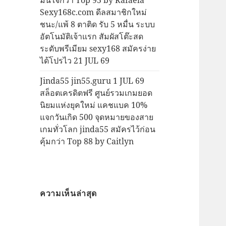
มั่นใจกว่า Top 95 by Rafaela
Sexy168c.com ดีลสมาชิกใหม่
ชนะ/แพ้ 8 ตาติด รับ 5 หมื่น ระบบ
อัตโนมัติเจ้าแรก สัมผัสโต๊ะสด
ระดับพรีเมียม sexy168 สมัครง่าย
ได้โปรไว 21 JUL 69
Jinda55 jin55.guru 1 JUL 69
สล็อตเครดิตฟรี ศูนย์รวมเกมยอด
นิยมแห่งยุคใหม่ แคชแบค 10%
แจกวันเกิด 500 จุดหมายของสาย
เกมทั่วโลก jinda55 สมัครไว้ก่อน
คุ้มกว่า Top 88 by Caitlyn
ความเห็นล่าสุด