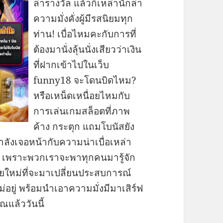
ล่ารางวัล แล้วก็เหล่านักล่า
ความมั่งคั่งผู้มีรสนิยมทุก
ท่าน! เบื่อไหมคะกับการที่
ต้องมานั่งลุ้นนั่งเสียวว่าเงิน
ที่ฝากเข้าไปในเว็บ
funny18 จะโดนบิดไหม?
หรือเหน็ดเหนื่อยไหมกับ
การเล่นเกมสล็อตที่ภาพ
ค้าง กระตุก แถมโบนัสยัง
ลังเจอหน้ากับความน่าเบื่อเหล่า
้ะ! เพราะพวกเราจะพาทุกคนมารู้จัก
ัยใหม่ที่จะมาเปลี่ยนประสบการณ์
อยู่ พร้อมนำเอาความมั่งมีมาเสิร์ฟ
ณแล้ววันนี้