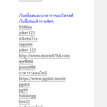
เว็บสล็อตและบาคาร่าของโครตดี
เว็บนี้เล่นแล้วรวยจัดๆ
918kiss
joker123
หนังชนโรง
sagame
joker 123
http://www.movie87hd.com
พุซซี่888
pussy888
บาคาร่าออนไลน์
https://www.pgslot.movie
pgslot
pg99
fullslotpg
live22