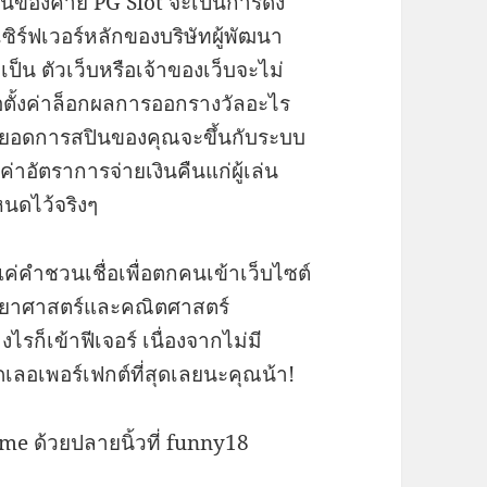
ิ้นของค่าย PG Slot จะเป็นการดึง
ร์ฟเวอร์หลักของบริษัทผู้พัฒนา
ๆเป็น ตัวเว็บหรือเจ้าของเว็บจะไม่
อตั้งค่าล็อกผลการออกรางวัลอะไร
 ทุกยอดการสปินของคุณจะขึ้นกับระบบ
าอัตราการจ่ายเงินคืนแก่ผู้เล่น
หนดไว้จริงๆ
ช่แค่คำชวนเชื่อเพื่อตกคนเข้าเว็บไซต์
ิทยาศาสตร์และคณิตศาสตร์
ไรก็เข้าฟีเจอร์ เนื่องจากไม่มี
ดเลอเพอร์เฟกต์ที่สุดเลยนะคุณน้า!
me ด้วยปลายนิ้วที่ funny18