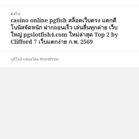
ต่อไป
casino online pgfish สล็อตเว็บตรง แตกดี
เรื่อง
โบนัสจัดหนัก ฝากถอนเร็ว เล่นลื่นทุกค่าย เว็บ
ต่อ
ใหญ่ pgslotfish4.com ใหม่ล่าสุด Top 2 by
ไป:
Clifford 7 เว็บแตกง่าย ก.พ. 2569
ภูมิใจนำเสนอโดย WordPress