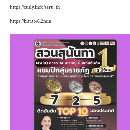
https://cutly.info/ssru_th
https://bitt.to/8l2mia