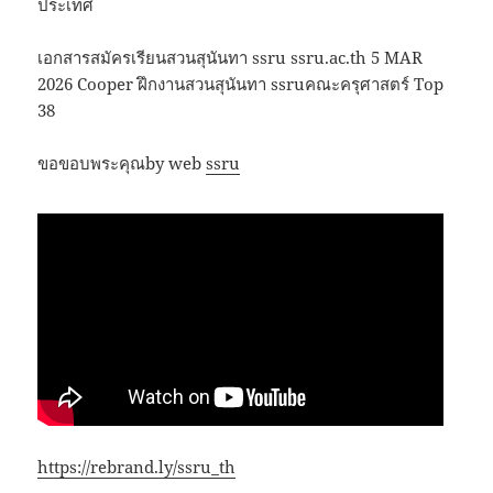
ประเทศ
เอกสารสมัครเรียนสวนสุนันทา ssru ssru.ac.th 5 MAR
2026 Cooper ฝึกงานสวนสุนันทา ssruคณะครุศาสตร์ Top
38
ขอขอบพระคุณby web
ssru
https://rebrand.ly/ssru_th