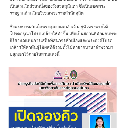
เป็นส่วนใดส่วนหนึ่งของวังสวนสุนันทา ซึ่งเป็นเขตพระ
ราชฐานด้านในบริเวณพระราชสำนักดุสิต
ซึ่งพระบาทสมเด็จพระจุลจอมเกล้าเจ้าอยู่หัวทรงพระได้
โปรดกรุณาโปรดเกล้าฯให้ทำขึ้น เพื่อเป็นสถานที่พักผ่อนพระ
อิริยาบถแทนการเสด็จทัศนาจรหัวเมืองและพระองค์โปรด
เกล้าฯให้หาพันธุ์ไม้ผลที่ดีรวมทั้งไม้หายากนานาจำพวกมา
ปลูกเอาไว้ภายในสวนแห่งนี้