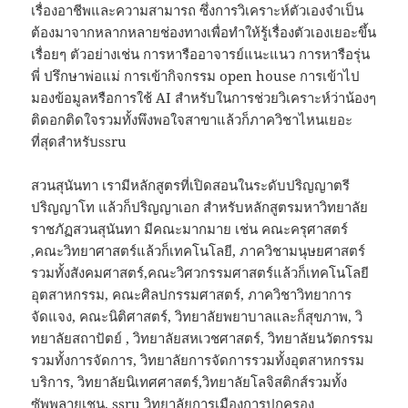
เรื่องอาชีพและความสามารถ ซึ่งการวิเคราะห์ตัวเองจำเป็น
ต้องมาจากหลากหลายช่องทางเพื่อทำให้รู้เรื่องตัวเองเยอะขึ้น
เรื่อยๆ ตัวอย่างเช่น การหารืออาจารย์แนะแนว การหารือรุ่น
พี่ ปรึกษาพ่อแม่ การเข้ากิจกรรม open house การเข้าไป
มองข้อมูลหรือการใช้ AI สำหรับในการช่วยวิเคราะห์ว่าน้องๆ
ติดอกติดใจรวมทั้งพึงพอใจสาขาแล้วก็ภาควิชาไหนเยอะ
ที่สุดสำหรับssru
สวนสุนันทา เรามีหลักสูตรที่เปิดสอนในระดับปริญญาตรี
ปริญญาโท แล้วก็ปริญญาเอก สำหรับหลักสูตรมหาวิทยาลัย
ราชภัฏสวนสุนันทา มีคณะมากมาย เช่น คณะครุศาสตร์
,คณะวิทยาศาสตร์แล้วก็เทคโนโลยี, ภาควิชามนุษยศาสตร์
รวมทั้งสังคมศาสตร์,คณะวิศวกรรมศาสตร์แล้วก็เทคโนโลยี
อุตสาหกรรม, คณะศิลปกรรมศาสตร์, ภาควิชาวิทยาการ
จัดแจง, คณะนิติศาสตร์, วิทยาลัยพยาบาลและก็สุขภาพ, วิ
ทยาลัยสถาปัตย์ , วิทยาลัยสหเวชศาสตร์, วิทยาลัยนวัตกรรม
รวมทั้งการจัดการ, วิทยาลัยการจัดการรวมทั้งอุตสาหกรรม
บริการ, วิทยาลัยนิเทศศาสตร์,วิทยาลัยโลจิสติกส์รวมทั้ง
ซัพพลายเชน,
ssru
วิทยาลัยการเมืองการปกครอง