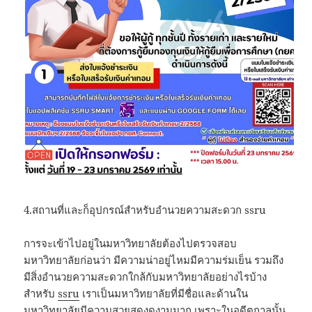
4.สถานที่และก็อุปกรณ์สำหรับอำนวยความสะดวก ssru
การจะเข้าไปอยู่ในมหาวิทยาลัยต้องไปตรวจสอบ
มหาวิทยาลัยก่อนว่า มีความน่าอยู่ไหมมีความร่มเย็น รวมถึง
มีสิ่งอำนวยความสะดวกใกล้กับมหาวิทยาลัยอย่างไรบ้าง
สำหรับ
ssru
เราเป็นมหาวิทยาลัยที่มีชื่อและด้านใน
มหาวิทยาลัยมีความสวยสดงดงามมาก เพราะในอดีตกาลนั้น