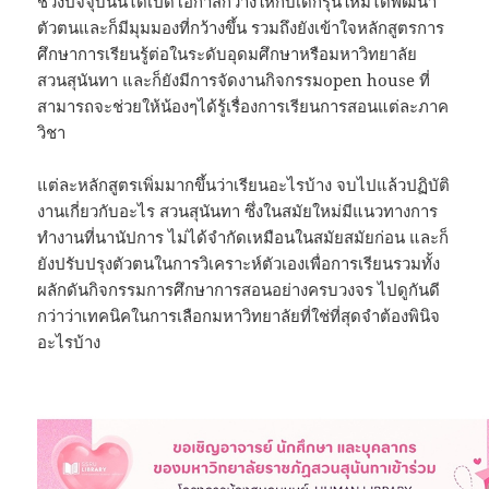
ช่วงปัจจุบันนี้ได้เปิดโอกาสกว้างให้กับเด็กรุ่นใหม่ได้พัฒนา
ตัวตนและก็มีมุมมองที่กว้างขึ้น รวมถึงยังเข้าใจหลักสูตรการ
ศึกษาการเรียนรู้ต่อในระดับอุดมศึกษาหรือมหาวิทยาลัย
สวนสุนันทา และก็ยังมีการจัดงานกิจกรรมopen house ที่
สามารถจะช่วยให้น้องๆได้รู้เรื่องการเรียนการสอนแต่ละภาค
วิชา
แต่ละหลักสูตรเพิ่มมากขึ้นว่าเรียนอะไรบ้าง จบไปแล้วปฏิบัติ
งานเกี่ยวกับอะไร สวนสุนันทา ซึ่งในสมัยใหม่มีแนวทางการ
ทำงานที่นานัปการ ไม่ได้จำกัดเหมือนในสมัยสมัยก่อน และก็
ยังปรับปรุงตัวตนในการวิเคราะห์ตัวเองเพื่อการเรียนรวมทั้ง
ผลักดันกิจกรรมการศึกษาการสอนอย่างครบวงจร ไปดูกันดี
กว่าว่าเทคนิคในการเลือกมหาวิทยาลัยที่ใช่ที่สุดจำต้องพินิจ
อะไรบ้าง