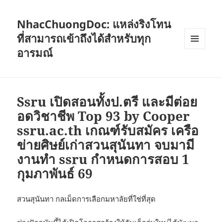
NhacChuongDoc: แหล่งริงโทน
ที่สามารถเข้าถึงได้สำหรับทุก
อารมณ์
เมนู
และวิด
เจ็ต
Ssru เปิดสอนทั้งป.ตรี และมีต่อย
อดวิชาชีพ Top 93 by Cooper
ssru.ac.th เกณฑ์รับสมัคร เครือ
ข่ายศิษย์เก่าสวนสุนันทา จบมามี
งานทำ ssru กำหนดการสอบ 1
กุมภาพันธ์ 69
สวนสุนันทา กลเม็ดการเลือกมหาลัยที่ใช่ที่สุด