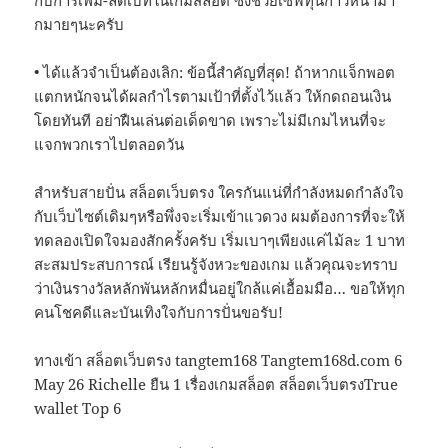
กับการเพิ่ม-ลดเบทในเกมสล็อต ซึ่งช่วยเซฟทุนก้าวหน้ามา
กมายๆนะครับ
• ได้แล้วจำเป็นต้องเลิก: ข้อนี้สำคัญที่สุด! ถ้าหากแจ็กพอต
แตกหนักจนได้ผลกำไรตามเป้าที่ตั้งไว้แล้ว ให้กดถอนเงิน
โดยทันที อย่าฝืนเล่นต่อเด็ดขาด เพราะไม่มีเกมไหนที่จะ
แจกพวกเราไปตลอดวัน
สำหรับสายปั่น สล็อตเว็บตรง ใครกันแน่ที่กำลังหมดกำลังใจ
กับเว็บไซต์เดิมๆหรือพึ่งจะเริ่มเข้าแวดวง ผมต้องการที่จะให้
ทดลองเปิดใจมองสักครั้งครับ เริ่มเบาๆเพียงแค่ไม้ละ 1 บาท
สะสมประสบการณ์ เรียนรู้จังหวะของเกม แล้วคุณจะทราบ
ว่าเงินรางวัลหลักพันหลักหมื่นอยู่ใกล้แค่เอื้อมมือ… ขอให้ทุก
คนโชคดีและบันเทิงใจกับการปั่นขอรับ!
ทางเข้า สล็อตเว็บตรง tangtem168 Tangtem168d.com 6
May 26 Richelle ยืน 1 เรื่องเกมสล็อต สล็อตเว็บตรงTrue
wallet Top 6