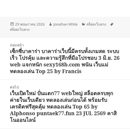
เขียน
ผู้
หมวด
ป้าย
29 พฤษภาคม 2026
Jonathan White
สล็อตเว็บตรง
เมื่อ
เขียน
หมู่
กำกับ
สล็อตเว็บตรง
แนะแนว
ก่อนหน้า
เรื่อง
เซ็กซี่บาคาร่า บาคาร่าเว็บนี้มีครบทั้งเกมสด ระบบ
เรื่อง
เร็ว โปรคุ้ม และความรู้สึกที่มือโปรชอบ 3 มิ.ย. 26
ก่อน
web แจกหนัก sexy168b.com พนัน เว็บแม่
หน้า:
ทดลองเล่น Top 25 by Francis
ต่อไป
เว็บเปิดใหม่ ปั่นแตก77 webใหญ่ สล็อตครบทุก
เรื่อง
ค่ายในเว็บเดียว ทดลองเล่นก่อนได้ พร้อมรับ
ต่อ
เครดิตฟรีสุดคุ้ม ทดลองเล่น Top 65 by
ไป:
Alphonso puntaek77.fun 23 JUL 2569 คาสิ
โนออนไลน์