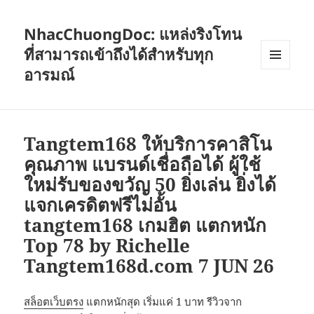
NhacChuongDoc: แหล่งริงโทน
ที่สามารถเข้าถึงได้สำหรับทุก
อารมณ์
เมนู
และวิด
เจ็ต
Tangtem168 ให้บริการคาสิโน
คุณภาพ แบรนด์เชื่อถือได้ ผู้ใช้
ใหม่รับของขวัญ 50 ยิ่งเล่น ยิ่งได้
แจกเครดิตฟรีไม่อั้น
tangtem168 เกมฮิต แตกหนัก
Top 78 by Richelle
Tangtem168d.com 7 JUN 26
สล็อตเว็บตรง
แตกหนักสุด เริ่มแค่ 1 บาท รีวิวจาก