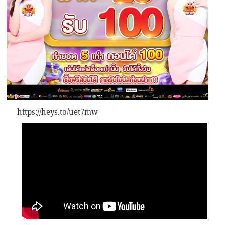
https://heys.to/uet7mw