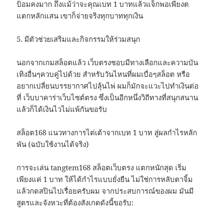
ป้อมคงมาก ถึงแม้ว่าจะคุณเบท 1 บาทแล้วแจ็กพอเพียงต
แตกหลักแสน เขาก็จ่ายจริงทุกบาททุกเงิน
5. มีตัวช่วยเสริมและกิจกรรมให้ร่วมสนุก
นอกจากเกมสล็อตแล้ว เว็บตรงชอบมีทางเลือกและความบัน
เทิงอื่นๆควบคู่ไปด้วย สำหรับวันไหนที่ผมเบื่อๆสล็อต หรือ
อยากเปลี่ยนบรรยากาศไปลุ้นไพ่ ผมก็มักจะแวะไปทำเงินต่อ
ที่ เว็บบาคาร่าเว็บไซต์ตรง ซึ่งเป็นอีกหนึ่งวิถีทางที่สนุกสนาน
แล้วก็ได้เงินไวไม่แพ้กันขอรับ
สล็อต168 แนวทางการไต่เต้าจากเบท 1 บาท สู่ผลกำไรหลัก
พัน (ฉบับใช้งานได้จริง)
การจะเล่น tangtem168 สล็อตเว็บตรง แตกหนักสุด เริ่ม
เพียงแค่ 1 บาท ให้ได้กำไรแบบยั่งยืน ไม่ใช่การหลับตาจิ้ม
แล้วกดสปินไปเรื่อยครับผม จากประสบการณ์ของผม มันมี
สูตรและจังหวะที่ต้องสังเกตดังนี้ขอรับ: