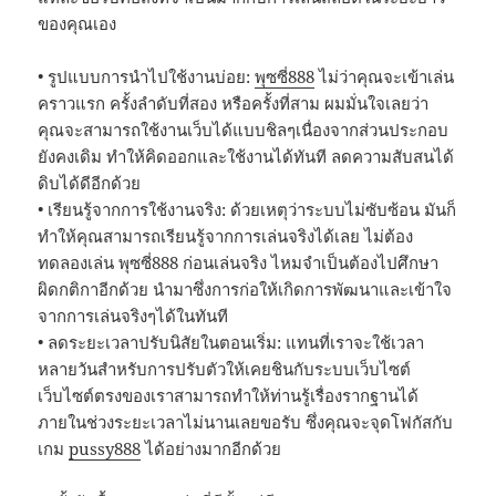
ของคุณเอง
• รูปแบบการนำไปใช้งานบ่อย:
พุซซี่888
ไม่ว่าคุณจะเข้าเล่น
คราวแรก ครั้งลำดับที่สอง หรือครั้งที่สาม ผมมั่นใจเลยว่า
คุณจะสามารถใช้งานเว็บได้แบบชิลๆเนื่องจากส่วนประกอบ
ยังคงเดิม ทำให้คิดออกและใช้งานได้ทันที ลดความสับสนได้
ดิบได้ดีอีกด้วย
• เรียนรู้จากการใช้งานจริง: ด้วยเหตุว่าระบบไม่ซับซ้อน มันก็
ทำให้คุณสามารถเรียนรู้จากการเล่นจริงได้เลย ไม่ต้อง
ทดลองเล่น พุซซี่888 ก่อนเล่นจริง ไหมจำเป็นต้องไปศึกษา
ผิดกติกาอีกด้วย นำมาซึ่งการก่อให้เกิดการพัฒนาและเข้าใจ
จากการเล่นจริงๆได้ในทันที
• ลดระยะเวลาปรับนิสัยในตอนเริ่ม: แทนที่เราจะใช้เวลา
หลายวันสำหรับการปรับตัวให้เคยชินกับระบบเว็บไซต์
เว็บไซต์ตรงของเราสามารถทำให้ท่านรู้เรื่องรากฐานได้
ภายในช่วงระยะเวลาไม่นานเลยขอรับ ซึ่งคุณจะจุดโฟกัสกับ
เกม
pussy888
ได้อย่างมากอีกด้วย