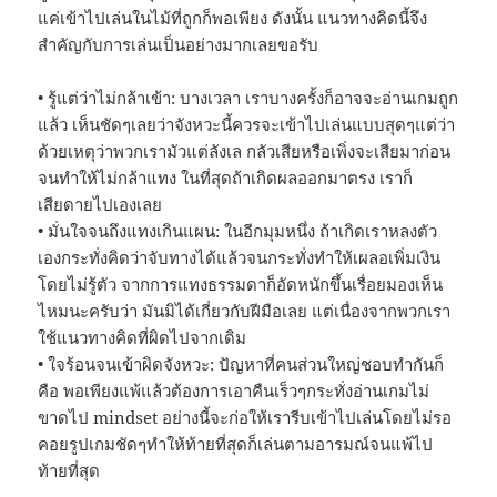
แค่เข้าไปเล่นในไม้ที่ถูกก็พอเพียง ดังนั้น แนวทางคิดนี้จึง
สำคัญกับการเล่นเป็นอย่างมากเลยขอรับ
• รู้แต่ว่าไม่กล้าเข้า: บางเวลา เราบางครั้งก็อาจจะอ่านเกมถูก
แล้ว เห็นชัดๆเลยว่าจังหวะนี้ควรจะเข้าไปเล่นแบบสุดๆแต่ว่า
ด้วยเหตุว่าพวกเรามัวแต่ลังเล กลัวเสียหรือเพิ่งจะเสียมาก่อน
จนทำให้ไม่กล้าแทง ในที่สุดถ้าเกิดผลออกมาตรง เราก็
เสียดายไปเองเลย
• มั่นใจจนถึงแทงเกินแผน: ในอีกมุมหนึ่ง ถ้าเกิดเราหลงตัว
เองกระทั่งคิดว่าจับทางได้แล้วจนกระทั่งทำให้เผลอเพิ่มเงิน
โดยไม่รู้ตัว จากการแทงธรรมดาก็อัดหนักขึ้นเรื่อยมองเห็น
ไหมนะครับว่า มันมิได้เกี่ยวกับฝีมือเลย แต่เนื่องจากพวกเรา
ใช้แนวทางคิดที่ผิดไปจากเดิม
• ใจร้อนจนเข้าผิดจังหวะ: ปัญหาที่คนส่วนใหญ่ชอบทำกันก็
คือ พอเพียงแพ้แล้วต้องการเอาคืนเร็วๆกระทั่งอ่านเกมไม่
ขาดไป mindset อย่างนี้จะก่อให้เรารีบเข้าไปเล่นโดยไม่รอ
คอยรูปเกมชัดๆทำให้ท้ายที่สุดก็เล่นตามอารมณ์จนแพ้ไป
ท้ายที่สุด