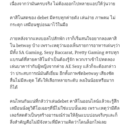
เนื่องจากว่ามันครบจริง ไม่ต้องออกไปหลายแอปให้วุ่นวาย
คาสิโนสดของ debet มีครบทุกค่ายดัง เล่นง่าย ภาพคม ไม่
กระตุก เสมือนชูบ่อนมาไว้ในมือ
ภายหลังจากแทงบอลไปสักพัก เราก็เริ่มสนใจอยากลองคาสิ
โน betway บ้าง เพราะเหตุว่ามองเห็นรายการอาหารเด่นๆว่า
มีทั้ง SA Gaming, Sexy Baccarat, Pretty Gaming ครบทุก
แบรนด์ที่สายคาสิโนจำเป็นต้องรู้จัก พวกเราเข้าไปทดลอง
เล่นบาคาร่ากับผู้หญิงจากค่าย AE Sexy แล้วก็จะต้องกล่าว
ว่า ประสบการณ์มันดีเยี่ยม อีกทั้งภาพชัดbetway เสียงชัด
ลื่นไม่มีสะดุด โต๊ะให้เลือกหลายระดับ ลงเงินน้อยหรือมาก
ก็ได้
คนไหนกันแน่ที่กลัวว่าเล่นdebet คาสิโนออนไลน์แล้วจะรู้สึก
เสมือนนั่งดูวิดีโอเฉยๆที่นี่ไม่ใช่แบบนั้นเลย เพราะเหตุว่ามีดีล
เลอร์สดตัวเป็นๆสร้างอารมณ์ร่วมให้ลุ้นแบบบ่อนจริงๆและก็
สิ่งสำคัญคือไม่มีจังหวะที่มีความคิดว่าโดนล็อกไพ่เลย