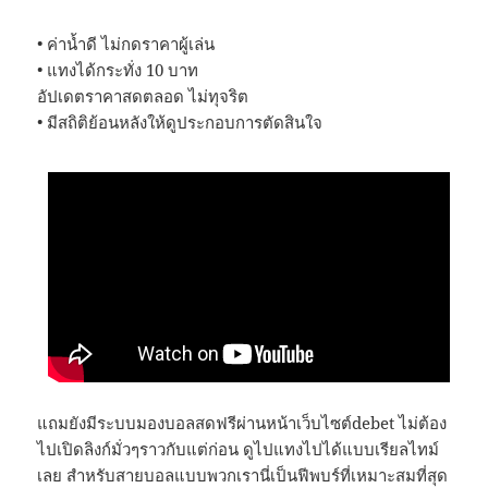
• ค่าน้ำดี ไม่กดราคาผู้เล่น
• แทงได้กระทั่ง 10 บาท
อัปเดตราคาสดตลอด ไม่ทุจริต
• มีสถิติย้อนหลังให้ดูประกอบการตัดสินใจ
แถมยังมีระบบมองบอลสดฟรีผ่านหน้าเว็บไซต์debet ไม่ต้อง
ไปเปิดลิงก์มั่วๆราวกับแต่ก่อน ดูไปแทงไปได้แบบเรียลไทม์
เลย สำหรับสายบอลแบบพวกเรานี่เป็นฟีพบร์ที่เหมาะสมที่สุด