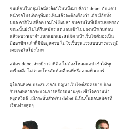
จนเพื่อนในกลุ่มไลน์ส่งลิงก์เว็บหนึ่งมา ชื่อว่า debet กับแคป
หน้าจอโปรเด็ดๆที่มองเห็นแล้วจะต้องร้องว่า เฮ้ย มีอีกทั้ง
บอล คาสิโน สล็อต เกมไพ่ ยิงปลา จบครบในที่เดียวเลยหรอ?
ขณะนั้นยังไม่ได้รีบสมัคร แต่แอบเข้าไปมองหน้าเว็บก่อน
แล้วพบว่าเขาจำแนกแยกแยะแน่ชัด หน้าเว็บไซต์มองเป็น
มืออาชีพ แล้วก็มีข้อมูลครบ ไม่ใช่เว็บรุนแรงแบบบางพระภูมิ
เคยเจอในโปรโมท
สมัคร debet ง่ายยิ่งกว่าที่คิด ไม่ต้องโหลดแอป เข้าได้ทุก
เครื่องมือ ไม่ว่าจะโทรศัพท์เคลื่อนที่หรือคอมพิวเตอร์
ผู้ใดกันที่เคยประสบเจอกับปัญหาเว็บไซต์สมัครยาก ต้อง
รับรองหลายกระบวนการหรือรอนานๆจะเข้าใจความน่า
หงุดหงิดดี แม้กระนั้นสำหรับ debet นี่เป็นขั้นตอนสมัครที่
เรียบง่ายสุดๆ