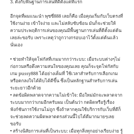
3. ตั้งกับพื้นฐานการเล่นที่ดีตั้งแต่ทีแรก
อีกจุดที่ผมแนะนำ พุซซี่888 เลยก็คือ เมื่อคุณเริ่มกับเว็บตรงที่
ใช้งานง่าย เข้าใจง่าย และไม่สลับซับซ้อน มันก็จะช่วยให้
ความประพฤติการเล่นของคุณมีพื้นฐานการเล่นที่ดีตั้งแต่ต้น
เลยล่ะขอรับ เพราะเหตุว่าถูกวางกรอบเอาไว้ตั้งแต่ต้นแล้ว
นั่นเอง
• ช่วยทำให้จุดโฟกัสที่เกมมากกว่าระบบ: เมื่อระบบต่างๆไม่
ก่อกวนหรือดึงความสนใจของคุณเลย คุณก็จะจุดโฟกัสกับ
เกม pussy888 ได้อย่างเต็มที่ ใช้เวลาสำหรับการเลือกเกม
หรือตกลงใจได้ดิบได้ดีขึ้น ซึ่งเป็นหลักฐานสำหรับการเล่น
ระยะยาวอีกด้วย
• ลดข้อผิดพลาดจากความไม่เข้าใจ: มือใหม่มักจะพลาดจาก
ระบบมากกว่าเกมอีกครับผม เป็นต้นว่า กดผิดหรือรู้เรื่อง
ฟังก์ชันการใช้งานไม่ถูก ซึ่งถ้าหากคุณใช้บริการกับเว็บที่ดีก็
จะช่วยลดความผิดพลาดตรงส่วนนี้ไปได้ดีมากมายๆเลย
ขอรับ
• สร้างนิสัยการเล่นที่เป็นระบบ: เมื่อทุกสิ่งทุกอย่างเรียบง่าย รู้