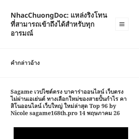
NhacChuongDoc: แหล่งริงโทน
ที่สามารถเข้าถึงได้สำหรับทุก
อารมณ์
เมนู
และวิด
เจ็ต
คำกล่าวอ้าง
Sagame เวปไซต์ตรง บาคาร่าออนไลน์ เว็บตรง
ไม่ผ่านเอเย่นต์ ทางเลือกใหม่ของสายปั้นกำไร คา
สิโนออนไลน์ เว็บใหญ่ ใหม่ล่าสุด Top 96 by
Nicole sagame168th.pro 14 พฤษภาคม 26