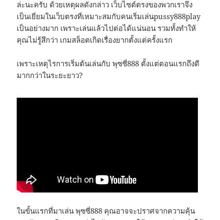
ล่ะนะครับ ด้วยเหตุผลดังกล่าว เว็บไซต์ตรงของพวกเราจึง
เป็นเยี่ยมในเว็บตรงที่เหมาะสมกับคนเริ่มเล่นpussy888play
เป็นอย่างมาก เพราะเล่นแล้วไปต่อได้แน่นอน รวมทั้งทำให้
คุณไม่รู้สึกว่า เกมสล็อตเกิดเรื่องยากตั้งแต่ครั้งแรก
เพราะเหตุไรการเริ่มต้นเล่นกับ พุซซี่888 ตั้งแต่ตอนแรกถึงดี
มากกว่าในระยะยาว?
ในขั้นแรกที่มาเล่น พุซซี่888 คุณอาจจะปราศจากความคุ้น