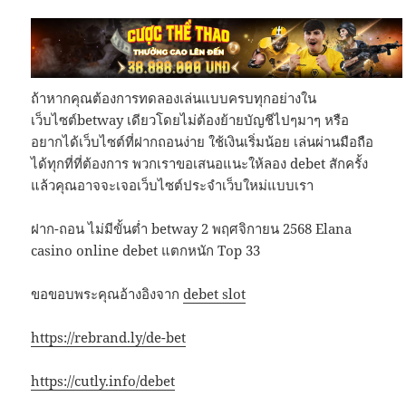
ถ้าหากคุณต้องการทดลองเล่นแบบครบทุกอย่างใน
เว็บไซต์betway เดียวโดยไม่ต้องย้ายบัญชีไปๆมาๆ หรือ
อยากได้เว็บไซต์ที่ฝากถอนง่าย ใช้เงินเริ่มน้อย เล่นผ่านมือถือ
ได้ทุกที่ที่ต้องการ พวกเราขอเสนอแนะให้ลอง debet สักครั้ง
แล้วคุณอาจจะเจอเว็บไซต์ประจำเว็บใหม่แบบเรา
ฝาก-ถอน ไม่มีขั้นต่ำ betway 2 พฤศจิกายน 2568 Elana
casino online debet แตกหนัก Top 33
ขอขอบพระคุณอ้างอิงจาก
debet slot
https://rebrand.ly/de-bet
https://cutly.info/debet