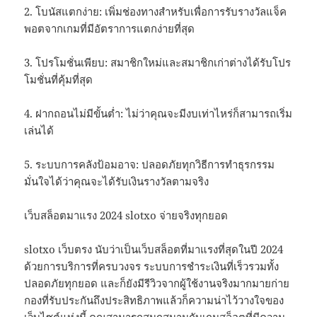
2. โบนัสแตกง่าย: เพิ่มช่องทางสำหรับเพื่อการรับรางวัลแจ็ค
พอตจากเกมที่มีอัตราการแตกง่ายที่สุด
3. โปรโมชั่นเพียบ: สมาชิกใหม่และสมาชิกเก่าต่างได้รับโปร
โมชั่นที่คุ้มที่สุด
4. ฝากถอนไม่มีขั้นต่ำ: ไม่ว่าคุณจะมีงบเท่าไหร่ก็สามารถเริ่ม
เล่นได้
5. ระบบการคลังป้อมอาจ: ปลอดภัยทุกวิธีการทำธุรกรรม
มั่นใจได้ว่าคุณจะได้รับเงินรางวัลตามจริง
เว็บสล็อตมาแรง 2024 slotxo จ่ายจริงทุกยอด
slotxo เว็บตรง นับว่าเป็นเว็บสล็อตที่มาแรงที่สุดในปี 2024
ด้วยการบริการที่ครบวงจร ระบบการชำระเงินที่เร็วรวมทั้ง
ปลอดภัยทุกยอด และก็ยังมีรีวิวจากผู้ใช้งานจริงมากมายก่าย
กองที่รับประกันถึงประสิทธิภาพแล้วก็ความน่าไว้วางใจของ
เว็บไซต์แห่งนี้ คุณสามารถสนุกสนานกับเกมสล็อตที่มีความ