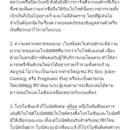
คดโกงหรือปิดเว็บหนี ทั้งยังยังมีการการันตีจากองค์กรที่เกี่ยว
ซึ่งช่วยเพิ่มความน่าเชื่อถือให้กับเว็บไซต์นั้นๆการฝากรวมทั้ง
เบิกเงินก็เป็นไปอย่างเร็วและไม่มีอันตราย โดยที่ผู้เล่นไม่
จำเป็นต้องกลุ้มใจเรื่องความปลอดภัยของข้อมูลส่วนตัวหรือ
เงินที่ฝากเอาไว้ภายในระบบ
2. ความหลากหลายของเกม: เว็บสล็อตเว็บตรงมักจะมีความ
มากมายของเกมโบนัส888ที่มากกว่าเว็บไซต์เอเย่นต์ เนื่อง
ด้วยเว็บตรงมีการติดต่อกับผู้ให้บริการเกมโดยตรง ทำให้สา
มารถพรีเซ็นท์เกมใหม่ๆได้อย่างรวดเร็วรวมทั้งครบถ้วน
สมบูรณ์ ไม่ว่าจะเป็นเกมจากค่ายใหญ่เช่น PG Slot, Joker
Gaming, หรือ Pragmatic Play หรือจะเป็นค่ายเกม
ใหม่ๆ888pg ที่กำลังมาแรง ผู้เล่นสามารถเลือกเล่นได้ตาม
ความพอใจและไม่ต้องเหนื่อยหน่ายกับเกมเดิมๆ
3. โปรโมชั่นแล้วก็โบนัสพิเศษ:
สล็อต
หนึ่งในข้อดีของการ
เล่นที่เว็บไซต์โบนัส888เว็บไซต์ตรงคือโปรโมชั่นและโบนัสที่
มีให้เลือกเยอะแยะ ตั้งแต่โบนัสต้อนรับสำหรับสมาชิกใหม่
โบนัสเงินฝาก โบนัสแนะนำเพื่อน แล้วก็โปรโมชั่นพิเศษต่างๆ