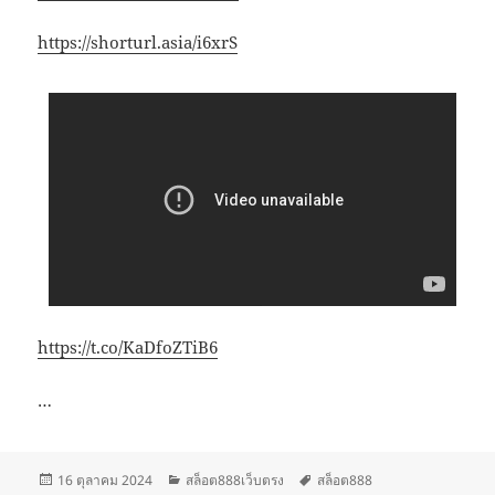
https://shorturl.asia/i6xrS
https://t.co/KaDfoZTiB6
…
เขียน
หมวด
ป้าย
16 ตุลาคม 2024
สล็อต888เว็บตรง
สล็อต888