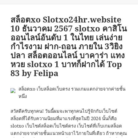
เมื่อ
หมู่
กำกับ
สล็อตxo Slotxo24hr.website
10 ธันวาคม 2567 slotxo คาสิโน
ออนไลน์อันดับ 1 ในไทย เล่นง่าย
กำไรงาม ฝาก-ถอน ภายใน 3วิยิง
ปลา สล็อตออนไลน์ บาคาร่า แทง
หวย slotxo 1 บาทก็ฝากได้ Top
83 by Felipa
สล็อตxo เว็บสล็อตเว็บตรง รวมเกมแตกง่ายจากค่ายชั้น
หนึ่ง
สวัสดีครับทุกคน! วันนี้ผมจะพาทุกคนไปรู้จักกับเว็บไซต์
สล็อตที่ได้รับความนิยมที่มาแรงที่สุดในปี 2024 นั้นก็คือ
slotxo เว็บไซต์สล็อตเว็บไซต์ตรง เว็บไซต์ที่เก็บเกมสล็อต
แตกง่ายจากค่ายชั้นแนวหน้าเอาไว้ภายในที่เดียว ถ้าหากคุณ