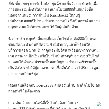
ที่จัดขึ้นบ่อยๆ การรับโบนัสกลุ่มนี้ช่วยเพิ่มจังหวะสำหรับเพื่อ
การชนะรวมทั้งทำให้การเล่นเกมโบนัส888นั้นสนุกยิ่งขึ้น
นอกจากนั้นยังมีการคืนเงิน (cashback) ให้กับผู้
เล่นbonus888ที่ไม่ชนะสำหรับการพนัน ซึ่งเป็นการคืนความ
สนุกสนานแล้วก็ความสบายให้กับผู้เล่นอีกด้วย
4. การบริการลูกค้าที่ยอดเยี่ยม: เว็บไซต์โบนัส888เว็บตรง
ชอบมีคณะทำงานที่มีความชำนิชำนาญแล้วก็พร้อมให้
บริการตลอด 1 วัน ไม่ว่าคุณจะมีปริศนาหรือปัญหาการเล่น
เกม การฝากเบิกเงิน หรือโปรโมชั่นต่างๆทีมงานของเว็บไซต์
จะคอยให้คำแนะนำรวมทั้งขจัดปัญหาอย่างรวดเร็วรวมทั้ง
เป็นมือโปร ทำให้ผู้เล่นสามารถเชื่อมั่นได้ว่าจะได้รับการดูแล
อย่างยอดเยี่ยมที่สุด
เลือกเล่นสล็อตกับ bonus888 สมัครวันนี้ รับเครดิตไปใช้เล่น
สล็อตฟรี ไม่ต้องฝาก
การเล่นสล็อตออนไลน์ที่เว็บไซต์สล็อตเว็บตรง
bonus888 มีข้อดีเยอะแยะที่ทำให้การเล่นเกมบันเทิงใจ