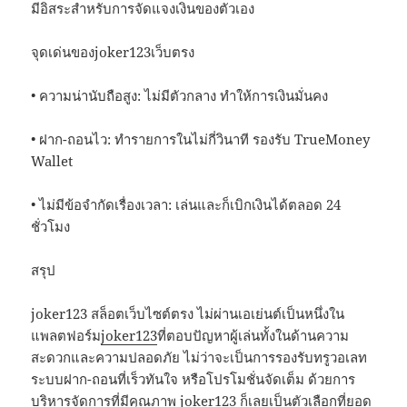
มีอิสระสำหรับการจัดแจงเงินของตัวเอง
จุดเด่นของjoker123เว็บตรง
• ความน่านับถือสูง: ไม่มีตัวกลาง ทำให้การเงินมั่นคง
• ฝาก-ถอนไว: ทำรายการในไม่กี่วินาที รองรับ TrueMoney
Wallet
• ไม่มีข้อจำกัดเรื่องเวลา: เล่นและก็เบิกเงินได้ตลอด 24
ชั่วโมง
สรุป
joker123 สล็อตเว็บไซต์ตรง ไม่ผ่านเอเย่นต์เป็นหนึ่งใน
แพลตฟอร์ม
joker123
ที่ตอบปัญหาผู้เล่นทั้งในด้านความ
สะดวกและความปลอดภัย ไม่ว่าจะเป็นการรองรับทรูวอเลท
ระบบฝาก-ถอนที่เร็วทันใจ หรือโปรโมชั่นจัดเต็ม ด้วยการ
บริหารจัดการที่มีคุณภาพ joker123 ก็เลยเป็นตัวเลือกที่ยอด