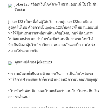
joker123 สล็อตเว็บไซต์ตรง ไม่ผ่านเอเย่นต์ โปรโมชั่น
จัดเต็ม
joker123 เป็นหนึ่งในผู้ให้บริการเกมjoker123ยอดนิยม
สูงสุดในไทย ด้วยการเป็นjoker123เว็บตรงที่ไม่ผ่านเอเย่นต์
ทำให้ผู้เล่นสามารถเพลิดเพลินเจริญใจกับเกมที่มีคุณภาพ
โบนัสแตกง่าย และรับโปรโมชั่นพิเศษที่มากมาย โดยไม่
จำเป็นต้องกลุ้มใจเกี่ยวกับความปลอดภัยและก็ความโปร่ง
สบายใสของการเงิน
คุณสมบัติของ joker123
• ความมั่นคงยั่งยืนทางด้านการเงิน: การเป็นเว็บไซต์ตรง
ทำให้การชำระเงินแล้วก็การฝาก-ถอนมีความปลอดภัยสูงสุด
• โปรโมชั่นจัดเต็ม: มอบโบนัสต้อนรับและโปรโมชั่นเติมเงิน
อย่างสม่ำเสมอ