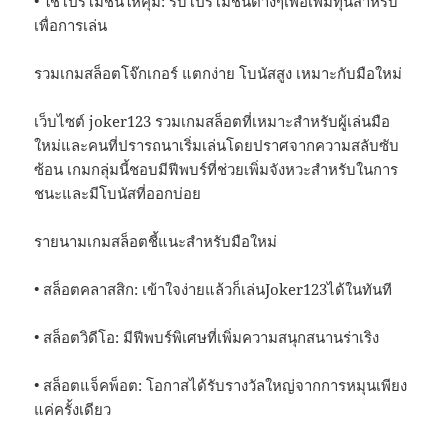
• ใช้โปรโมชั่นให้คุ้ม: รับโปรโมชั่นต่างๆเพื่อเพิ่มทุนสำหรับ
เพื่อการเล่น
รวมเกมสล็อตโจ๊กเกอร์ แตกง่าย โบนัสสูง เหมาะกับมือใหม่
เว็บไซต์ joker123 รวมเกมสล็อตที่เหมาะสำหรับผู้เล่นมือ
ใหม่และคนที่ปรารถนาเริ่มเล่นโดยปราศจากความสลับซับ
ซ้อน เกมกลุ่มนี้ชอบมีฟีพบร์ที่ช่วยเพิ่มจังหวะสำหรับในการ
ชนะและมีโบนัสที่ออกบ่อย
รายนามเกมสล็อตชี้แนะสำหรับมือใหม่
• สล็อตคลาสสิก: เข้าใจง่ายแล้วก็เล่นJoker123ได้ในทันที
• สล็อตวิดีโอ: มีฟีพบร์พิเศษที่เพิ่มความสนุกสนานร่าเริง
• สล็อตแจ็คพ็อต: โอกาสได้รับรางวัลใหญ่จากการหมุนเพียง
แค่ครั้งเดียว