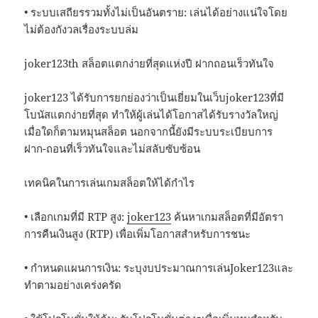
• ระบบเสถียรรวมทั้งไม่เป็นอันตราย: เล่นได้อย่างแน่ใจโดย
ไม่ต้องกังวลเรื่องระบบล่ม
joker123th สล็อตแตกง่ายที่สุดแห่งปี ฝากถอนเร็วทันใจ
joker123 ได้รับการยกย่องว่าเป็นเยี่ยมในเว็บjoker123ที่มี
โบนัสแตกง่ายที่สุด ทำให้ผู้เล่นได้โอกาสได้รับรางวัลใหญ่
เมื่อใดก็ตามหมุนสล็อต นอกจากนี้ยังมีระบบระเบียบการ
ฝาก-ถอนที่เร็วทันใจและไม่สลับซับซ้อน
เทคนิคในการเล่นเกมสล็อตให้ได้กำไร
• เลือกเกมที่มี RTP สูง:
joker123
ค้นหาเกมสล็อตที่มีอัตรา
การคืนเงินสูง (RTP) เพื่อเพิ่มโอกาสสำหรับการชนะ
• กำหนดแผนการเงิน: ระบุงบประมาณการเล่นJoker123และ
ทำตามอย่างเคร่งครัด