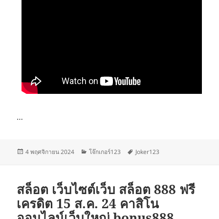
…
เขียน
หมวด
ป้าย
4 พฤศจิกายน 2024
โจ๊กเกอร์123
Joker123
เมื่อ
หมู่
กำกับ
สล็อต เว็บไซต์เว็บ สล็อต 888 ฟรี
เครดิต 15 ส.ค. 24 คาสิโน
ออนไลน์เว็บใหญ่ bonus888