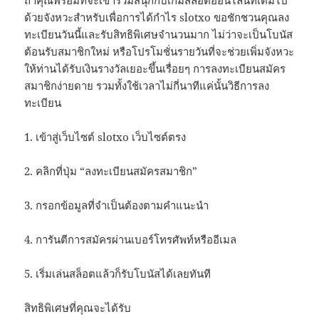
ด้วยจังหวะสำหรับเพื่อการได้กำไร slotxo ขอชักชวนคุณลง
ทะเบียนวันนี้และรับสิทธิพิเศษจำนวนมาก ไม่ว่าจะเป็นโบนัส
ต้อนรับสมาชิกใหม่ หรือโปรโมชั่นรายวันที่จะช่วยเพิ่มจังหวะ
ให้ท่านได้รับเงินรางวัลเยอะขึ้นเรื่อยๆ การลงทะเบียนสมัคร
สมาชิกง่ายดาย รวมทั้งใช้เวลาไม่กี่นาทีแค่นั้นวิธีการลง
ทะเบียน
1. เข้าสู่เว็บไซต์ slotxo เว็บไซต์ตรง
2. คลิกที่ปุ่ม “ลงทะเบียนสมัครสมาชิก”
3. กรอกข้อมูลที่จำเป็นต้องตามคำแนะนำ
4. การันตีการสมัครผ่านเบอร์โทรศัพท์หรืออีเมล
5. เริ่มเล่นสล็อตแล้วก็รับโบนัสได้เลยทันที
สิทธิพิเศษที่คุณจะได้รับ