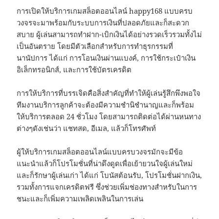
การเปิดให้บริการเกมสล็อตออนไลน์ happy168 แบบครบ
วงจรจะมาพร้อมกับระบบการเงินที่ปลอดภัยและก็สะดวก
สบาย ผู้เล่นสามารถทำฝาก-เบิกเงินได้อย่างรวดเร็วรวมทั้งไม่
เป็นอันตราย โดยมีตัวเลือกสำหรับการทำธุรกรรมที่
นานัปการ ได้แก่ การโอนเงินผ่านแบงค์, การใช้กระเป๋าเงิน
อิเล็กทรอนิกส์, และการใช้บัตรเครดิต
การให้บริการที่บรรเจิดคือสิ่งสำคัญที่ทำให้ผู้เล่นรู้สึกพึงพอใจ
ทีมงานบริการลูกค้าจะต้องมีความชำนิชำนาญและก็พร้อม
ให้บริการตลอด 24 ชั่วโมง โดยสามารถติดต่อได้ผ่านหนทาง
ต่างๆดังเช่นว่า แชทสด, อีเมล, แล้วก็โทรศัพท์
ผู้ให้บริการเกมสล็อตออนไลน์แบบครบวงจรมักจะมีข้อ
แนะนำแล้วก็โปรโมชั่นที่น่าดึงดูดเพื่อเย้ายวนใจผู้เล่นใหม่
และก็รักษาผู้เล่นเก่า ได้แก่ โบนัสต้อนรับ, โปรโมชั่นฝากเงิน,
รวมทั้งการแจกเครดิตฟรี ซึ่งช่วยเพิ่มช่องทางสำหรับในการ
ชนะและก็เพิ่มความเพลิดเพลินในการเล่น