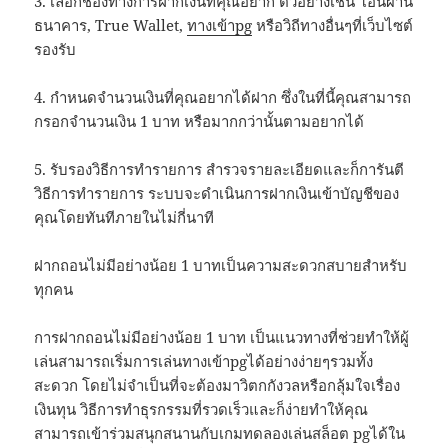
3. เลือกช่องทางการฝากเงินที่คุณอยาก ตัวอย่างเช่น โอนผ่าน
ธนาคาร, True Wallet,
ทางเข้าpg
หรือวิถีทางอื่นๆที่เว็บไซต์
รองรับ
4. กำหนดจำนวนเงินที่คุณอยากได้ฝาก ซึ่งในที่นี้คุณสามารถ
กรอกจำนวนเงิน 1 บาท หรือมากกว่านั้นตามอยากได้
5. รับรองวิธีการทำรายการ สำรวจรายละเอียดและก็การันตี
วิธีการทำรายการ ระบบจะดำเนินการฝากเงินเข้าบัญชีของ
คุณโดยทันทีภายในไม่กี่นาที
ฝากถอนไม่มีอย่างน้อย 1 บาทเป็นความสะดวกสบายสำหรับ
ทุกคน
การฝากถอนไม่มีอย่างน้อย 1 บาท เป็นแนวทางที่ช่วยทำให้ผู้
เล่นสามารถเริ่มการเล่นทางเข้าpgได้อย่างง่ายๆรวมทั้ง
สะดวก โดยไม่จำเป็นที่จะต้องมาวิตกกังวลหรือกลุ้มใจเรื่อง
เงินทุน วิธีการทำธุรกรรมที่รวดเร็วและก็ง่ายทำให้คุณ
สามารถเข้าร่วมสนุกสนานกับเกมทดลองเล่นสล็อต pgได้ใน