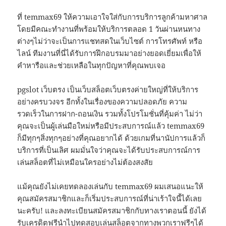
ที่ temmax69 ให้ความเอาใจใส่กับการบริการลูกค้ามหาศาล
โดยมีคณะทำงานที่พร้อมให้บริการตลอด 1 วันผ่านหนทาง
ต่างๆไม่ว่าจะเป็นการแชทสดในเว็บไซต์ การโทรศัพท์ หรือ
ไลน์ ทีมงานที่นี่ได้รับการฝึกอบรมมาอย่างยอดเยี่ยมเพื่อให้
คำหารือและช่วยเหลือในทุกปัญหาที่คุณพบเจอ
pgslot เว็บตรง เป็นเว็บสล็อตเว็บตรงค่ายใหญ่ที่ให้บริการ
อย่างครบวงจร อีกทั้งในเรื่องของความปลอดภัย ความ
รวดเร็วในการฝาก-ถอนเงิน รวมทั้งโปรโมชั่นที่คุ้มค่า ไม่ว่า
คุณจะเป็นผู้เล่นมือใหม่หรือมีประสบการณ์แล้ว temmax69
ก็มีทุกๆสิ่งทุกๆอย่างที่คุณอยากได้ ด้วยเกมที่นานัปการแล้วก็
บริการที่เป็นเลิศ ผมมั่นใจว่าคุณจะได้รับประสบการณ์การ
เล่นสล็อตที่ไม่เหมือนใครอย่างไม่ต้องสงสัย
แม้คุณยังไม่เคยทดลองเล่นกับ temmax69 ผมเสนอแนะให้
คุณสมัครสมาชิกและก็เริ่มประสบการณ์ที่น่าเร้าใจนี้ได้เลย
นะครับ! และลงทะเบียนสมัครสมาชิกกับทางเราตอนนี้ ยังได้
รับเครดิตฟรีนำไปทดสอบเล่นสล็อตจากทางพวกเราฟรีๆได้