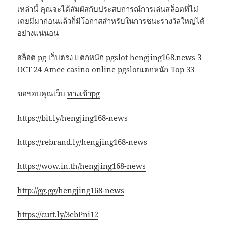
เหล่านี้ คุณจะได้สัมผัสกับประสบการณ์การเล่นสล็อตที่ไม่
เคยมีมาก่อนแล้วก็มีโอกาสสำหรับในการชนะรางวัลใหญ่ได้
อย่างแน่นอน
สล็อต pg เว็บตรง แตกหนัก pgslot hengjing168.news 3
OCT 24 Amee casino online pgslotแตกหนัก Top 33
ขอขอบคุณเว็บ
ทางเข้าpg
https://bit.ly/hengjing168-news
https://rebrand.ly/hengjing168-news
https://wow.in.th/hengjing168-news
http://gg.gg/hengjing168-news
https://cutt.ly/3ebPni12