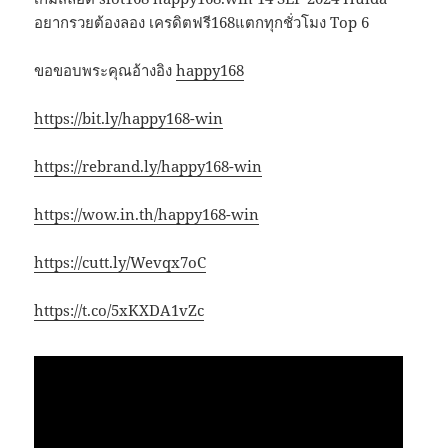
อยากรวยต้องลอง เครดิตฟรี168แตกทุกชั่วโมง Top 6
ขอขอบพระคุณอ้างอิง
happy168
https://bit.ly/happy168-win
https://rebrand.ly/happy168-win
https://wow.in.th/happy168-win
https://cutt.ly/Wevqx7oC
https://t.co/5xKXDA1vZc