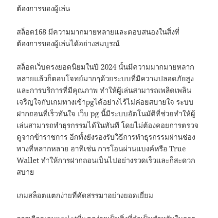
ต้องการของผู้เล่น
สล็อต168 มีความมากมายหลายและตอบสนองในสิ่งที่
ต้องการของผู้เล่นได้อย่างสมบูรณ์
สล็อตเว็บตรงยอดนิยมในปี 2024 นั้นมีความมากมายหลาก
หลายแล้วก็ตอบโจทย์มากๆด้วยระบบที่มีความปลอดภัยสูง
และการบริการที่มีคุณภาพ ทำให้ผู้เล่นสามารถเพลิดเพลิน
เจริญใจกับเกมทางเข้าpgได้อย่างไร้ไม่ค่อยสบายใจ ระบบ
ฝากถอนที่เร็วทันใจ เว็บ pg นี้มีระบบอัตโนมัติที่ช่วยทำให้ผู้
เล่นสามารถทำธุรกรรมได้ในทันที โดยไม่ต้องคอยการตรวจ
ดูจากข้าราชการ อีกทั้งยังรองรับวิธีการทำธุรกรรมผ่านช่อง
ทางที่หลากหลาย อาทิเช่น การโอนผ่านแบงค์หรือ True
Wallet ทำให้การฝากถอนเป็นไปอย่างรวดเร็วและก็สะดวก
สบาย
เกมสล็อตแตกง่ายที่คัดสรรมาอย่างยอดเยี่ยม