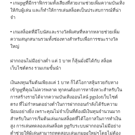
• เกมpgที่มีกราฟิกรวมทั้งเสียงที่สวยงามช่วยเพิ่มความบันเทิง
ให้กับผู้เล่น และก็ทำให้การเล่นสล็อตเป็นประสบการณ์ที่น่า
จำ
• เกมสล็อตที่มีโบนัสและรางวัลพิเศษที่หลากหลายช่วยเพิ่ม
ความสนุกสนานรวมทั้งช่องทางสำหรับเพื่อการชนะรางวัล
ใหญ่
ฝากถอนไม่มีอย่างต่ำ แค่ 1 บาท ก็ลุ้นมั่งมีได้กับ สล็อต
เว็บไซต์ตรง รวมเกมขั้นนำ
เงินลงทุนเริ่มต้นเพียงแค่ 1 บาท ก็ได้โอกาสลุ้นรวยกับทาง
เข้าpgที่คุณไม่ควรพลาด ทุกคนต้องการหาจังหวะสำหรับใน
การสร้างรายได้จากความบันเทิงออนไลน์ pgslotเว็บไซต์
ตรง ที่ไม่กำหนดอย่างต่ำในการฝากถอนกำลังได้รับความ
นิยมอย่างยิ่ง เพราะคุณไม่จำเป็นที่ต้องมีเงินทุนจำนวนมาก
สำหรับในการเริ่มต้นเล่นเกมสล็อตที่ได้โอกาสในการทำเงิน
สูง การเล่นทดลองเล่นสล็อต pgกับระบบฝากถอนไม่มีอย่าง
ต่ำช่วยให้ผู้เล่นสามารถทดสอบเล่นเกมpgใหม่ๆโดยไม่ต้อง