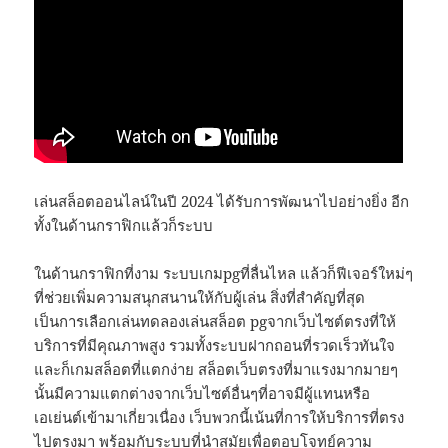
เล่นสล็อตออนไลน์ในปี 2024 ได้รับการพัฒนาไปอย่างยิ่ง อีก
ทั้งในด้านกราฟิกแล้วก็ระบบ
ในด้านกราฟิกที่งาม ระบบเกมpgที่ลื่นไหล แล้วก็ฟีเจอร์ใหม่ๆ
ที่ช่วยเพิ่มความสนุกสนานให้กับผู้เล่น สิ่งที่สำคัญที่สุด
เป็นการเลือกเล่นทดลองเล่นสล็อต pgจากเว็บไซต์ตรงที่ให้
บริการที่มีคุณภาพสูง รวมทั้งระบบฝากถอนที่รวดเร็วทันใจ
และก็เกมสล็อตที่แตกง่าย สล็อตเว็บตรงที่มาแรงมากมายๆ
นั้นมีความแตกต่างจากเว็บไซต์อื่นๆที่อาจมีผู้แทนหรือ
เอเย่นต์เข้ามาเกี่ยวเนื่อง เว็บพวกนี้เน้นที่การให้บริการที่ตรง
ไปตรงมา พร้อมกับระบบที่นำสมัยเพื่อตอบโจทย์ความ