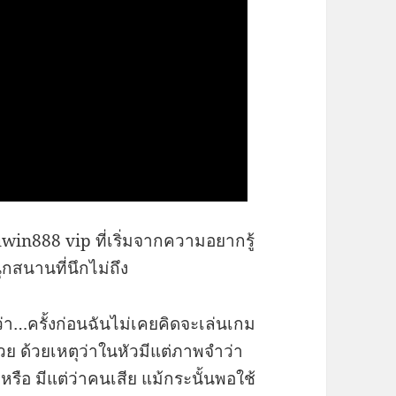
win888 vip ที่เริ่มจากความอยากรู้
กสนานที่นึกไม่ถึง
่า…ครั้งก่อนฉันไม่เคยคิดจะเล่นเกม
ย ด้วยเหตุว่าในหัวมีแต่ภาพจำว่า
 หรือ มีแต่ว่าคนเสีย แม้กระนั้นพอใช้