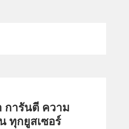
า การันตี ความ
้น ทุกยูสเซอร์