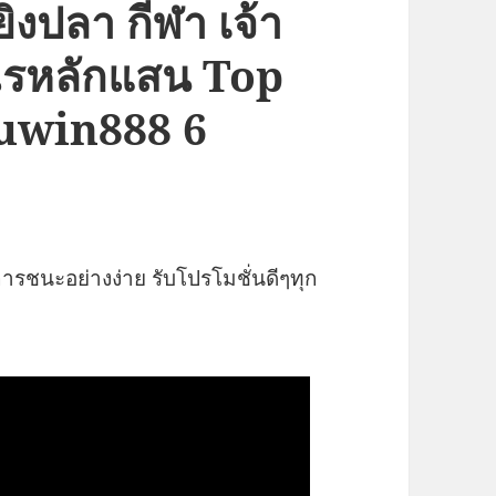
ยิงปลา กีฬา เจ้า
ำไรหลักแสน Top
uwin888 6
ชนะอย่างง่าย รับโปรโมชั่นดีๆทุก