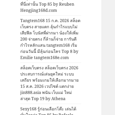
ที่นี่เท่านั้น Top 85 by Reuben
Hengjing168d.com
Tangtem168 15 ก.ค. 2026 สล็อต
เว็บตรง สายแตก ลุ้นกำไรแบบไม่
เสียฟีล โบนัสพี่ฝากมา น้องให้เพิ่ม
200 จ่ายตรง กี่ล้านก็จ่าย การันตี
กำไรหลักแสน tangtem168 เริ่ม
ก่อนวันนี้ มีลุ้นก่อนใคร Top 8 by
Emilie tangtem168e.com
สล็อตเว็บตรง สล็อตเว็บตรง 2026
ประสบการณ์เล่นยุคใหม่ ระบบ
เสถียร พร้อมเกมให้เลือกมากมาย
15 ส.ค. 2026 เวปไซต์ แตกง่าย
jin888.asia พนัน เว็บแม่ ใหม่
ล่าสุด Top 19 by Athena
Sexy168 รู้ก่อนเลือกโต๊ะ เล่นได้