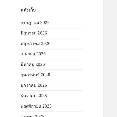
คลังเก็บ
กรกฎาคม 2026
มิถุนายน 2026
พฤษภาคม 2026
เมษายน 2026
มีนาคม 2026
กุมภาพันธ์ 2026
มกราคม 2026
ธันวาคม 2025
พฤศจิกายน 2025
ตุลาคม 2025