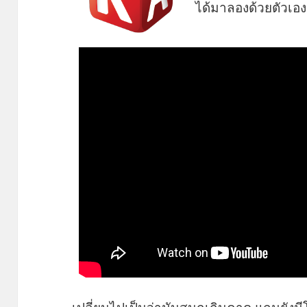
ได้มาลองด้วยตัวเอง