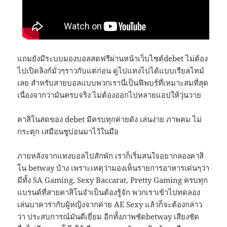
แถมยังมีระบบมองบอลสดฟรีผ่านหน้าเว็บไซต์debet ไม่ต้อง
ไปเปิดลิงก์มั่วๆราวกับแต่ก่อน ดูไปแทงไปได้แบบเรียลไทม์
เลย สำหรับสายบอลแบบพวกเรานี่เป็นฟีพบร์ที่เหมาะสมที่สุด
เนื่องจากว่ามันครบจริง ไม่ต้องออกไปหลายแอปให้วุ่นวาย
คาสิโนสดของ debet มีครบทุกค่ายดัง เล่นง่าย ภาพคม ไม่
กระตุก เสมือนชูบ่อนมาไว้ในมือ
ภายหลังจากแทงบอลไปสักพัก เราก็เริ่มสนใจอยากลองคาสิ
โน betway บ้าง เพราะเหตุว่ามองเห็นรายการอาหารเด่นๆว่า
มีทั้ง SA Gaming, Sexy Baccarat, Pretty Gaming ครบทุก
แบรนด์ที่สายคาสิโนจำเป็นต้องรู้จัก พวกเราเข้าไปทดลอง
เล่นบาคาร่ากับผู้หญิงจากค่าย AE Sexy แล้วก็จะต้องกล่าว
ว่า ประสบการณ์มันดีเยี่ยม อีกทั้งภาพชัดbetway เสียงชัด