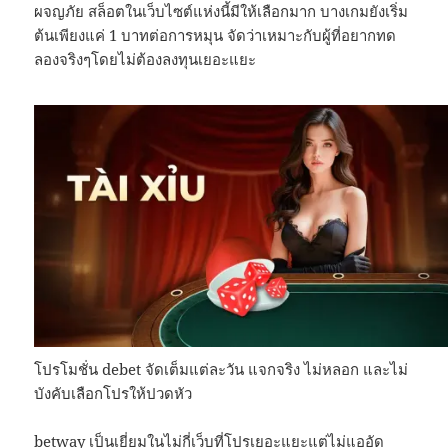
ผจญภัย สล็อตในเว็บไซต์แห่งนี้มีให้เลือกมาก บางเกมยังเริ่ม
ต้นเพียงแค่ 1 บาทต่อการหมุน จัดว่าเหมาะกับผู้ที่อยากทด
ลองจริงๆโดยไม่ต้องลงทุนเยอะแยะ
โปรโมชั่น debet จัดเต็มแต่ละวัน แจกจริง ไม่หลอก และไม่
บังคับเลือกโปรให้ปวดหัว
betway เป็นเยี่ยมในไม่กี่เว็บที่โปรเยอะแยะแต่ไม่แออัด