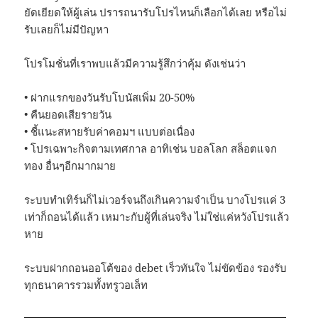
ยัดเยียดให้ผู้เล่น ปรารถนารับโปรไหนก็เลือกได้เลย หรือไม่
รับเลยก็ไม่มีปัญหา
โปรโมชั่นที่เราพบแล้วมีความรู้สึกว่าคุ้ม ดังเช่นว่า
• ฝากแรกของวันรับโบนัสเพิ่ม 20-50%
• คืนยอดเสียรายวัน
• ชี้แนะสหายรับค่าคอมฯ แบบต่อเนื่อง
• โปรเฉพาะกิจตามเทศกาล อาทิเช่น บอลโลก สล็อตแจก
ทอง อื่นๆอีกมากมาย
ระบบทำเทิร์นก็ไม่เวอร์จนถึงเกินความจำเป็น บางโปรแค่ 3
เท่าก็ถอนได้แล้ว เหมาะกับผู้ที่เล่นจริง ไม่ใช่แค่หวังโปรแล้ว
หาย
ระบบฝากถอนออโต้ของ debet เร็วทันใจ ไม่ขัดข้อง รองรับ
ทุกธนาคารรวมทั้งทรูวอเล็ท