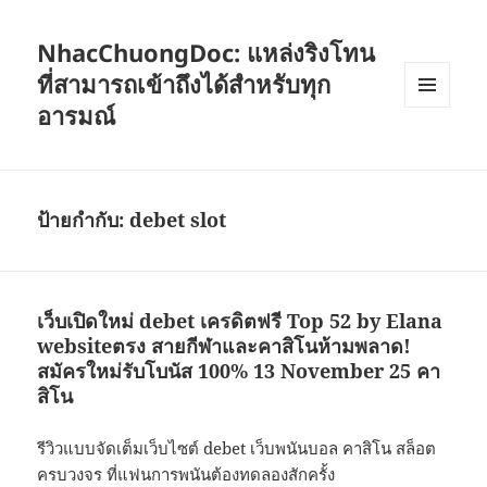
NhacChuongDoc: แหล่งริงโทน
ที่สามารถเข้าถึงได้สำหรับทุก
อารมณ์
เมนู
และวิด
เจ็ต
ป้ายกำกับ:
debet slot
เว็บเปิดใหม่ debet เครดิตฟรี Top 52 by Elana
websiteตรง สายกีฬาและคาสิโนห้ามพลาด!
สมัครใหม่รับโบนัส 100% 13 November 25 คา
สิโน
รีวิวแบบจัดเต็มเว็บไซต์ debet เว็บพนันบอล คาสิโน สล็อต
ครบวงจร ที่แฟนการพนันต้องทดลองสักครั้ง