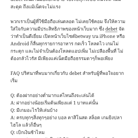
สะดุด ถึงแม้เน็ตจะไม่แรง
พวกเราเป็นผู้ที่ใช้มือถือเล่นตลอด ไม่เคยใช้คอม จึงให้ความ
ใส่ใจกับความมีประสิทธิภาพของหน้าเว็บมาก ซึ่ง
debet
จัด
ว่าทำเป็นดีเยี่ยม เปิดหน้าเว็บไซต์betway บน iPhone หรือ
Android ก็ลื่นทุกรายการอาหาร กดเร็ว โหลดไว เกมไม่
กระตุก และไม่จำเป็นต้องโหลดแอปเพิ่ม ไม่เปลืองพื้นที่ ไม่
ต้องกลัวไวรัส มีเพียงแค่เน็ตมือถือธรรมดาๆก็พอเพียง
FAQ ปริศนาที่พบมากเกี่ยวกับ debet สำหรับผู้ที่พอใจอยาก
เริ่ม
Q: ต้องฝากอย่างต่ำมากแค่ไหนถึงจะเล่นได้
A: ฝากอย่างน้อยเริ่มต้นเพียงแต่ 1 บาทแค่นั้น
Q: มีเกมอะไรให้เล่นบ้าง
A: ครบทุกๆสิ่งทุกๆอย่าง บอล คาสิโนสด สล็อต เกมยิงปลา
ไฮโล แล้วก็อื่นๆ
Q: เบิกเงินช้าไหม