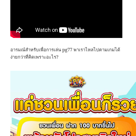
อารมณ์สำหรับเพื่อการเล่น pg77 พาเราไหลไปตามเกมได้
ง่ายกว่าที่คิดเพราะอะไร?