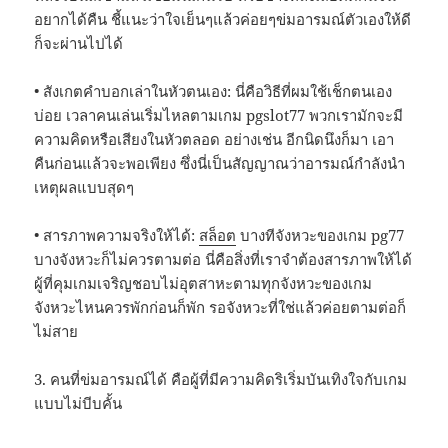
อยากได้คืน ชี้แนะว่าใจเย็นๆแล้วค่อยๆข่มอารมณ์ตัวเองให้ดี
ก็จะผ่านไปได้
• สังเกตคำบอกเล่าในหัวตนเอง: นี่คือวิธีที่ผมใช้เช็กตนเอง
บ่อย เวลาคนเล่นเริ่มไหลตามเกม pgslot77 พวกเรามักจะมี
ความคิดหรือเสียงในหัวตลอด อย่างเช่น อีกนิดนึงก็มา เอา
คืนก่อนแล้วจะพอเพียง ซึ่งนี่เป็นสัญญาณว่าอารมณ์กำลังนำ
เหตุผลแบบสุดๆ
• สารภาพความจริงให้ได้:
สล็อต
บางทีจังหวะของเกม pg77
บางจังหวะก็ไม่ควรตามต่อ นี่คือสิ่งที่เราจำต้องสารภาพให้ได้
ผู้ที่คุมเกมเจริญชอบไม่อุตสาหะตามทุกจังหวะของเกม
จังหวะไหนควรพักก่อนก็พัก รอจังหวะที่ใช่แล้วค่อยตามต่อก็
ไม่สาย
3. คนที่ข่มอารมณ์ได้ คือผู้ที่มีความคิดริเริ่มบันเทิงใจกับเกม
แบบไม่บีบคั้น