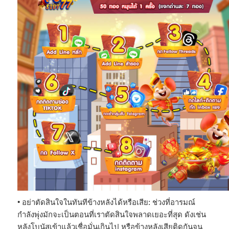
• อย่าตัดสินใจในทันทีข้างหลังได้หรือเสีย: ช่วงที่อารมณ์
กำลังพุ่งมักจะเป็นตอนที่เราตัดสินใจพลาดเยอะที่สุด ดังเช่น
หลังโบนัสเข้าแล้วเชื่อมั่นเกินไป หรือข้างหลังเสียติดกันจน