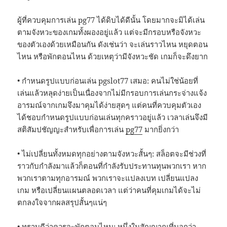
ผู้ที่ควบคุมการเล่น pg77 ได้ดิบได้ดีนั้น โดยมากจะมิได้เล่น
ตามจังหวะของเกมทั้งผองอยู่แล้ว แต่จะมีกรอบหรือจังหวะ
ของตัวเองด้วยเหมือนกัน ดังเช่นว่า จะเล่นราวไหน หยุดตอน
ไหน หรือพักตอนไหน ด้วยเหตุว่ามีจังหวะชัด เกมก็จะดึงยาก
• กำหนดรูปแบบก่อนเล่น pgslot77 เสมอ: คนไม่ใช่น้อยที่
เล่นแล้วหลุดง่ายเป็นเนื่องจากไม่มีกรอบการเล่นกระจ่างแจ้ง
อารมณ์จากเกมจึงมาคุมได้ง่ายสุดๆ แต่คนที่ควบคุมตัวเอง
ได้ชอบกำหนดรูปแบบก่อนเล่นทุกคราวอยู่แล้ว เวลาเล่นจึงมี
สติสัมปชัญญะสำหรับเพื่อการเล่น
pg77
มากยิ่งกว่า
• ไม่เปลี่ยนทั้งหมดทุกอย่างตามจังหวะสั้นๆ: สล็อตจะมีช่วงที่
ราวกับกำลังมาแล้วก็ตอนที่กำลังรับประทานทุนพวกเรา หาก
พวกเราตามทุกอารมณ์ พวกเราจะแปลงเบท เปลี่ยนแปลง
เกม หรือเปลี่ยนแผนตลอดเวลา แต่ว่าคนที่คุมเกมได้จะไม่
ตกลงใจจากผลสรุปสั้นๆแน่ๆ
• ทราบดีว่าควรจะพักตอนไหน: หนึ่งในสัญญาณที่บอกว่า