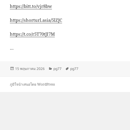
https://bitt.to/vjr8bw
https://shorturl.asia/5lZJC
https://t.co/r5T70tJI7M
…
เขียน
หมวด
ป้าย
15 พฤษภาคม 2026
pg77
pg77
เมื่อ
หมู่
กำกับ
ภูมิใจนำเสนอโดย WordPress