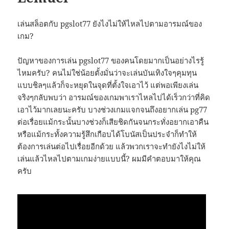
เล่นสล็อตกับ pgslot77 ยังไงไม่ให้ไหลไปตามอารมณ์ของ
เกม?
ปัญหาของการเล่น pgslot77 ของคนโดยมากเป็นอย่างไรรู้
ไหมครับ? คนไม่ใช่น้อยตั้งมั่นว่าจะเล่นบันเทิงใจๆคุมทุน
แบบชิลๆแล้วก็จะหยุดในจุดที่ตั้งใจเอาไว้ แต่พอเพียงเล่น
จริงๆกลับพบว่า อารมณ์ของเกมพาเราไหลไปได้เร็วกว่าที่คิด
เอาไว้มากเลยนะครับ บางช่วงเกมแจกจนถึงอยากเล่น pg77
ต่อเรื่อยแม้กระนั้นบางช่วงก็เสียชิดกันจนกระทั่งอยากเอาคืน
หรือแม้กระทั้งความรู้สึกเกือบได้โบนัสเป็นประจำก็ทำให้
ต้องการเล่นต่อไปเรื่อยอีกด้วย แล้วพวกเราจะทำยังไงไม่ให้
เล่นแล้วไหลไปตามเกมง่ายแบบนี้? ผมมีคำตอบมาให้คุณ
ครับ