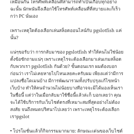
เหมือนกัน โทรศัพท์เคลื่อนที่สามารถทำเป็นเกือบทุกอย่าง
ฉะนั้น นักพนันจึงเลือกใช้โทรศัพท์เคลื่อนที่ที่สบายและก็เร็ว
กว่า PC นั่นเอง
เพราะเหตุใดต้องเลือกเล่นสล็อตออนไลน์กับ pgslotfish แค่
นั้น?
แน่ๆขอรับว่า การกลับมาของ pgslotfish ทำให้คนไม่ใช่น้อย
ตั้งข้อซักถามแน่ๆ เพราะเหตุไรจะต้องเลือกมาเล่นเกมสล็อต
กับพวกเรา pgslotfish กันด้วย? ขั้นตอนแรก ผมต้องบอก
ก่อนว่า เราไม่เคยหายไปไหนเลยคะครับผม เพียงแต่ว่ามีการ
แปลงชื่อโดเมนบ้าง มีการพัฒนารวมทั้งปรับปรุงแก้ไขหน้า
เว็บบ้าง ทำให้คนจำนวนไม่น้อยบางทีอาจจะมิได้มองเห็นเรา
ในชื่อนี้ แต่ว่าในเมื่อกลับมาใช้ชื่อนี้แล้วล่ะก็ บอกเลยว่า คุณ
จะได้ใช้บริการกับเว็บไซต์ตรงที่เหมาะสมที่สุดอย่างไม่ต้อง
สงสัย จนถึงหมดปริศนาไปเลยว่า เพราะเหตุไรจะต้องเลือก
เราpgslot
• โปรโมชั่นแล้วก็กิจกรรมมากมาย: ลักษณะเด่นของเว็บไซต์