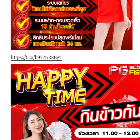
https://t.co/b977nR8BgT