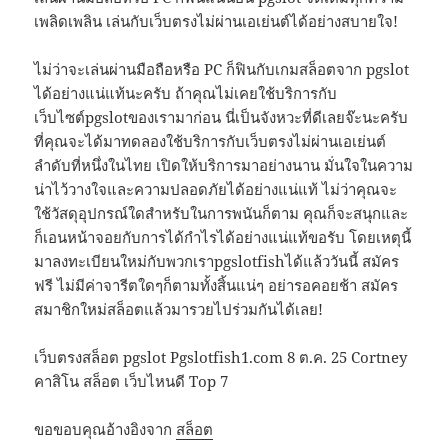
เพลิดเพลิน เล่นกับเว็บตรงไม่ผ่านเอเย่นต์ได้อย่างสบายใจ!
ไม่ว่าจะเล่นผ่านมือถือหรือ PC ก็ฟินกับเกมสล็อตจาก pgslot
ได้อย่างแน่แท้นะครับ ถ้าคุณไม่เคยใช้บริการกับ
เว็บไซต์pgslotของเรามาก่อน นี่เป็นจังหวะที่ดีเลยจ๊ะนะครับ
ที่คุณจะได้มาทดลองใช้บริการกับเว็บตรงไม่ผ่านเอเย่นต์
ลำดับที่หนึ่งในไทย เปิดให้บริการมาอย่างนาน มั่นใจในความ
น่าไว้วางใจและความปลอดภัยได้อย่างแน่แท้ ไม่ว่าคุณจะ
ใช้วัสดุอุปกรณ์ใดสำหรับในการพนันก็ตาม คุณก็จะสนุกและ
ก็เอนหน้าจอยกับการได้กำไรได้อย่างแน่แท้ขอรับ โดยเหตุนี้
มาลงทะเบียนใหม่กับพวกเราpgslotfishได้แล้ววันนี้ สมัคร
ฟรี ไม่มีค่าจารีตใดๆก็ตามทั้งสิ้นแน่ๆ อย่ารอคอยช้า สมัคร
สมาชิกใหม่สล็อตแล้วมารวยไปร่วมกันได้เลย!
เว็บตรงสล็อต pgslot Pgslotfish1.com 8 ต.ค. 25 Cortney
คาสิโน สล็อต เว็บไหนดี Top 7
ขอขอบคุณอ้างอิงจาก
สล็อต