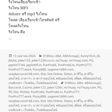
ริงโทนเสียงเรียกเข้า
ริงโทน MP3
4share ฟรี mp3 ริงโทน
โหลด เสียงเรียกเข้าโทรศัพท์ ฟรี
โหลดริงโทน
ริงโทน คือ
…
เขียน
หมวด
13 เมษายน 2024
918Kiss
,
ABA
,
ABAGroup2
,
funny18.in
,
Jili
,
เมื่อ
หมู่
Jilislot
,
Joker123
,
joker123th.co.in
,
no1huay
,
no1huay.com
,
PG
,
pgslot77.ltd
,
pgslot99.in
,
PunPro66
,
PunPro66.tv
,
PunPro777
,
PunPro777.work
,
Pussy888
,
sagame168th.com
,
sexybaccarat168.com
,
Slot
,
Slot Online
,
Slotxo
,
คาสิโน
,
คาสิโน
ออนไลน์
,
บาคาร่า
,
บาคาร่าออนไลน์
,
พนันออนไลน์
,
สล็อต
,
สล็อตออนไลน์
,
ป้าย
เกมยิงปลา
,
เว็บพนัน
,
เว็บพนันออนไลน์
918Kiss
,
ABA
,
ABAGroup2
,
กำกับ
Baccarat
,
Casino
,
Joker123
,
Joker123th
,
no1huay
,
no1huay.com
,
PG
,
PG Slot
,
PGSlot
,
PunPro66
,
PunPro66.in
,
PunPro777
,
PunPro777.work
,
Pussy888
,
sagame168th.com
,
sexybaccarat168.com
,
Slot
,
Slot Online
,
Slotxo
,
คาสิโน
,
คาสิโน
ออนไลน์
,
บาคาร่า
,
บาคาร่าออนไลน์
,
พนันออนไลน์
,
สล็อต
,
สล็อตออนไลน์
,
เกมยิงปลา
,
เว็บพนัน
,
เว็บพนันออนไลน์