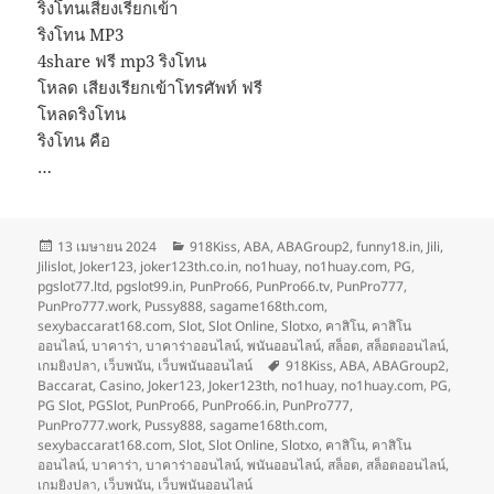
ริงโทนเสียงเรียกเข้า
ริงโทน MP3
4share ฟรี mp3 ริงโทน
โหลด เสียงเรียกเข้าโทรศัพท์ ฟรี
โหลดริงโทน
ริงโทน คือ
…
เขียน
หมวด
13 เมษายน 2024
918Kiss
,
ABA
,
ABAGroup2
,
funny18.in
,
Jili
,
เมื่อ
หมู่
Jilislot
,
Joker123
,
joker123th.co.in
,
no1huay
,
no1huay.com
,
PG
,
pgslot77.ltd
,
pgslot99.in
,
PunPro66
,
PunPro66.tv
,
PunPro777
,
PunPro777.work
,
Pussy888
,
sagame168th.com
,
sexybaccarat168.com
,
Slot
,
Slot Online
,
Slotxo
,
คาสิโน
,
คาสิโน
ออนไลน์
,
บาคาร่า
,
บาคาร่าออนไลน์
,
พนันออนไลน์
,
สล็อต
,
สล็อตออนไลน์
,
ป้าย
เกมยิงปลา
,
เว็บพนัน
,
เว็บพนันออนไลน์
918Kiss
,
ABA
,
ABAGroup2
,
กำกับ
Baccarat
,
Casino
,
Joker123
,
Joker123th
,
no1huay
,
no1huay.com
,
PG
,
PG Slot
,
PGSlot
,
PunPro66
,
PunPro66.in
,
PunPro777
,
PunPro777.work
,
Pussy888
,
sagame168th.com
,
sexybaccarat168.com
,
Slot
,
Slot Online
,
Slotxo
,
คาสิโน
,
คาสิโน
ออนไลน์
,
บาคาร่า
,
บาคาร่าออนไลน์
,
พนันออนไลน์
,
สล็อต
,
สล็อตออนไลน์
,
เกมยิงปลา
,
เว็บพนัน
,
เว็บพนันออนไลน์