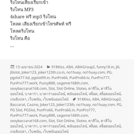
ริงโทนเสียงเรียกเข้า
ริงโทน MP3
4share ฟรี mp3 ริงโทน
โหลด เสียงเรียกเข้าโทรศัพท์ ฟรี
โหลดริงโทน
ริงโทน คือ
…
เขียน
หมวด
13 เมษายน 2024
918Kiss
,
ABA
,
ABAGroup2
,
funny18.in
,
Jili
,
เมื่อ
หมู่
Jilislot
,
Joker123
,
joker123th.co.in
,
no1huay
,
no1huay.com
,
PG
,
pgslot77.ltd
,
pgslot99.in
,
PunPro66
,
PunPro66.tv
,
PunPro777
,
PunPro777.work
,
Pussy888
,
sagame168th.com
,
sexybaccarat168.com
,
Slot
,
Slot Online
,
Slotxo
,
คาสิโน
,
คาสิโน
ออนไลน์
,
บาคาร่า
,
บาคาร่าออนไลน์
,
พนันออนไลน์
,
สล็อต
,
สล็อตออนไลน์
,
ป้าย
เกมยิงปลา
,
เว็บพนัน
,
เว็บพนันออนไลน์
918Kiss
,
ABA
,
ABAGroup2
,
กำกับ
Baccarat
,
Casino
,
Joker123
,
Joker123th
,
no1huay
,
no1huay.com
,
PG
,
PG Slot
,
PGSlot
,
PunPro66
,
PunPro66.in
,
PunPro777
,
PunPro777.work
,
Pussy888
,
sagame168th.com
,
sexybaccarat168.com
,
Slot
,
Slot Online
,
Slotxo
,
คาสิโน
,
คาสิโน
ออนไลน์
,
บาคาร่า
,
บาคาร่าออนไลน์
,
พนันออนไลน์
,
สล็อต
,
สล็อตออนไลน์
,
เกมยิงปลา
,
เว็บพนัน
,
เว็บพนันออนไลน์